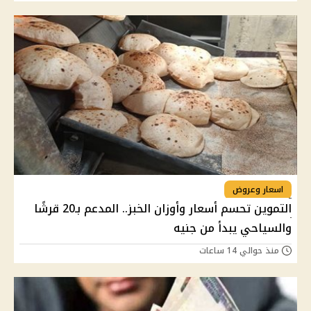
اسعار وعروض
التموين تحسم أسعار وأوزان الخبز.. المدعم بـ20 قرشًا
والسياحي يبدأ من جنيه
منذ حوالي 14 ساعات