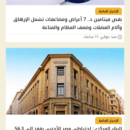
الاخبار العامة
نقص فيتامين د.. 7 أعراض ومضاعفات تشمل الإرهاق
وآلام العضلات وضعف العظام والمناعة
منذ حوالي 11 ساعات
الاخبار العامة
البنك المركزي: احتياطي مصر الأجنبي يقفز إلى 56.3