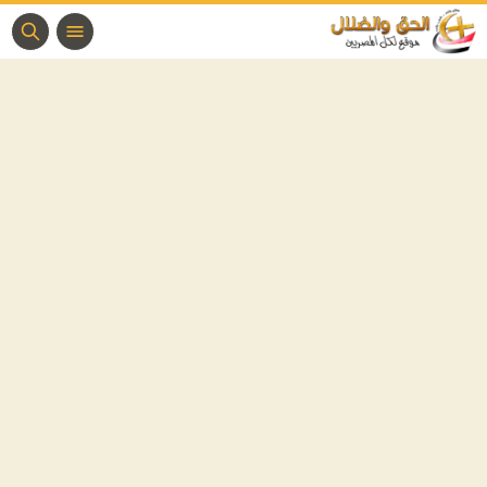
لحق والضلال
وقع الحق والضلال هو موقع مسيحى قبطى