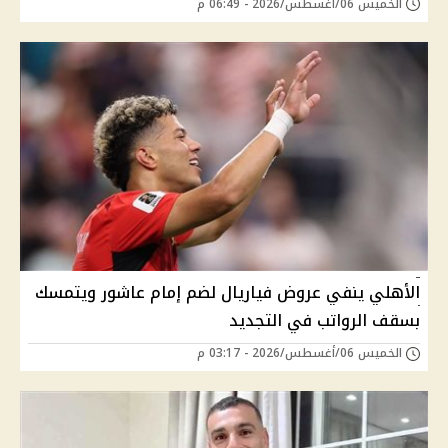
الخميس 06/أغسطس/2026 - 06:49 م
الأهلي ينفي عروض فياريال لضم إمام عاشور ويتمسك
بسقف الرواتب في التجديد
الخميس 06/أغسطس/2026 - 03:17 م