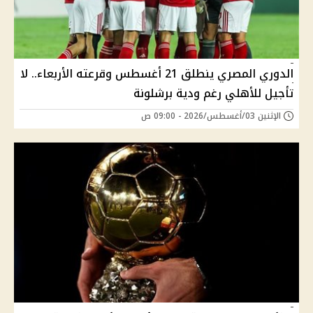
الدوري المصري ينطلق 21 أغسطس وقرعته الأربعاء.. لا
تأجيل للأهلي رغم ودية برشلونة
الإثنين 03/أغسطس/2026 - 09:00 ص