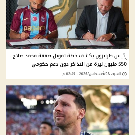
رئيس طرابزون يكشف خطة تمويل صفقة محمد صلاح..
550 مليون ليرة من التذاكر دون دعم حكومي
السبت 08/أغسطس/2026 - 02:49 م