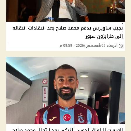
نجيب ساويرس يدعم محمد صلاح بعد انتقادات انتقاله
إلى طرابزون سبور
الأربعاء 05/أغسطس/2026 - 09:59 م
القنوات الناقلة للدوري التركي بعد انتقال محمد صلاح