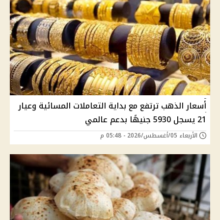
أسعار الذهب ترتفع مع بداية التعاملات المسائية وعيار
21 يسجل 5930 جنيهًا بدعم عالمي
الأربعاء 05/أغسطس/2026 - 05:48 م