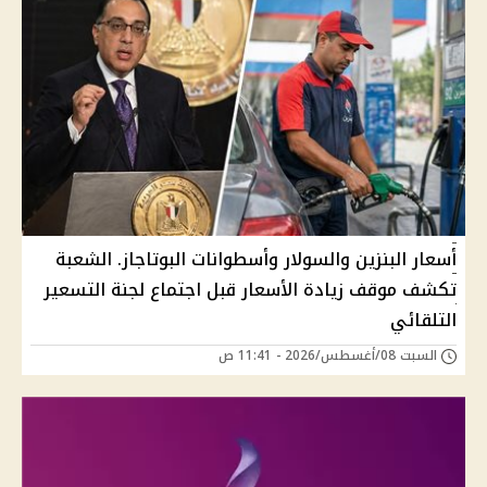
أسعار البنزين والسولار وأسطوانات البوتاجاز. الشعبة
تكشف موقف زيادة الأسعار قبل اجتماع لجنة التسعير
التلقائي
السبت 08/أغسطس/2026 - 11:41 ص