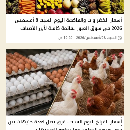
أسعار الخضراوات والفاكهة اليوم السبت 8 أغسطس
2026 في سوق العبور ..قائمة كاملة لأبرز الأصناف
السبت 08/أغسطس/2026 - 10:20 ص
أسعار الفراخ اليوم السبت.. فرق يصل لعدة جنيهات بين
سعر بورصة الدواجن وما يدفعه المستهلك