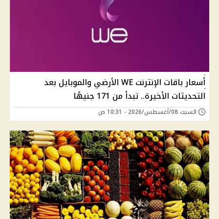
أسعار باقات الإنترنت WE الأرضي والموبايل بعد
التحديثات الأخيرة.. تبدأ من 171 جنيهًا
السبت 08/أغسطس/2026 - 10:31 ص