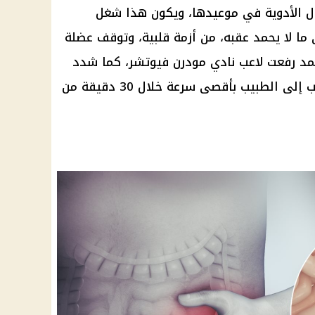
ناول الأدوية في موعيدها، ويكون هذا شغل
ما لا يحمد عقبه، من أزمة قلبية، وتوقف عضلة
مد رفعت لاعب نادي مودرن فيوتشر، كما شدد
بعض الأخصائيين على ضرورة الذهاب إلى الطبيب بأقصى سرعة خلال 30 دقيقة من