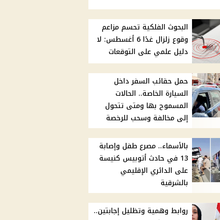
البحوث الفلكية تحسم مزاعم
وقوع زلزال غدًا 6 أغسطس: لا
دليل علمي على التوقعات
حمل حقائب السفر داخل
السيارة الخاصة.. الحالات
المسموح بها ومتى تتحول
إلى مخالفة وسحب للرخصة
بالأسماء.. مصرع طفل وإصابة
13 في حادث أتوبيس كنيسة
على الدائري الإقليمي
بالشرقية
روابط وهمية وتظليل إجابتين..