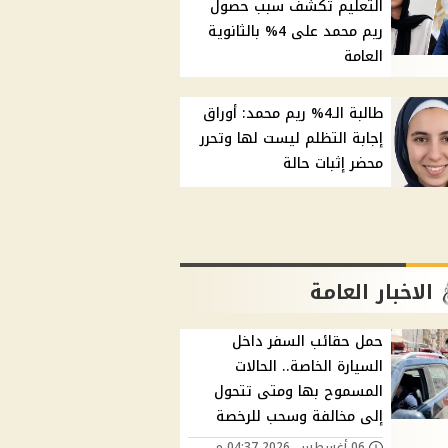
التعليم تكشف سبب حصول
ريم محمد على 4% بالثانوية
العامة
طالبة الـ4% ريم محمد: أوراق
إجابة التظلم ليست لها وتحرر
محضر إثبات حالة
الاخبار العامة
حمل حقائب السفر داخل
السيارة الخاصة.. الحالات
المسموح بها ومتى تتحول
إلى مخالفة وسحب للرخصة
06 أغسطس, 2026 04:37 م