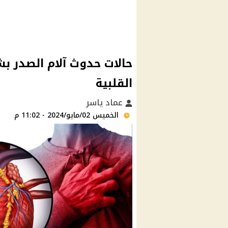
حالات حدوث آلام الصدر بش
القلبية
عماد ياسر
الخميس 02/مايو/2024 - 11:02 م