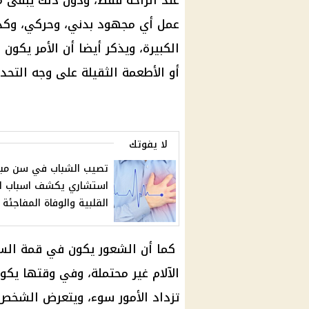
عند الراحة فقط، ودون ذلك يبقى م
عمل أي مجهود بدني، وحركي، وكذلك
الكبيرة، ويذكر أيضا أن الأمر يكون
أو الأطعمة الثقيلة على وجه التحدي
لا يفوتك
تصيب الشباب في سن مبك
استشاري يكشف اسباب ال
القلبية والوفاة المفاجئة
كما أن الشعور يكون في قمة السو
الآلام غير محتملة، وفي وقتها يكو
تزداد الأمور سوء، ويتعرض الشخص إل