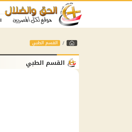
ا
القسم الطبي
القسم الطبي