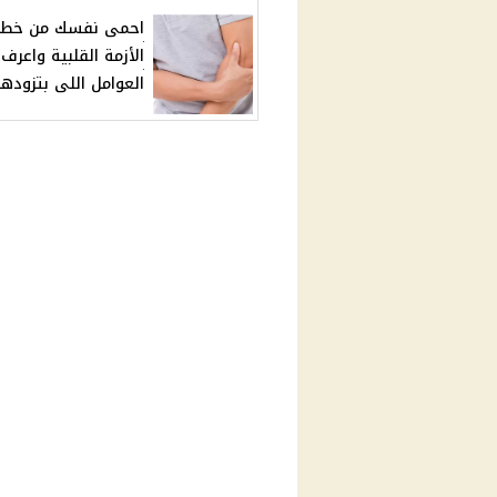
احمى نفسك من خطر
الأزمة القلبية واعرف
العوامل اللى بتزودها