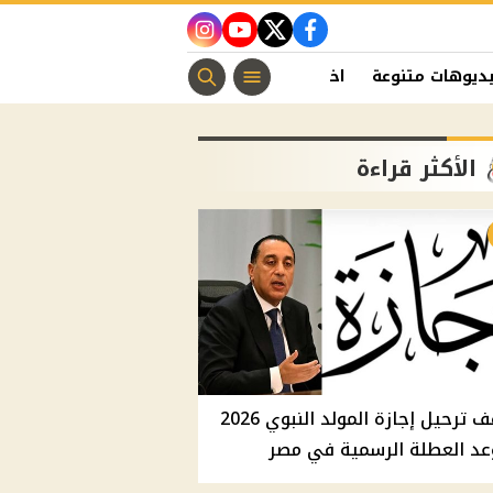
instagram
youtube
twitter
facebook
ديوهات متنوعة
اخبار الفن
منوعات مسيحية
اخبار الرياضة
الأكثر قراءة
موقف ترحيل إجازة المولد النبوي 2026
عد العطلة الرسمية في مصر