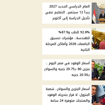
العام الدراسي الجديد 2027
يبدأ 12 سبتمبر.. التعليم تنفي
تأجيل الدراسة إلى أكتوبر
92.8% للطب و87.9%
للهندسة.. مؤشرات تنسيق
الجامعات 2026 وأماكن المرحلة
الثانية
أسعار الوقود في مصر اليوم ..
بنزين 80 بـ20.75 جنيه والسولار
بـ20.50 جنيه
أسعار البنزين والسولار.. شعبة
البترول: لا قرار بتحريك الوقود
والمنتجات متوفرة 24 ساعة