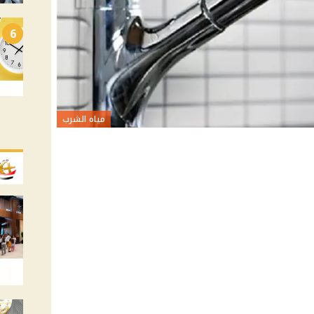
6
مياه الشرب