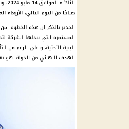
الثلا
صباحًا من اليوم التالي، الأربعاء الموافق 15 مايو 2024، ممتدة لم
الجدير بالذكر ان هذه الخطوة من
المستمرة التي تبذلها الشركة لت
البنية التحتية، و على الرغم من الت
الهدف النهائي من الدولة هو تق