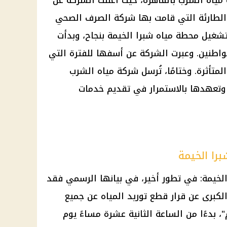
ة الطارئة التي قامت بها شركة الصرف الصحي
شغيل محطة مياه شبرا الخيمة بنجاح، وبدأت
واطنين. وعبرت الشركة عن أسفها للفترة التي
متأثرة. وختامًا، تُرسل شركة مياه الشرب
 وتعهدها بالاستمرار في تقديم خدمات
برا الخيمة
لخيمة: في تطور أخير، في بيانها الرسمي فقد
لكبرى عن قرار قطع توريد المياه عن جميع
 بدءًا من الساعة الثانية عشرة مساءً يوم