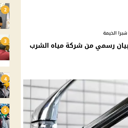
2
شبرا الخيمة
3
بيان رسمي من شركة مياه الشرب
4
5