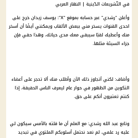
وأعلن "رشدي" عبر حسابه بموقع "X": يوسف زيدان خرج على
احدى القنوات يسخر مني ببعض الألقاب ويمكنني أيضًا أن أسخر
منك وأعطيك لقبًا سيبقى معك مدى حياتك، وهذا حقي فإن
جزاء السيئة مثلها.
وأضاف: لكني أتجاوز ذلك الآن وأطلب منك ألا تحجر على أعضاء
التكوين من الظهور في حوار عام ليعرف الناس الحقيقة، إذا
كنتم تعتبرون أنكم على حق.
وتابع عبد الله رشدي: مع العلم أن ما قلته بالأمس سيكون لي
عليه رد علمي، لم نعد نحتمل أسلوبكم الملتوي في تبديد