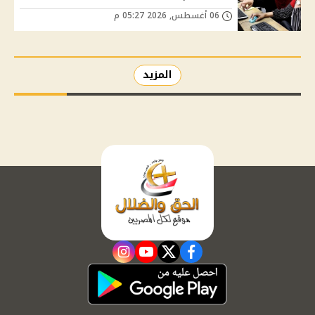
06 أغسطس, 2026 05:27 م
المزيد
instagram
youtube
twitter
facebook