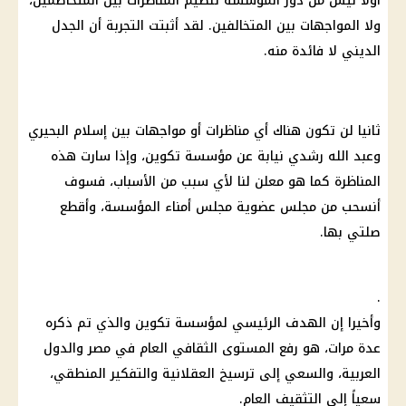
أولاً ليس من دور المؤسسة تنظيم المناظرات بين المتخاصمين،
ولا المواجهات بين المتخالفين. لقد أثبتت التجربة أن الجدل
الديني لا فائدة منه.
ثانيا لن تكون هناك أي مناظرات أو مواجهات بين إسلام البحيري
وعبد الله رشدي نيابة عن مؤسسة تكوين، وإذا سارت هذه
المناظرة كما هو معلن لنا لأي سبب من الأسباب، فسوف
أنسحب من مجلس عضوية مجلس أمناء المؤسسة، وأقطع
صلتي بها.
.
وأخيرا إن الهدف الرئيسي لمؤسسة تكوين والذي تم ذكره
عدة مرات، هو رفع المستوى الثقافي العام في مصر والدول
العربية، والسعي إلى ترسيخ العقلانية والتفكير المنطقي،
سعياً إلى التثقيف العام.