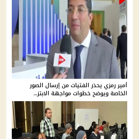
أمير رمزي يحذر الفتيات من إرسال الصور
الخاصة ويوضح خطوات مواجهة الابتز...