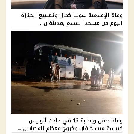
وفاة الإعلامية سونيا كمال وتشييع الجنازة
اليوم من مسجد السلام بمدينة ن...
وفاة طفل وإصابة 13 في حادث أتوبيس
كنيسة ميت خاقان وخروج معظم المصابين ...