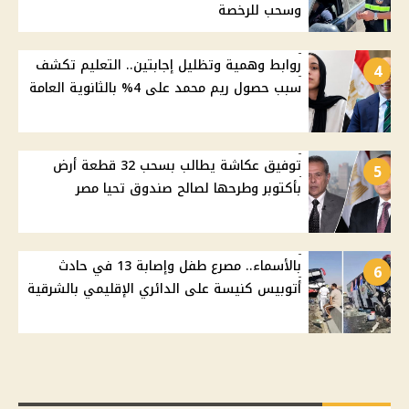
وسحب للرخصة
روابط وهمية وتظليل إجابتين.. التعليم تكشف
4
سبب حصول ريم محمد على 4% بالثانوية العامة
توفيق عكاشة يطالب بسحب 32 قطعة أرض
5
بأكتوبر وطرحها لصالح صندوق تحيا مصر
بالأسماء.. مصرع طفل وإصابة 13 في حادث
6
أتوبيس كنيسة على الدائري الإقليمي بالشرقية