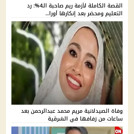
القصة الكاملة لأزمة ريم صاحبة الـ4%: رد
التعليم ومحضر بعد إنكارها أورا...
وفاة الصيدلانية مريم محمد عبدالرحمن بعد
ساعات من زفافها في الشرقية