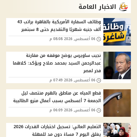
الاخبار العامة
وظائف السفارة الأمريكية بالقاهرة براتب 43
ألف جنيه شهريًا والتقديم حتى 8 سبتمبر
06 أغسطس, 2026 08:08 م
نجيب ساويرس يوضح موقفه من مقارنة
عبدالرحمن السيد بمحمد صلاح ويؤكد: كلاهما
فخر لمصر
06 أغسطس, 2026 07:49 م
قطع المياه عن مناطق بالهرم منتصف ليل
الجمعة 7 أغسطس بسبب أعمال مترو الطالبية
06 أغسطس, 2026 06:09 م
التعليم العالي: تسجيل اختبارات القدرات 2026
يغلق اليوم 7 مساءً دون مد للمهلة