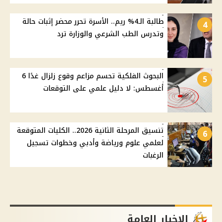
طالبة الـ4% ريم.. الأسرة تحرر محضر إثبات حالة
4
وتدرس الطب الشرعي والوزارة ترد
البحوث الفلكية تحسم مزاعم وقوع زلزال غدًا 6
5
أغسطس: لا دليل علمي على التوقعات
تنسيق المرحلة الثانية 2026.. الكليات المتوقعة
6
لعلمي علوم ورياضة وأدبي وخطوات تسجيل
الرغبات
الاخبار العامة