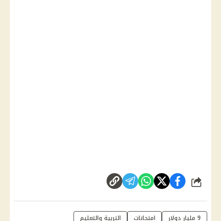
شارك
9 مليار دولار
امتحانات
التربية والتعليم