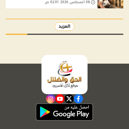
08 أغسطس, 2026 02:01 ص
المزيد
instagram
youtube
twitter
facebook