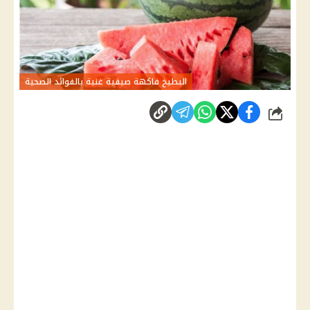
البطيخ فاكهة صيفية غنية بالفوائد الصحية
شارك