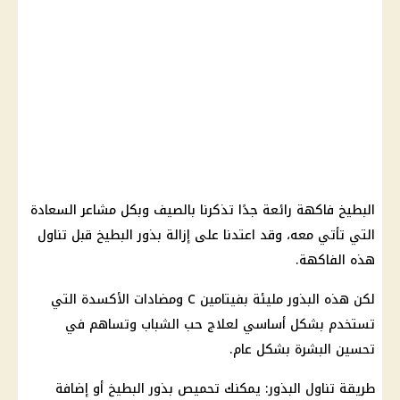
البطيخ فاكهة رائعة جدًا تذكرنا بالصيف وبكل مشاعر السعادة
التي تأتي معه، وقد اعتدنا على إزالة بذور البطيخ قبل تناول
هذه الفاكهة.
لكن هذه البذور مليئة بفيتامين C ومضادات الأكسدة التي
تستخدم بشكل أساسي لعلاج حب الشباب وتساهم في
تحسين البشرة بشكل عام.
طريقة تناول البذور: يمكنك تحميص بذور البطيخ أو إضافة