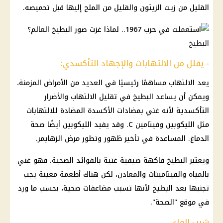
القليل من زيت الزيتون والقليل من الملح إليها قبل تحميصه.
البطيخ
- يقلل من الالتهابات والإجهاد التأكسدي:
يعد الالتهاب مساهمًا رئيسيًا في العديد من الأمراض المزمنة،
ويمكن أن يساعد البطيخ في تقليل الالتهاب والأضرار
التأكسدية لأنه غني بمضادات الأكسدة المضادة للالتهابات
مثل الليكوبين وفيتامين C. وقد يفيد الليكوبين أيضًا صحة
الدماغ. المساعدة في تأخير ظهور وتطور مرض الزهايمر.
ويعتبر البطيخ فاكهة صيفية غنية بالفوائد الصحية. فهو غني
بالمياه والفيتامينات والمعادن، لكن هناك أطعمة معينة يجب
تجنبها بعد البطيخ لأنها تسبب مضاعفات صحية، بحسب ما ورد
في موقع "الصحة".
شرب الماء