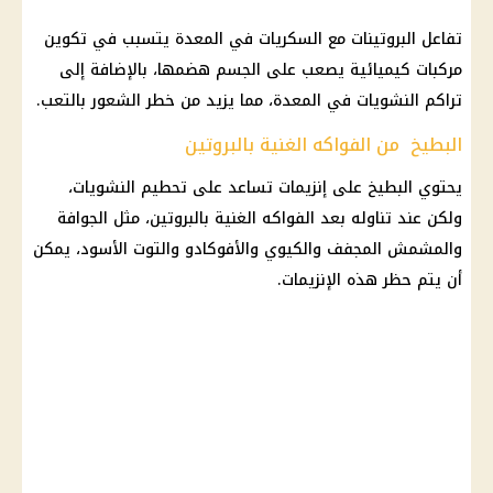
تفاعل البروتينات مع السكريات في المعدة يتسبب في تكوين
مركبات كيميائية يصعب على الجسم هضمها، بالإضافة إلى
تراكم النشويات في المعدة، مما يزيد من خطر الشعور بالتعب.
البطيخ من الفواكه الغنية بالبروتين
يحتوي البطيخ على إنزيمات تساعد على تحطيم النشويات،
ولكن عند تناوله بعد الفواكه الغنية بالبروتين، مثل الجوافة
والمشمش المجفف والكيوي والأفوكادو والتوت الأسود، يمكن
أن يتم حظر هذه الإنزيمات.