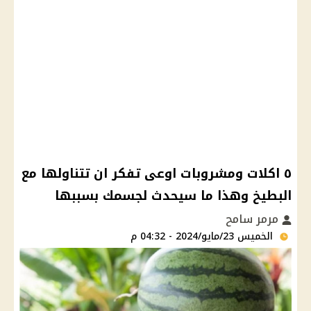
٥ اكلات ومشروبات اوعى تفكر ان تتناولها مع
البطيخ وهذا ما سيحدث لجسمك بسببها
مرمر سامح
الخميس 23/مايو/2024 - 04:32 م