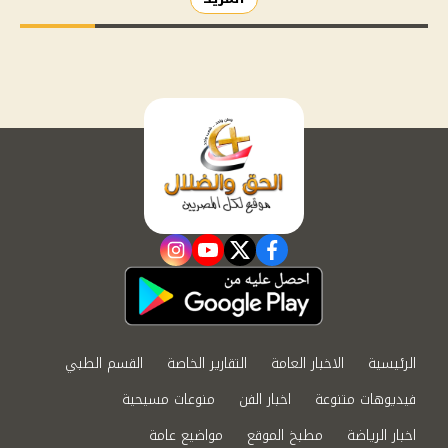
instagram
youtube
twitter
facebook
الرئيسية
الاخبار العامة
التقارير الخاصة
القسم الطبي
فيديوهات متنوعة
اخبار الفن
منوعات مسيحية
اخبار الرياضة
مطبخ الموقع
مواضيع عامة