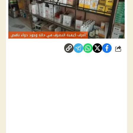
اعرف كيفية التصرف في حالة وجود دواء ناقص
شارك