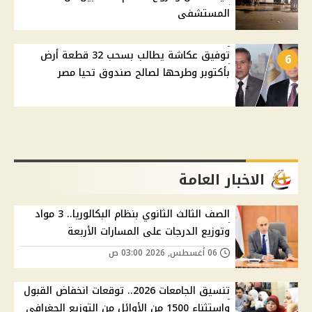
المستشفى
توفيق عكاشة يطالب بسحب 32 قطعة أرض
6
بأكتوبر وطرحها لصالح صندوق تحيا مصر
الاخبار العامة
الصف الثالث الثانوي بنظام البكالوريا.. 3 مواد
وتوزيع الدرجات على المسارات الأربعة
06 أغسطس, 2026 03:00 ص
تنسيق الجامعات 2026.. توقعات انخفاض القبول
واستثناء 1500 من الأوائل من التوزيع الجغرافي