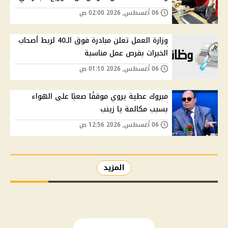
06 أغسطس, 2026 02:00 ص
وزارة العمل تعلن مبادرة فوق الـ40 لربط أصحاب
الخبرات بفرص عمل مناسبة
06 أغسطس, 2026 01:10 ص
مبروك عطية يروي موقفًا صعبًا على الهواء
بسبب مكالمة يا زينب
06 أغسطس, 2026 12:56 ص
المزيد