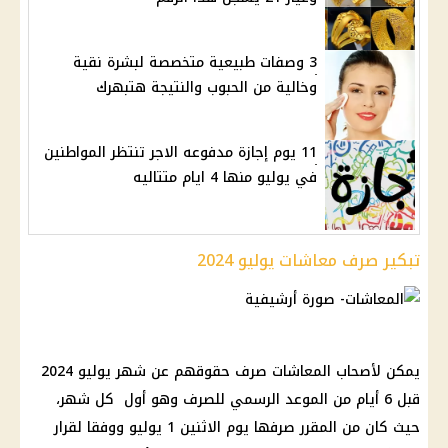
3 وصفات طبيعية متخصصة لبشرة نقية
وخالية من الحبوب والنتيجة هتبهرك
11 يوم إجازة مدفوعه الاجر تنتظر المواطنين
في يوليو منها 4 ايام متتاليه
تبكير صرف معاشات يوليو 2024
يمكن لأصحاب المعاشات صرف حقوقهم عن شهر يوليو 2024
قبل 6 أيام من الموعد الرسمي للصرف وهو أول كل شهر،
حيث كان من المقرر صرفها يوم الاثنين 1 يوليو ووفقا لقرار