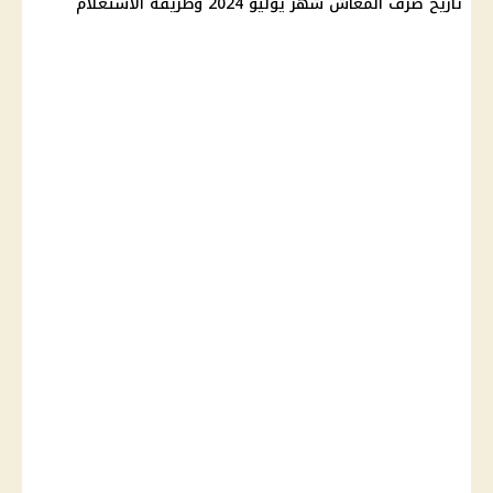
تاريخ صرف المعاش شهر يوليو 2024 وطريقة الاستعلام