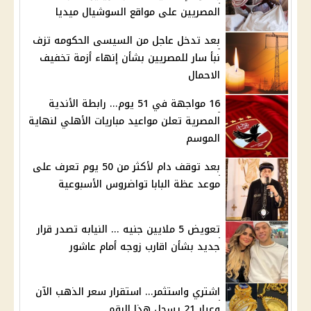
المصريين على مواقع السوشيال ميديا
بعد تدخل عاجل من السيسى الحكومه تزف
نبأ سار للمصريين بشأن إنهاء أزمة تخفيف
الاحمال
16 مواجهة في 51 يوم... رابطة الأندية
المصرية تعلن مواعيد مباريات الأهلي لنهاية
الموسم
بعد توقف دام لأكثر من 50 يوم تعرف على
موعد عظة البابا تواضروس الأسبوعية
تعويض 5 ملايين جنيه ... النيابه تصدر قرار
جديد بشأن اقارب زوجه أمام عاشور
اشتري واستثمر... استقرار سعر الذهب الآن
وعيار 21 يسجل هذا الرقم