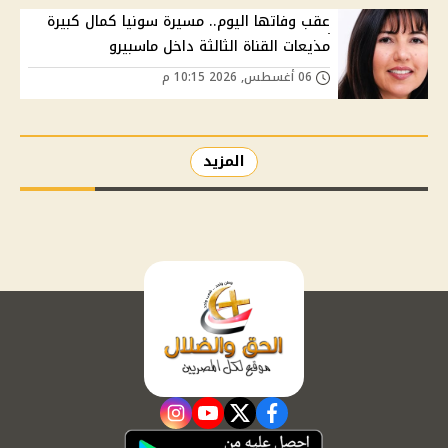
عقب وفاتها اليوم.. مسيرة سونيا كمال كبيرة
مذيعات القناة الثالثة داخل ماسبيرو
06 أغسطس, 2026 10:15 م
المزيد
instagram
youtube
twitter
facebook