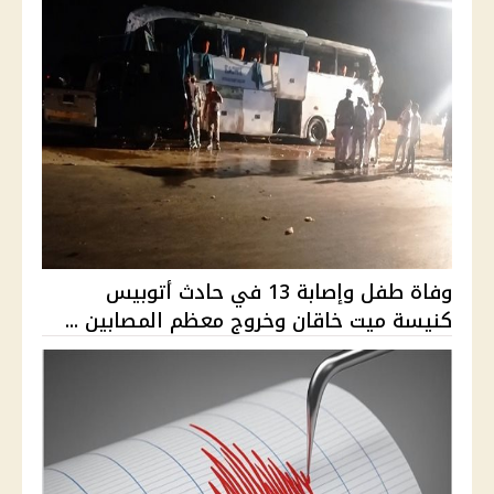
وفاة طفل وإصابة 13 في حادث أتوبيس
كنيسة ميت خاقان وخروج معظم المصابين ...