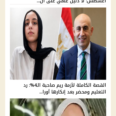
أغسطس: لا دليل علمي على ال...
القصة الكاملة لأزمة ريم صاحبة الـ4%: رد
التعليم ومحضر بعد إنكارها أورا...