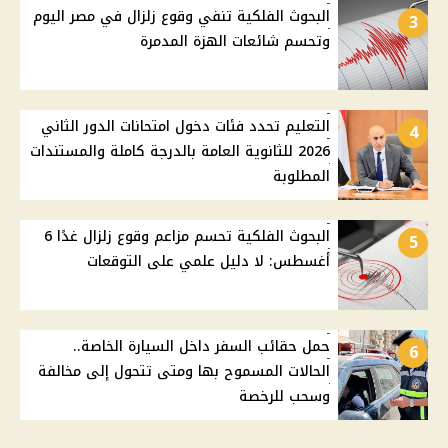
البحوث الفلكية تنفي وقوع زلزال في مصر اليوم
3
وتحسم شائعات الهزة المدمرة
التعليم تحدد فئات دخول امتحانات الدور الثاني
4
2026 للثانوية العامة بالدرجة كاملة والمستندات
المطلوبة
البحوث الفلكية تحسم مزاعم وقوع زلزال غدًا 6
5
أغسطس: لا دليل علمي على التوقعات
حمل حقائب السفر داخل السيارة الخاصة..
6
الحالات المسموح بها ومتى تتحول إلى مخالفة
وسحب للرخصة