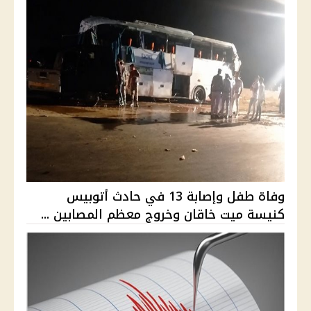
وفاة طفل وإصابة 13 في حادث أتوبيس
كنيسة ميت خاقان وخروج معظم المصابين ...