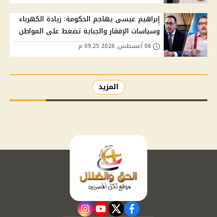
إبراهيم عيسى يهاجم الحكومة: زيادة الكهرباء
وسياسات الإفقار والجباية تضغط على المواطن
06 أغسطس, 2026 09:25 م
المزيد
instagram
youtube
twitter
facebook