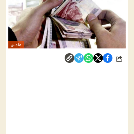
فلوس
شارك