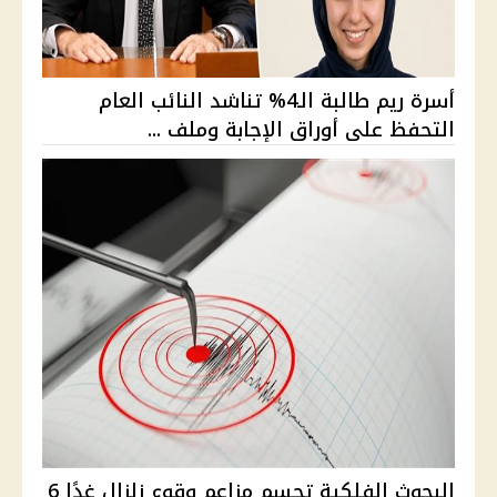
أسرة ريم طالبة الـ4% تناشد النائب العام
التحفظ على أوراق الإجابة وملف ...
البحوث الفلكية تحسم مزاعم وقوع زلزال غدًا 6