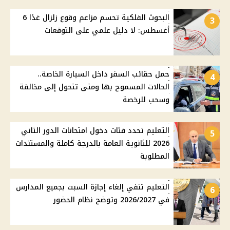
البحوث الفلكية تحسم مزاعم وقوع زلزال غدًا 6
3
أغسطس: لا دليل علمي على التوقعات
حمل حقائب السفر داخل السيارة الخاصة..
4
الحالات المسموح بها ومتى تتحول إلى مخالفة
وسحب للرخصة
التعليم تحدد فئات دخول امتحانات الدور الثاني
5
2026 للثانوية العامة بالدرجة كاملة والمستندات
المطلوبة
التعليم تنفي إلغاء إجازة السبت بجميع المدارس
6
في 2026/2027 وتوضح نظام الحضور