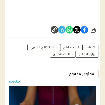
شارك
التضامن
البنك الأهلي
البنك الأهلي المصري
وزارة التضامن
بطاقات الائتمان
محتوى مدفوع