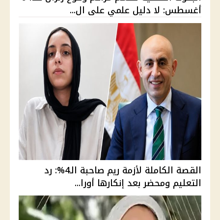
أغسطس: لا دليل علمي على ال...
القصة الكاملة لأزمة ريم صاحبة الـ4%: رد
التعليم ومحضر بعد إنكارها أورا...