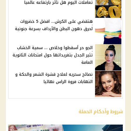
تعاملات اليوم هل تأثر بارتفاعه عالميا
هتقضي على الكرش... افضل 5 خضروات
لحرق دهون البطن والأرداف بسرعة جنونية
الجو حر أسقطوا وخلاص ... سمية الخشاب
تثير الجدل بتغريداتها حول امتحانات الثانوية
العامة
نصائح سحريه لعلاج قشرة الشعر والحكة و
التهابات فروة الراس نهائيا
شروط وأحكام الحملة