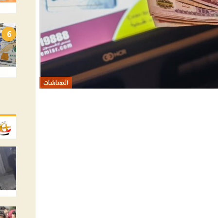
6
المعاشات