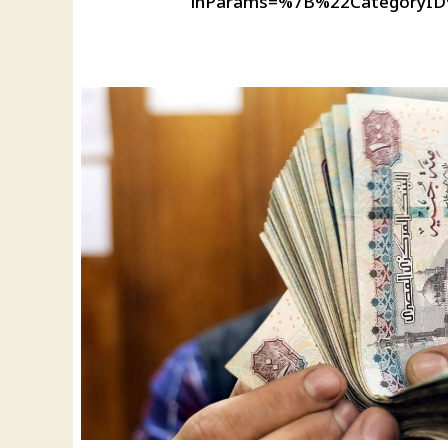
inParams=%7B%22Category