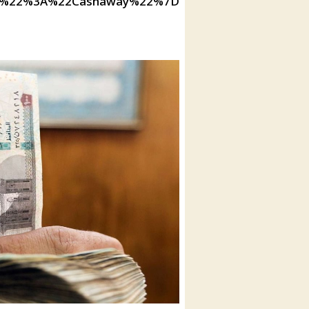
ID%22%3A%22Cashaway%22%7D