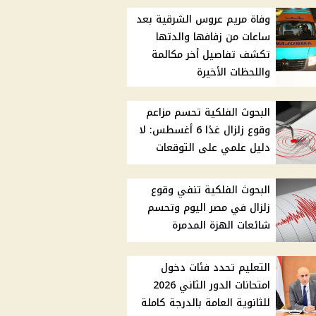
وفاة مريم عروس الشرقية بعد
ساعات من زفافها والدتها
تكشف تفاصيل أخر مكالمة
واللحظات الأخيرة
البحوث الفلكية تحسم مزاعم
وقوع زلزال غدًا 6 أغسطس: لا
دليل علمي على التوقعات
البحوث الفلكية تنفي وقوع
زلزال في مصر اليوم وتحسم
شائعات الهزة المدمرة
التعليم تحدد فئات دخول
امتحانات الدور الثاني 2026
للثانوية العامة بالدرجة كاملة