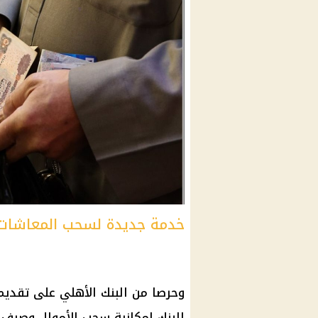
خدمة جديدة لسحب المعاشا
وحرصا من البنك الأهلي على تقديم
البنك إمكانية سحب الأموال وصرف 