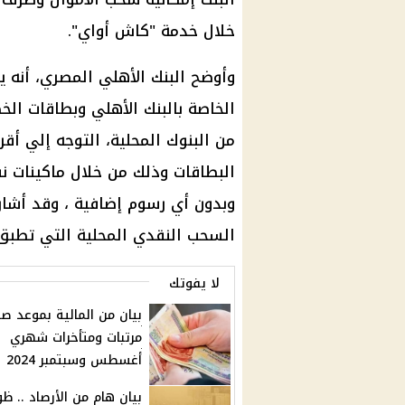
خلال خدمة "كاش أواي".
وأوضح البنك الأهلي المصري، أنه 
الخاصة بالبنك الأهلي وبطاقات ال
من البنوك المحلية، التوجه إلي أ
وبدون أي رسوم إضافية ، وقد أشار
السحب النقدي المحلية التي تطبق
لا يفوتك
بيان من المالية بموعد ص
مرتبات ومتأخرات شهري
أغسطس وسبتمبر 2024
بيان هام من الأرصاد .. ظو