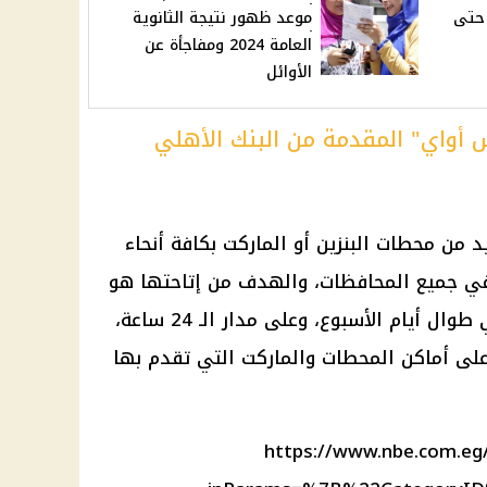
 حتى
موعد ظهور نتيجة الثانوية
العامة 2024 ومفاجأة عن
الأوائل
أواي" المقدمة من البنك الأهلي
من محطات البنزين أو الماركت بكافة أنحاء
 في جميع المحافظات، والهدف من إتاحتها هو
التواجد مع عملاء القطاع المصرفي طوال أيام الأسبوع، وعلى مدار الـ 24 ساعة،
 على أماكن المحطات والماركت التي تقدم بها
https://www.nbe.com.eg