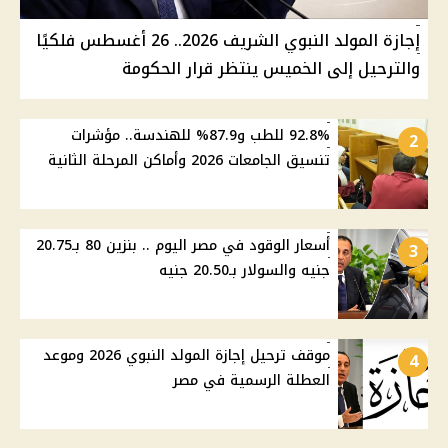
إجازة المولد النبوي الشريف 2026.. 26 أغسطس فلكيًا
والترحيل إلى الخميس ينتظر قرار الحكومة
92.8% للطب و87.9% للهندسة.. مؤشرات
2
تنسيق الجامعات 2026 وأماكن المرحلة الثانية
أسعار الوقود في مصر اليوم .. بنزين 80 بـ20.75
3
جنيه والسولار بـ20.50 جنيه
موقف ترحيل إجازة المولد النبوي 2026 وموعد
4
العطلة الرسمية في مصر