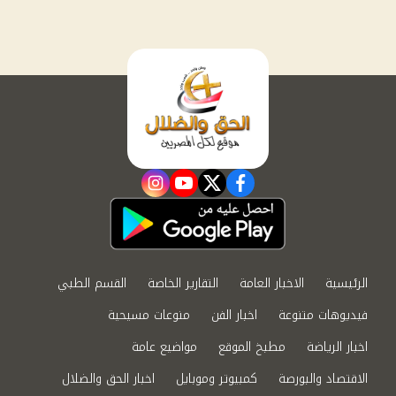
instagram
youtube
twitter
facebook
الرئيسية
الاخبار العامة
التقارير الخاصة
القسم الطبي
فيديوهات متنوعة
اخبار الفن
منوعات مسيحية
اخبار الرياضة
مطبخ الموقع
مواضيع عامة
الاقتصاد والبورصة
كمبيوتر وموبايل
اخبار الحق والضلال