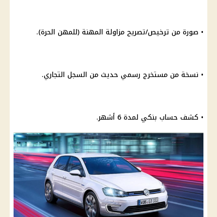
• صورة من ترخيص/تصريح مزاولة المهنة (للمهن الحرة).
• نسخة من مستخرج رسمي حديث من السجل التجاري.
• كشف حساب بنكي لمدة 6 أشهر.