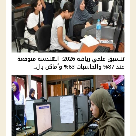
تنسيق علمي رياضة 2026: الهندسة متوقعة
عند 87% والحاسبات 83% وأماكن بال...