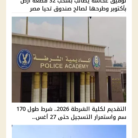
توفيق عكاشة يطالب بسحب 32 قطعة أرض
بأكتوبر وطرحها لصالح صندوق تحيا مصر
التقديم لكلية الشرطة 2026.. شرط طول 170
سم واستمرار التسجيل حتى 27 أغس...