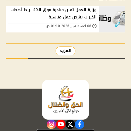
وزارة العمل تعلن مبادرة فوق الـ40 لربط أصحاب
الخبرات بفرص عمل مناسبة
06 أغسطس, 2026 01:10 ص
المزيد
instagram
youtube
twitter
facebook