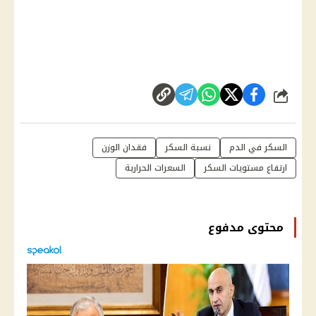
شارك
السكر في الدم
نسبة السكر
فقدان الوزن
ارتفاع مستويات السكر
السعرات الحرارية
محتوى مدفوع