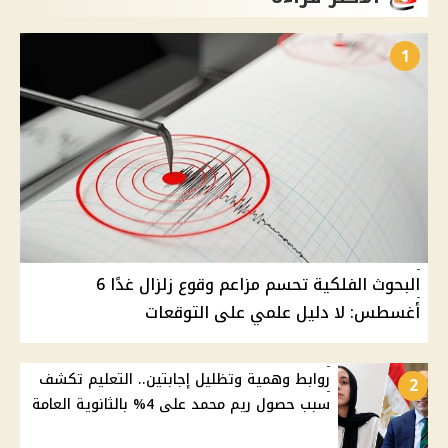
1
البحوث الفلكية تحسم مزاعم وقوع زلزال غدًا 6
أغسطس: لا دليل علمي على التوقعات
روابط وهمية وتظليل إجابتين.. التعليم تكشف
2
سبب حصول ريم محمد على 4% بالثانوية العامة