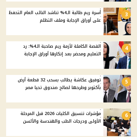
أسرة ريم طالبة الـ4% تناشد النائب العام التحفظ
3
على أوراق الإجابة وملف التظلم
القصة الكاملة لأزمة ريم صاحبة الـ4%: رد
4
التعليم ومحضر بعد إنكارها أوراق الإجابة
توفيق عكاشة يطالب بسحب 32 قطعة أرض
5
بأكتوبر وطرحها لصالح صندوق تحيا مصر
مؤشرات تنسيق الكليات 2026 قبل المرحلة
6
الأولى ودرجات الطب والهندسة والألسن