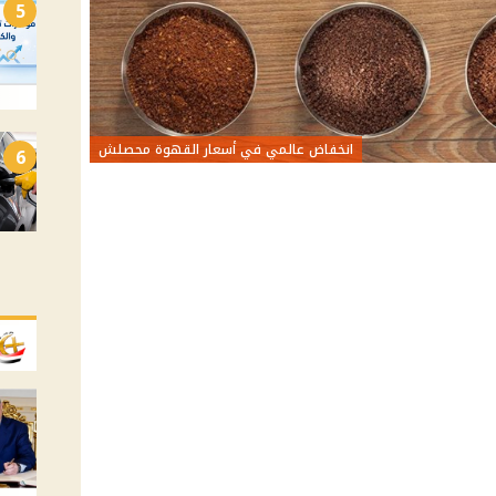
5
انخفاض عالمي في أسعار القهوة محصلش
6