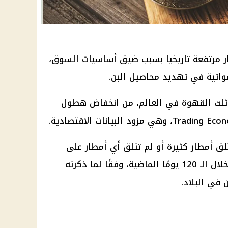
ار مرتفعة تاريخيا بسبب ضيق أساسيات السوق،
واتية في تهديد محاصيل البن.
ي ثلث القهوة في العالم، من انخفاض هطول
ق أمطار كثيرة أو لم تتلق أي أمطار على
العديد من مناطق النمو الرئيسية خلال الـ 120 يومًا الماضية، وفقًا لما ذكرته
 في البلاد.