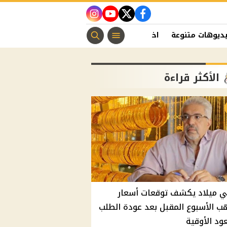
instagram
youtube
twitter
facebook
ديوهات متنوعة
اخبار الفن
منوعات مسيحية
اخبار الرياضة
الأكثر قراءة
ي ميلاد يكشف توقعات أسعار
ب الأسبوع المقبل بعد عودة الطلب
د الأوقية