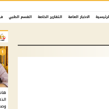
لرئيسية
الاخبار العامة
التقارير الخاصة
القسم الطبي
في
1
هان
الذه
وصعو