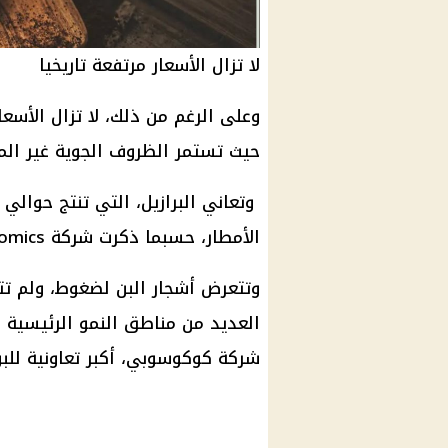
لا تزال الأسعار مرتفعة تاريخيا
وعلى الرغم من ذلك، لا تزال الأسع
حيث تستمر الظروف الجوية غير الم
وتعاني البرازيل، التي تنتج حوال
الأمطار، حسبما ذكرت شركة Trading Economics، وهي مزود البيانات الاقتصادية.
وتتعرض أشجار البن لضغوط، ولم تتل
شركة كوكوسوبي، أكبر تعاونية للبن