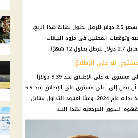
من المتوقع أن يتم تداول القهوة بسعر 2.5 دولار للرطل بحلول نهاية هذا الربع،
مية وتوقعات المحللين في مزود البيانات
ستوى له على الإطلاق
وتاريخيًا، وصل سعر القهوة إلى أعلى مستوى له على الإطلاق عند 3.39 دولارًا
للرطل الواحد في أبريل 1977، قبل أن يصل إلى أعلى مستوى على الإطلاق عند 5.9
دولارًا للرطل الواحد، أو 31.69٪، منذ بداية عام 2024، وفقًا لعقود التداول مقابل