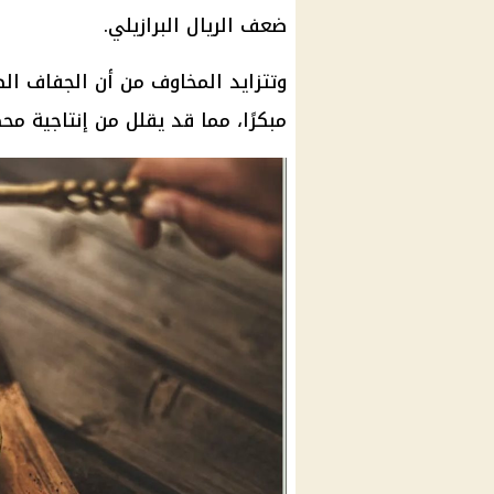
ضعف الريال البرازيلي.
وتتزايد المخاوف من أن الجفاف ال
مبكرًا، مما قد يقلل من إنتاجية محصول ا