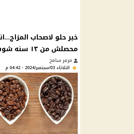
خبر حلو لاصحاب المزاج..
محصلش من ١٣ سنه شوف ازاى
مرمر سامح
الثلاثاء 03/سبتمبر/2024 - 04:42 م