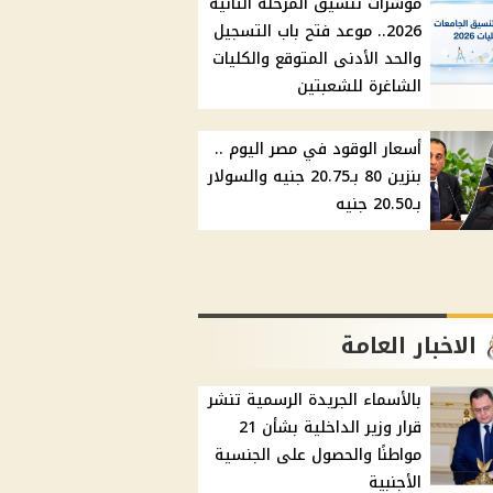
مؤشرات تنسيق المرحلة الثانية
2026.. موعد فتح باب التسجيل
والحد الأدنى المتوقع والكليات
الشاغرة للشعبتين
أسعار الوقود في مصر اليوم ..
بنزين 80 بـ20.75 جنيه والسولار
بـ20.50 جنيه
الاخبار العامة
بالأسماء الجريدة الرسمية تنشر
قرار وزير الداخلية بشأن 21
مواطنًا والحصول على الجنسية
الأجنبية