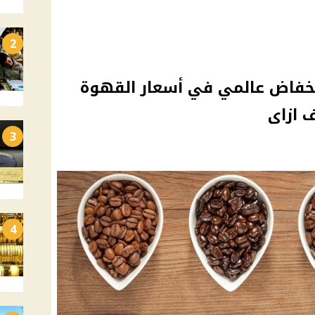
2
.انخفاض عالمي في أسعار القهوة
3
4