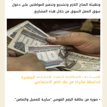
وتهيئة المناخ اللازم وتشجيع وتحفيز المواطنين على دخول
سوق العمل السوق من خلال هذه المشاريع.
المستندات المطلوبة لتمويل المشاريع الصغيرة
(بدايتها فكرة) من بنك ناصر الاجتماعي:
• صورة من
بطاقة الرقم القومى
"سارية للعميل والضامن".