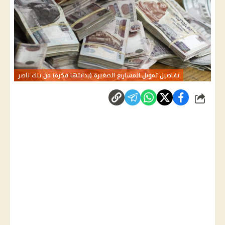
تفاصيل تمويل المشاريع الصغيرة (بدايتها فكرة) من بنك ناصر
شارك