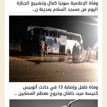
وفاة الإعلامية سونيا كمال وتشييع الجنازة
اليوم من مسجد السلام بمدينة ن...
وفاة طفل وإصابة 13 في حادث أتوبيس
كنيسة ميت خاقان وخروج معظم المصابين ...