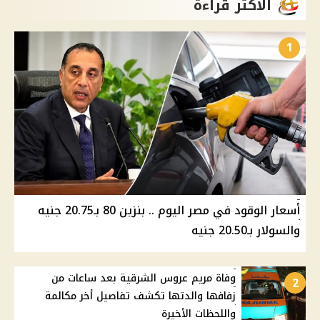
الأكثر قراءة
1
أسعار الوقود في مصر اليوم .. بنزين 80 بـ20.75 جنيه
والسولار بـ20.50 جنيه
وفاة مريم عروس الشرقية بعد ساعات من
2
زفافها والدتها تكشف تفاصيل أخر مكالمة
واللحظات الأخيرة