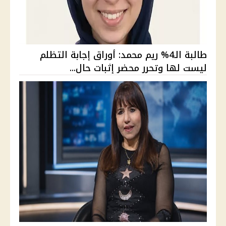
طالبة الـ4% ريم محمد: أوراق إجابة التظلم
ليست لها وتحرر محضر إثبات حال...