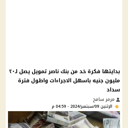
بدايتها فكرة خد من بنك ناصر تمويل يصل لـ٢٠
مليون جنيه باسهل الاجراءات واطول فترة
سداد
مرمر سامح
الإثنين 09/سبتمبر/2024 - 04:59 م