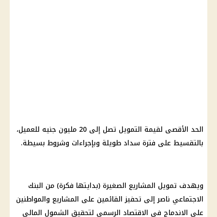
الحد الأقصى لقيمة
التمويل
تصل إلى
20 مليون
جنيه للعميل،
بالتقسيط على فترة سداد طويلة وبإجراءات وشروط بسيطة.
ويهدف
تمويل
المشاريع الصغيرة (بدايتها فكرة) من
البنك
الاجتماعي ناصر
إلى تحفيز القائمين على المشاريع والمواطنين
على الاندماج في
الاقتصاد
الرسمي لتحقيق الشمول المالي