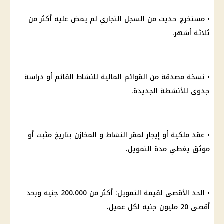
• مستخرج حديث من السجل التجاري لم يمض عليه أكثر من
ثلاثة أشهر.
• نسخة مصدقة من القوائم
المالية
للنشاط القائم أو
دراسة
جدوى للأنشطة الجديدة.
• عقد ملكية أو
إيجار
لمقر النشاط و المخازن بتاريخ مثبت أو
موثق يغطي مدة
التمويل
.
• الحد الأقصى لقيمة
التمويل
: أكثر من 200.000 جنيه وبحد
أقصى
20 مليون
جنيه لكل عميل.