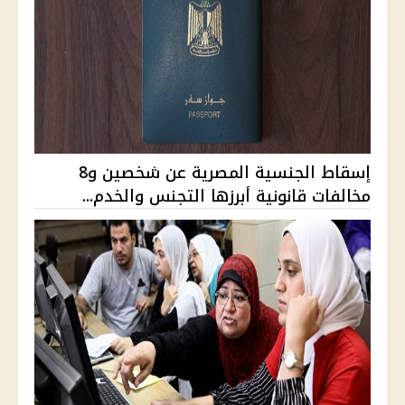
إسقاط الجنسية المصرية عن شخصين و8
مخالفات قانونية أبرزها التجنس والخدم...