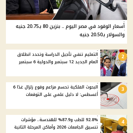
أسعار الوقود في مصر اليوم .. بنزين 80 بـ20.75 جنيه
والسولار بـ20.50 جنيه
التعليم تنفي تأجيل الدراسة وتحدد انطلاق
2
العام الجديد 12 سبتمبر والدولية 6 سبتمبر
البحوث الفلكية تحسم مزاعم وقوع زلزال غدًا 6
3
أغسطس: لا دليل علمي على التوقعات
92.8% للطب و87.9% للهندسة.. مؤشرات
4
تنسيق الجامعات 2026 وأماكن المرحلة الثانية