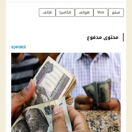
فيفو
Vivo
هواتف
الكاميرا
هاتف
محتوى مدفوع