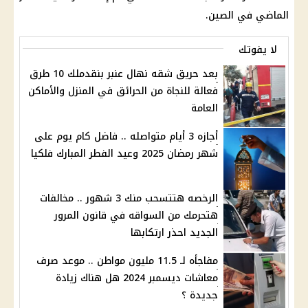
الماضي في الصين.
لا يفوتك
بعد حريق شقه نهال عنبر بنقدملك 10 طرق
فعالة للنجاة من الحرائق في المنزل والأماكن
العامة
أجازه 3 أيام متواصله .. فاضل كام يوم على
شهر رمضان 2025 وعيد الفطر المبارك فلكيا
الرخصه هتتسحب منك 3 شهور .. مخالفات
هتحرمك من السواقه في قانون المرور
الجديد احذر ارتكابها
مفاجأه لـ 11.5 مليون مواطن .. موعد صرف
معاشات ديسمبر 2024 هل هناك زيادة
جديدة ؟