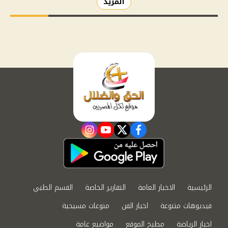
المزيد
instagram
youtube
twitter
facebook
الرئيسية
الاخبار العامة
التقارير الخاصة
القسم الطبي
فيديوهات متنوعة
اخبار الفن
منوعات مسيحية
اخبار الرياضة
مطبخ الموقع
مواضيع عامة