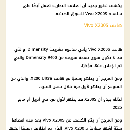
يكشف تطور جديد أن العلامة التجارية تعمل أيضًا على
سلسلة Vivo X200S للسوق الصينية.
هاتف Vivo X200S
هاتف Vivo X200S يأتي مدعوم بشريحة Dimensity، والتي
قد لا تكون سوى نسخة سريعة من Dimensity 9400 والتي
تم الإعلان عنها مؤخرًا.
ومن المرجح أن يظهر رسميًا مع هاتف X200 Ultra، والذي من
المتوقع أن يظهر لأول مرة خلال نفس الفترة.
لذلك يبدو أن X200S قد يظهر لأول مرة في أبريل أو مايو
2025.
ومن المرجح أن يتم الكشف عن Vivo X200S بعد مده اقصاها
ستة أشهر مقارنة بـ Vivo X200، الذي تم إطلاقه رسميًا الشهر