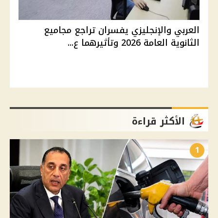
العربي والإنجليزي يفسران تراجع مجاميع
الثانوية العامة 2026 وتأثيرهما ع...
الأكثر قراءة
1