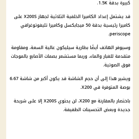
كبيرة بدقة 1.5K.
قد يشتمل إعداد الكاميرا الخلفية الثلاثية لجهاز X200S على
كاميرا رئيسية بدقة 50 ميجابكسل وكاميرا تليفوتوغرافي
periscope.
وسيوفر الهاتف أيضًا بطارية سيليكون عالية السعة، ومقاومة
متقدمة للغبار والماء، وربما مستشعر بصمات الأصابع بالموجات
فوق الصوتية.
ويشير هذا إلى أن حجم الشاشة قد يكون أكبر من شاشة 6.67
بوصة المتوفرة في X200.
باختصار بالمقارنة مع X200، لن يحتوي X200S إلا على شريحة
جديدة وبعض التحسينات الطفيفة.