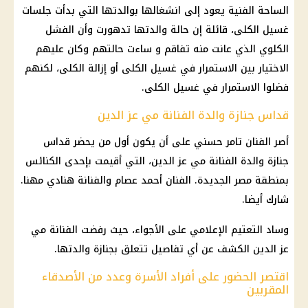
الساحة
الفنية
يعود إلى انشغالها بوالدتها التي بدأت جلسات
غسيل الكلى، قائلة إن حالة والدتها تدهورت وأن الفشل
الكلوي الذي عانت منه تفاقم و ساءت حالتهم وكان عليهم
الاختيار بين الاستمرار في غسيل الكلى أو إزالة الكلى، لكنهم
فضلوا الاستمرار في غسيل الكلى.
قداس جنازة والدة الفنانة مي عز الدين
أصر
الفنان تامر حسني
على أن يكون أول من يحضر
قداس
جنازة والدة الفنانة مي عز الدين
، التي أقيمت بإحدى
الكنائس
بمنطقة مصر الجديدة. الفنان أحمد عصام والفنانة هنادي مهنا.
شارك أيضا.
وساد التعتيم الإعلامي على الأجواء، حيث رفضت الفنانة
مي
عز الدين
الكشف عن أي تفاصيل تتعلق بجنازة والدتها.
اقتصر الحضور على أفراد الأسرة وعدد من الأصدقاء
المقربين