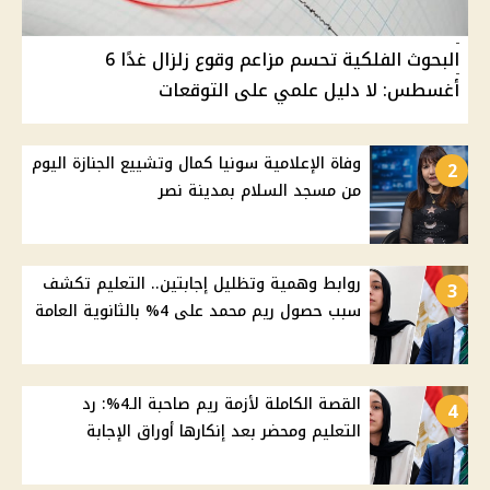
البحوث الفلكية تحسم مزاعم وقوع زلزال غدًا 6
أغسطس: لا دليل علمي على التوقعات
وفاة الإعلامية سونيا كمال وتشييع الجنازة اليوم
2
من مسجد السلام بمدينة نصر
روابط وهمية وتظليل إجابتين.. التعليم تكشف
3
سبب حصول ريم محمد على 4% بالثانوية العامة
القصة الكاملة لأزمة ريم صاحبة الـ4%: رد
4
التعليم ومحضر بعد إنكارها أوراق الإجابة