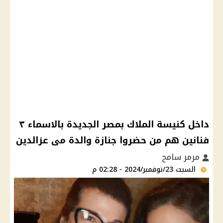
داخل كنيسة الملاك بمصر الجديدة بالاسماء ٣
فنانين هم من حضروا جنازة والدة مى عزالدين
مرمر سامح
السبت 23/نوفمبر/2024 - 02:28 م