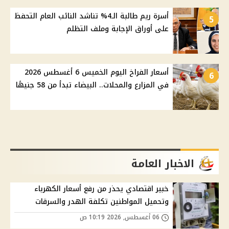
أسرة ريم طالبة الـ4% تناشد النائب العام التحفظ
5
على أوراق الإجابة وملف التظلم
أسعار الفراخ اليوم الخميس 6 أغسطس 2026
6
في المزارع والمحلات.. البيضاء تبدأ من 58 جنيهًا
الاخبار العامة
خبير اقتصادي يحذر من رفع أسعار الكهرباء
وتحميل المواطنين تكلفة الهدر والسرقات
06 أغسطس, 2026 10:19 ص