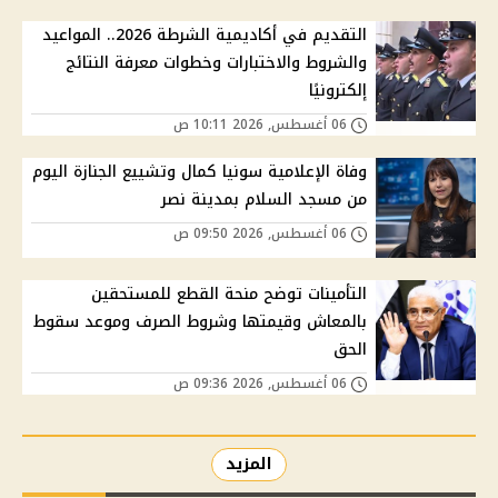
التقديم في أكاديمية الشرطة 2026.. المواعيد
والشروط والاختبارات وخطوات معرفة النتائج
إلكترونيًا
06 أغسطس, 2026 10:11 ص
وفاة الإعلامية سونيا كمال وتشييع الجنازة اليوم
من مسجد السلام بمدينة نصر
06 أغسطس, 2026 09:50 ص
التأمينات توضح منحة القطع للمستحقين
بالمعاش وقيمتها وشروط الصرف وموعد سقوط
الحق
06 أغسطس, 2026 09:36 ص
المزيد