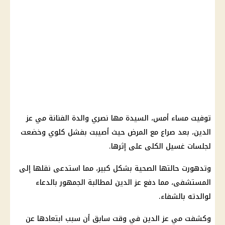
توفيت مساء أمس، السيدة مها نصري
والدة الفنانة مي عز
الدين
، بعد صراع مع المرض حيث أصيبت بفشل كلوي وخضعت
لجلسات غسيل الكلى على إثرها.
وتدهورت حالتها الصحية بشكل كبير، مما استدعى نقلها إلى
المستشفى
، مما دفع عز
الدين
لمطالبة الجمهور بالدعاء
لوالدته بالشفاء.
وكشفت
مي عز الدين
في وقت سابق أن سبب ابتعادها عن