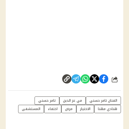
شارك
الفنان تامر حسني
مي عز الدين
تامر حسني
هنادي مهنا
الاختيار
مرض
اختفاء
المستشفى