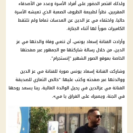
ولذلك اقتصر الحضور على أفراد الأسرة وعدد من الأصدقاء
المقربين، نظراً لطبيعة الظروف الصعبة الذي تعيشه الأسرة
حاليا، واختفاء
مي عز الدين
عن العدسات تماما ولم تلتقط
الكاميرات صوراً لها أثناء الجنازة.
وأرادت الفنانة إسعاد يونس، أن تنعي وفاة والدتها
مي عز
الدين
، من خلال رسالة شاركتها مع الجمهور عبر صفحتها
الخاصة بموقع الصور الشهير "
إنستجرام
".
وشاركت الفنانة إسعاد يونس صورة للفنانة
مي عز الدين
ووالدتها عبر صفحته وكتب عليها: “خالص التعازي للصديقة
الفنانة مي عزالدين في رحيل الوالدة الغالية، ربنا يسعد روحها
في الجنة، ويصبرك على الفراق يا مي».