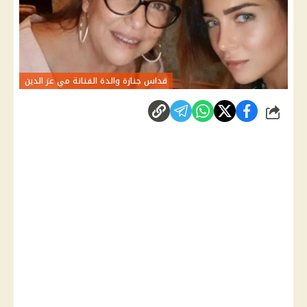
قداس جنازة والدة الفنانة مي عز الدين
شارك