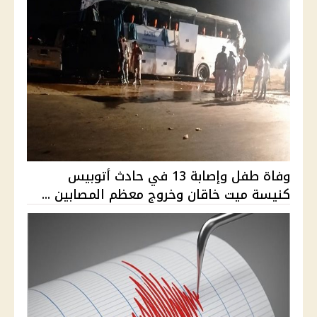
وفاة طفل وإصابة 13 في حادث أتوبيس
كنيسة ميت خاقان وخروج معظم المصابين ...