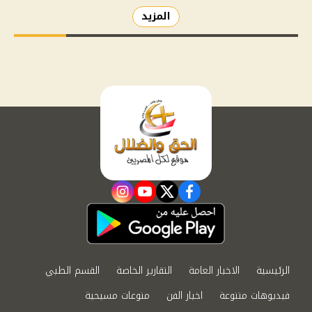
المزيد
instagram
youtube
twitter
facebook
الرئيسية
الاخبار العامة
التقارير الخاصة
القسم الطبي
فيديوهات متنوعة
اخبار الفن
منوعات مسيحية