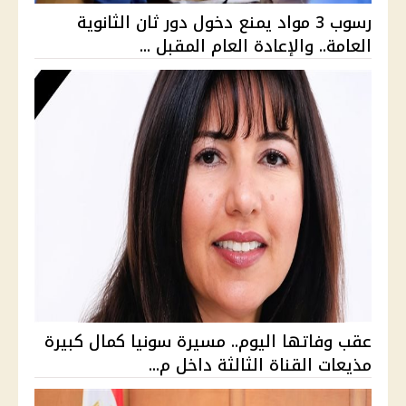
رسوب 3 مواد يمنع دخول دور ثان الثانوية
العامة.. والإعادة العام المقبل ...
عقب وفاتها اليوم.. مسيرة سونيا كمال كبيرة
مذيعات القناة الثالثة داخل م...