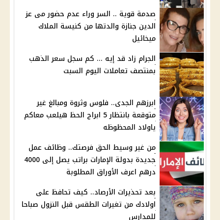
صدمة قوية .. السر وراء عدم حضور مى عز
الدين جنازة والدتها من كنيسة الملاك
ميخائيل
الجرام زاد قد إيه ... كم سجل سعر الذهب
بمنتصف تعاملات اليوم السبت
ابرزهم الجدى.. فلوس وثروة ومبالغ غير
متوقعة بانتظار 5 ابراج الحظ هيلعب معاكم
ياولاد المحظوظه
من غير وسيط الحق فرصتك.. وظائف عمل
جديدة بدولة الإمارات براتب يصل إلى 4000
درهم اعرف الأوراق المطلوبة
بعد تحذيرات الأرصاد.. كيف تحافظ على
اولادك من تغيرات الطقس قبل النزول صباحا
للمدارس