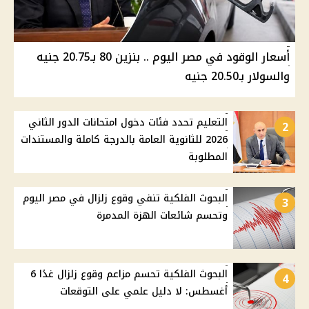
أسعار الوقود في مصر اليوم .. بنزين 80 بـ20.75 جنيه
والسولار بـ20.50 جنيه
التعليم تحدد فئات دخول امتحانات الدور الثاني
2
2026 للثانوية العامة بالدرجة كاملة والمستندات
المطلوبة
البحوث الفلكية تنفي وقوع زلزال في مصر اليوم
3
وتحسم شائعات الهزة المدمرة
البحوث الفلكية تحسم مزاعم وقوع زلزال غدًا 6
4
أغسطس: لا دليل علمي على التوقعات