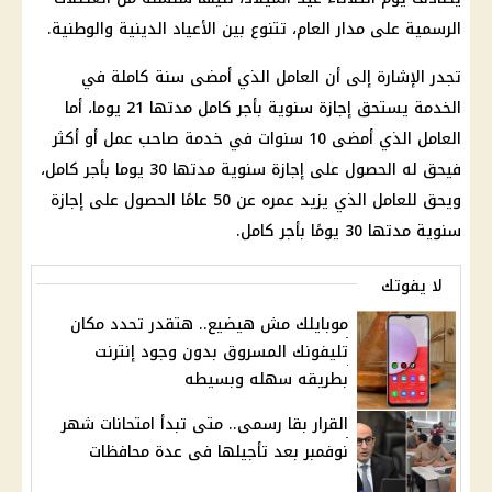
الرسمية على مدار العام، تتنوع بين الأعياد الدينية والوطنية.
تجدر الإشارة إلى أن العامل الذي أمضى سنة كاملة في
الخدمة يستحق إجازة سنوية بأجر كامل مدتها 21 يوما، أما
العامل الذي أمضى 10 سنوات في خدمة صاحب عمل أو أكثر
فيحق له الحصول على إجازة سنوية مدتها 30 يوما بأجر كامل،
ويحق للعامل الذي يزيد عمره عن 50 عامًا الحصول على إجازة
سنوية مدتها 30 يومًا بأجر كامل.
لا يفوتك
موبايلك مش هيضيع.. هتقدر تحدد مكان
تليفونك المسروق بدون وجود إنترنت
بطريقه سهله وبسيطه
القرار بقا رسمى.. متى تبدأ امتحانات شهر
نوفمبر بعد تأجيلها فى عدة محافظات