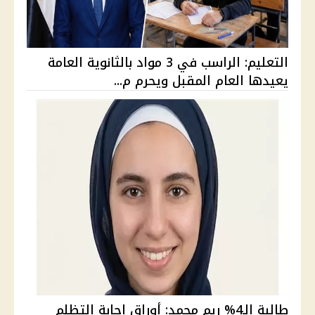
التعليم: الراسب في 3 مواد بالثانوية العامة
يعيدها العام المقبل ويحرم م...
طالبة الـ4% ريم محمد: أوراق إجابة التظلم