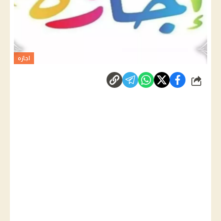
اجازه
شارك