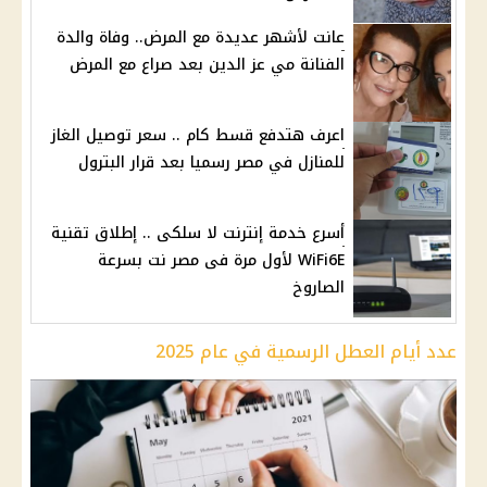
عانت لأشهر عديدة مع المرض.. وفاة والدة
الفنانة مي عز الدين بعد صراع مع المرض
اعرف هتدفع قسط كام .. سعر توصيل الغاز
للمنازل في مصر رسميا بعد قرار البترول
أسرع خدمة إنترنت لا سلكى .. إطلاق تقنية
WiFi6E لأول مرة فى مصر نت بسرعة
الصاروخ
عدد أيام العطل الرسمية في عام 2025