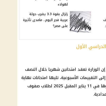
لهولاء
زلزال بقوة 3.3 يضرب دولة
ف
عربية فجر اليوم.. مامدى تأثيرة
على مصر؟
لدراسي الأول
 إن الوزارة تعقد امتحانين شهريا خلال النصف
إلى التقييمات الأسبوعية، تليها امتحانات نهاية
الفصل الدراسي الأول المقرر إجراؤها في 11 يناير المقبل 2025 لطلاب صفوف
عدادية.