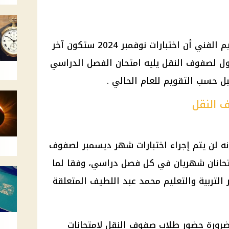
أعلنت وزارة التربية والتعليم والتعليم الفني أن اختبارات نوفمبر 2024 ستكون آخر
ل لصفوف النقل يليه امتحان الفصل الدراسي
ل حسب التقويم للعام الحالي .
 النقل
نه لن يتم إجراء اختبارات شهر ديسمبر لصفوف
تحانان شهريان في كل فصل دراسي، وفقا لما
ر التربية والتعليم محمد عبد اللطيف المتعلقة
 ضرورة حضور طلاب صفوف النقل لامتحانات