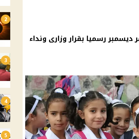
2
ر ديسمبر رسميا بقرار وزارى ونداء
3
4
5