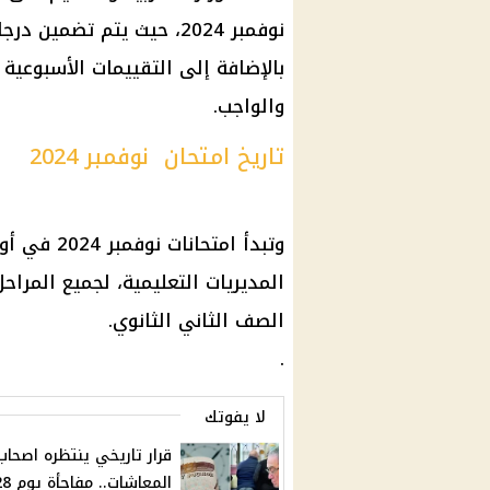
نوفمبر 2024، حيث يتم تضم
بالإضافة إلى التقييمات الأسبوعي
والواجب.
تاريخ امتحان نوفمبر 2024
وتبدأ امتح
المديريات التعليمية، لجميع المراح
الصف الثاني الثانوي.
.
لا يفوتك
قرار تاريخي ينتظره اصحاب
المعاشات.. مفاج