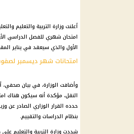
امتحان شهري للفصل الدراسي الأو
الأول والذي سيعقد في يناير المقب
امتحانات شهر ديسمبر لصفوف
وأضافت الوزارة، في بيان صحفي، أ
النقل، مؤكدة أنه سيكون هناك ام
حدده القرار الوزاري الصادر عن وزي
بنظام الدراسات والتقييم.
شددت وزارة التربية والتعليم على