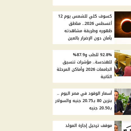
كسوف كلي للشمس يوم 12
أغسطس 2026.. مناطق
ظهوره وطريقة مشاهدته
بأمان دون الإضرار بالعين
92.8% للطب و87.9%
للهندسة.. مؤشرات تنسيق
الجامعات 2026 وأماكن المرحلة
الثانية
أسعار الوقود في مصر اليوم ..
بنزين 80 بـ20.75 جنيه والسولار
بـ20.50 جنيه
موقف ترحيل إجازة المولد