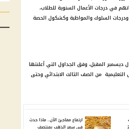
ين درجاتهم في درجات الأعمال السنوية للطلاب،
ة ودرجات السلوك والمواظبة وكشكول الحصة
انات نوفمبر 2024 في أول ديسمبر المقبل، وفق الجداول التي أعلنتها
ل التعليمية من الصف الثالث الابتدائي وحتى
ارتفاع مفاجئ الآن.. ماذا حدث
أة يوم 28
فى سعر الذهب بمنتصف