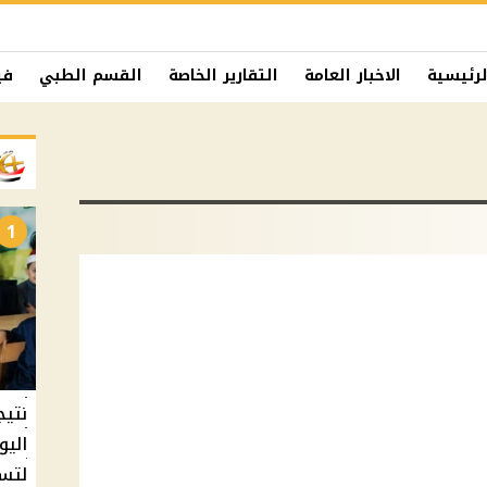
لرئيسية
الاخبار العامة
التقارير الخاصة
القسم الطبي
في
1
نتيج
اليو
لتسل