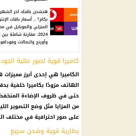
هتشحن باقتك اخر الشهر
بكام؟ .. أسعار باقات الإنت
المنزلي والموبايل في مص
24
وأورنج واتصالات وفودافو
كاميرا قوية لصور عالية الجودة
الهاتف مزودًا بكاميرا خلفية بد
حتى في ظروف الإضاءة المنخفضة.
من المزايا مثل وضع التصوير اللي
على صور احترافية في مختلف ال
بطارية قوية وشحن سريع