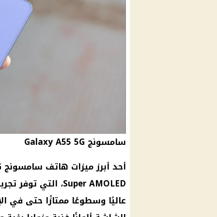
سامسونج Galaxy A55 5G
Super AMOLED، التي
عاليًا وسطوعًا ممتازًا حتى في ا