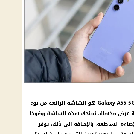
أحد أبرز ميزات هاتف سامسونج Galaxy A55 5G هو الشاشة الرائعة من نوع
 توفر تجربة عرض مذهلة. تمنحك هذه الشاشة وضوحًا
لإضاءة الساطعة. بالإضافة إلى ذلك، توفر