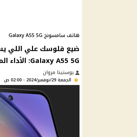
هاتف سامسونج Galaxy A55 5G
ضيع فلوسك علي اللي يس
Galaxy A55 5G: الأداء المتميز و بكاميرا جبارة وسعر منافس
يوستينا مروان
الجمعة 29/نوفمبر/2024 - 02:00 ص