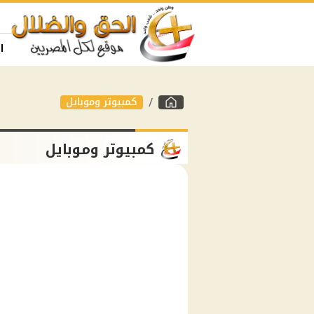
ا
كمبيوتر وموبايل
كمبيوتر وموبايل