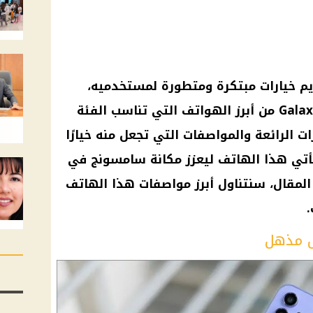
 خيارات مبتكرة ومتطورة لمستخدميه،
ويعد هاتف سامسونج Galaxy A55 5G من أبرز الهواتف التي تناسب الفئة
 الرائعة والمواصفات التي تجعل منه خيارًا
 يأتي هذا الهاتف ليعزز مكانة سامسونج في
لمقال، سنتناول أبرز مواصفات هذا الهاتف
.