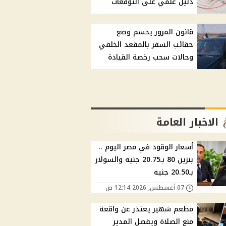
دليل علمي على التوقعات
قانون المرور يحسم وضع
حقائب السفر بالمقعد الخلفي
وحالات سحب رخصة القيادة
الاخبار العامة
أسعار الوقود في مصر اليوم ..
بنزين 80 بـ20.75 جنيه والسولار
بـ20.50 جنيه
07 أغسطس, 2026 12:14 ص
مطعم شهير يعتذر عن واقعة
منع الصلاة ويفصل المدير