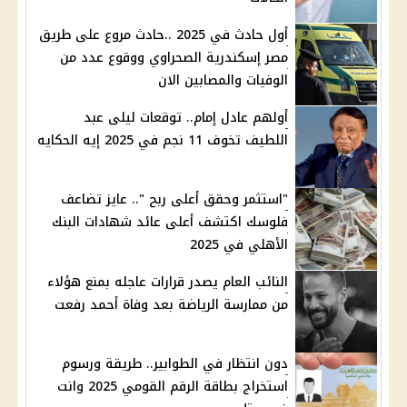
أول حادث في 2025 ..حادث مروع على طريق
مصر إسكندرية الصحراوي ووقوع عدد من
الوفيات والمصابين الان
أولهم عادل إمام.. توقعات ليلى عبد
اللطيف تخوف 11 نجم في 2025 إيه الحكايه
"استثمر وحقق أعلى ربح ".. عايز تضاعف
فلوسك اكتشف أعلى عائد شهادات البنك
الأهلي في 2025
النائب العام يصدر قرارات عاجله بمنع هؤلاء
من ممارسة الرياضة بعد وفاة أحمد رفعت
دون انتظار في الطوابير.. طريقة ورسوم
استخراج بطاقة الرقم القومي 2025 وانت