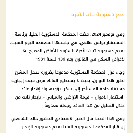
عدم دستورية ثبات الأجرة
وفي نوفمبر 2024، قضت المحكمة الدستورية العليا، برئاسة
المستشار بولس فهمي، في جلستها المنعقدة اليوم السبت،
بعدم دستورية ثبات الأجرة السنوية للأماكن المصرح بها
لأغراض السكن في القانون رقم 136 لسنة 1981.
وجاء قرار المحكمة الدستورية مدفوعا بضرورة تدخل المشرع
لخلق هذا التوازن، بحيث لا يستطيع المالك فرض قيمة إيجارية
مستغلا حاجة المستأجر إلى سكن يؤويه، ولا إهدار عائد
استثمار الأموال – قيمة الأراضي والمباني – بإيجار ثابت من
خلال التقليل من هذا العائد وجعله معدوماً.
وفي هذا الصدد قال الخبير الاقتصادي الدكتور خالد الشافعي
إن قرار المحكمة الدستورية العليا بعدم دستورية الإيجار