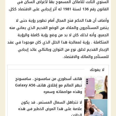
السنوي الثابت للأماكن المسموح بها لأغراض السكن في
القانون رقم 136 لسنة 1981 له أثر إيجابي على الاقتصاد ككل.
وأضاف أن هذا الحكم فتح المجال أمام تطوير رؤية حتى لا
يتضرر المستأجرون والملاك من الوضع القديم الذي يعاني منه
الجميع، وأنه لذلك كان لا بد من وضع رؤية كاملة والرؤية
المتكاملة . رؤية لمعالجة هذا الخلل الذي كان موجودا في عقد
الإيجار القديم لخلق نوع من التوازن وبالتالي عائد إيجابي
للمستأجر والمالك والاقتصاد.
لا يفوتك
هاتف أسطوري من سامسونج.. سامسونج
تبهر العالم مع إطلاق هاتف Galaxy A56
وهذه مواصفاته وسعره
لا تتجاهل السعال المستمر.. قد يكون
علامة على هذا المرض الخطير فى هذه
الحالات