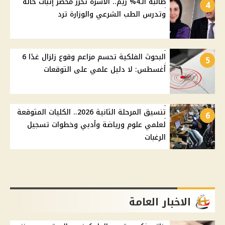
طالبة الـ4% ريم.. الأسرة تحرر محضر إثبات حالة
4
وتدرس الطب الشرعي والوزارة ترد
البحوث الفلكية تحسم مزاعم وقوع زلزال غدًا 6
5
أغسطس: لا دليل علمي على التوقعات
تنسيق المرحلة الثانية 2026.. الكليات المتوقعة
6
لعلمي علوم ورياضة وأدبي وخطوات تسجيل
الرغبات
الاخبار العامة