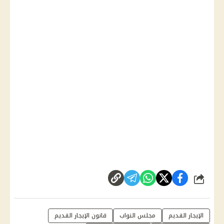
شارك
الإيجار القديم
مجلس النواب
قانون الإيجار القديم