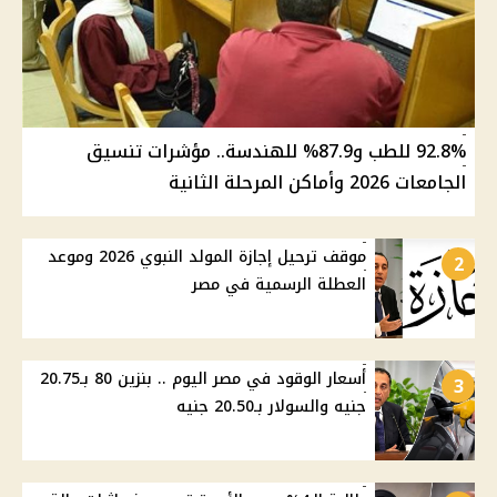
92.8% للطب و87.9% للهندسة.. مؤشرات تنسيق
الجامعات 2026 وأماكن المرحلة الثانية
موقف ترحيل إجازة المولد النبوي 2026 وموعد
2
العطلة الرسمية في مصر
أسعار الوقود في مصر اليوم .. بنزين 80 بـ20.75
3
جنيه والسولار بـ20.50 جنيه