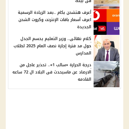
فى بيتك
أعرف هتشحن بكام ..بعد الزيادة الرسمية
اعرف أسعار باقات الإنترنت وكروت الشحن
الجديدة
كلام نهائى.. وزير التعليم يحسم الجدل
حول مد فترة إجازة نصف العام 2025 لطلاب
المدارس
درجة الحرارة «سالب 1».. تحذير عاجل من
الارصاد عن ماسيحدث فى البلاد ال 72 ساعه
القادمه