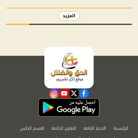
المزيد
instagram
youtube
twitter
facebook
الرئيسية
الاخبار العامة
التقارير الخاصة
القسم الطبي