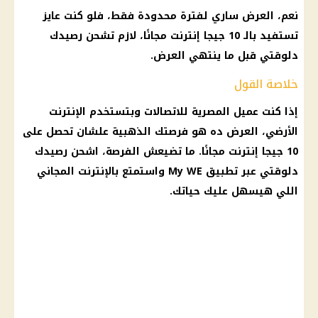
نعم، العرض ساري لفترة محدودة فقط، فلو كنت عايز
تستفيد بالـ 10 جيجا إنترنت مجانًا، لازم تشحن رصيدك
دلوقتي قبل ما ينتهي العرض.
خلاصة القول
إذا كنت عميل المصرية للاتصالات وبتستخدم الإنترنت
الأرضي، العرض ده هو فرصتك الذهبية علشان تحصل على
10 جيجا إنترنت مجانًا. ما تضيعش الفرصة، اشحن رصيدك
دلوقتي عبر تطبيق My WE واستمتع بالإنترنت المجاني
اللي هيسهل عليك حياتك.