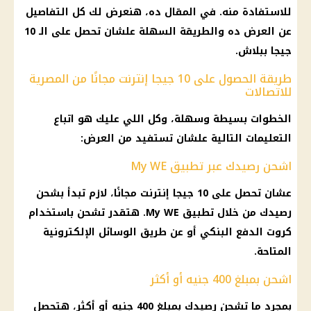
للاستفادة منه. في المقال ده، هنعرض لك كل التفاصيل
عن العرض ده والطريقة السهلة علشان تحصل على الـ 10
جيجا ببلاش.
طريقة الحصول على 10 جيجا إنترنت مجانًا من المصرية
للاتصالات
الخطوات بسيطة وسهلة، وكل اللي عليك هو اتباع
التعليمات التالية علشان تستفيد من العرض:
اشحن رصيدك عبر تطبيق My WE
عشان تحصل على 10 جيجا إنترنت مجانًا، لازم تبدأ بشحن
رصيدك من خلال تطبيق My WE. هتقدر تشحن باستخدام
كروت الدفع البنكي أو عن طريق الوسائل الإلكترونية
المتاحة.
اشحن بمبلغ 400 جنيه أو أكثر
بمجرد ما تشحن رصيدك بمبلغ 400 جنيه أو أكثر، هتحصل