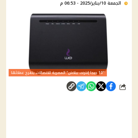
الجمعة 10/يناير/2025 - 06:53 م
"10 جيجا إنترنت ببلاش" المصرية للاتصالات بتفرح عملائها
شارك