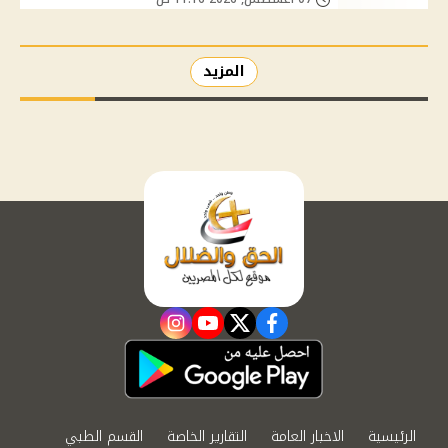
المزيد
instagram
youtube
twitter
facebook
الرئيسية
الاخبار العامة
التقارير الخاصة
القسم الطبي