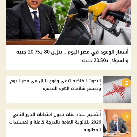
أسعار الوقود في مصر اليوم .. بنزين 80 بـ20.75 جنيه
والسولار بـ20.50 جنيه
البحوث الفلكية تنفي وقوع زلزال في مصر اليوم
2
وتحسم شائعات الهزة المدمرة
التعليم تحدد فئات دخول امتحانات الدور الثاني
3
2026 للثانوية العامة بالدرجة كاملة والمستندات
المطلوبة