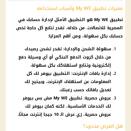
مميزات تطبيق My WE وأسباب استخدامه
تطبيق My WE هو التطبيق الأمثل لإدارة حسابك في
المصرية للاتصالات. من خلاله، تقدر تتابع كل حاجة تخص
حسابك بكل سهولة، ومن أهم المزايا:
سهولة الشحن والإدارة: تقدر تشحن رصيدك
من خلال كروت الدفع البنكي أو أي وسيلة دفع
إلكترونية وتتابع استهلاكك بكل سهولة.
إدارة باقات الإنترنت: التطبيق بيوفر لك كل
المعلومات عن استهلاك الإنترنت، وبيتيح لك
تعديل باقاتك حسب رغبتك.
عروض حصرية: تطبيق My WE مش بس بيوفر
لك الخدمات الأساسية، لكنه كمان بيوفر لك
عروض حصرية، زي عرض الـ 10 جيجا إنترنت مجانًا.
هل العرض محدود؟