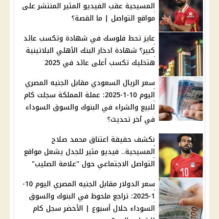
المسيحية عقب الفيديو المثير المنتشر على
مواقع التواصل | ما القصة؟
عايز تحط فلوسك في شهادة وتكسب عائد
كبير؟ شهادة ادخار البنك الأهلي البلاتينية
هتخليك تكسب أعلى عائد في 2025
سعر الريال السعودي مقابل الجنيه المصري
اليوم 10-1-2025: عملة المملكة سجلت كام
للبيع والشراء في البنوك والسوق السوداء
في آخر تحديث؟
نكشف حقيقة اعتناق محمد صلاح
المسيحية.. فيديو مثير للجدل يشعل مواقع
التواصل الاجتماعي حول "علامة الصليب"
سعر الدولار مقابل الجنيه المصري اليوم 10-
1-2025: تراجع ملحوظ في البنوك والسوق
السوداء خلال أسبوع | الأخضر سجل كام