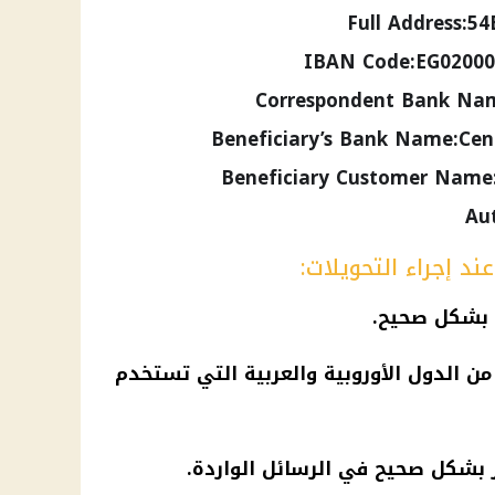
Full Address:5
IBAN Code:EG02000
Beneficiary’s Bank Name:Cent
Beneficiary Customer Nam
Au
د إجراء التحويلات:
 بشكل صحيح.
م IBAN للتحويلات من الدول الأوروبية والعربية التي تستخدم
ز بشكل صحيح في الرسائل الواردة.