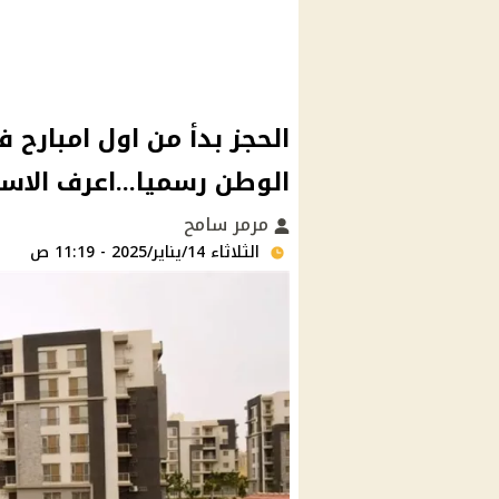
الحجز بدأ من اول امبارح
الوطن رسميا...اعرف الاسع
مرمر سامح
الثلاثاء 14/يناير/2025 - 11:19 ص