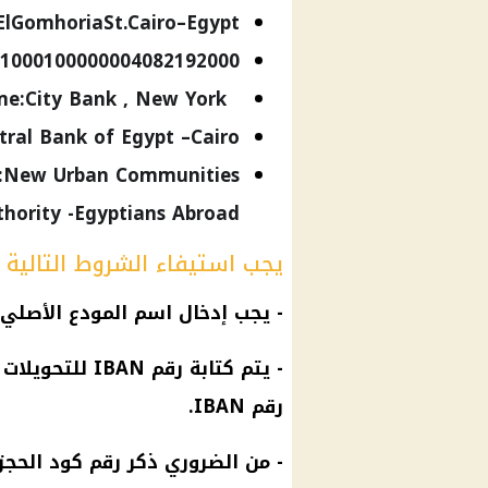
4ElGomhoriaSt.Cairo–Egypt
1000100000004082192000
Correspondent Bank Name:City Bank , New York
ral Bank of Egypt –Cairo
e:New Urban Communities
thority -Egyptians Abroad
يجب استيفاء الشروط التالية عن
- يجب إدخال اسم المودع الأصلي
- يتم كتابة رق
رقم IBAN.
- من الضروري ذكر رقم كود الحج