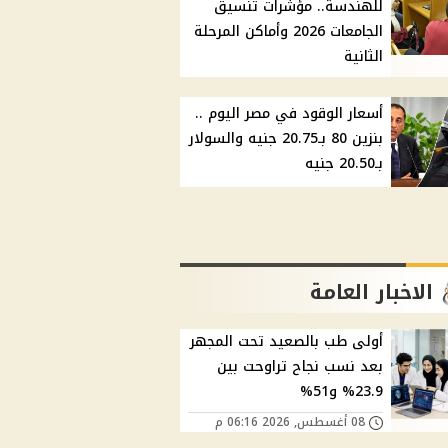
للهندسة.. مؤشرات تنسيق
الجامعات 2026 وأماكن المرحلة
الثانية
أسعار الوقود في مصر اليوم ..
بنزين 80 بـ20.75 جنيه والسولار
بـ20.50 جنيه
الاخبار العامة
أولى طب بالصعيد تحت المجهر
بعد نسب نجاح تراوحت بين
23.9% و51%
08 أغسطس, 2026 06:16 م