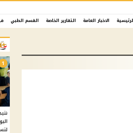
لرئيسية
الاخبار العامة
التقارير الخاصة
القسم الطبي
في
1
نتيج
اليو
لتسل