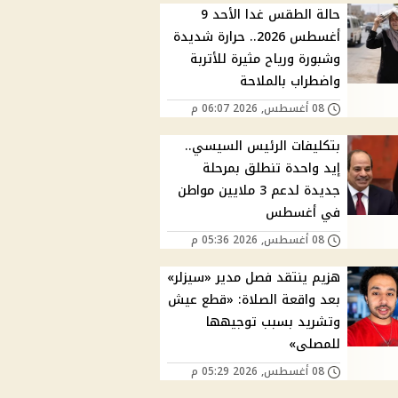
حالة الطقس غدا الأحد 9
أغسطس 2026.. حرارة شديدة
وشبورة ورياح مثيرة للأتربة
واضطراب بالملاحة
08 أغسطس, 2026 06:07 م
بتكليفات الرئيس السيسي..
إيد واحدة تنطلق بمرحلة
جديدة لدعم 3 ملايين مواطن
في أغسطس
08 أغسطس, 2026 05:36 م
هزيم ينتقد فصل مدير «سيزلر»
بعد واقعة الصلاة: «قطع عيش
وتشريد بسبب توجيهها
للمصلى»
08 أغسطس, 2026 05:29 م