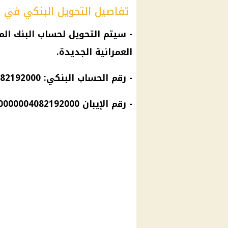
تفاصيل التحويل البنكي في حا
- سيتم التحويل لحساب البنك ال
العمرانية الجديدة.
- رقم الحساب البنكي: 4082192000
- رقم الإيبان IBAN: EG020001000100000004082192000