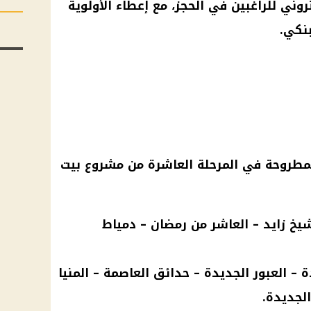
وني للراغبين في الحجز، مع إعطاء الأولوية
بنكي.
المطروحة في المرحلة العاشرة من مشروع بيت
– 6 أكتوبر – الشيخ زايد – العاشر من رمضان – دمياط
 – العبور الجديدة – حدائق العاصمة – المنيا
الجديدة.