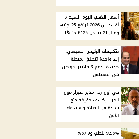
أسعار الذهب اليوم السبت 8
أغسطس 2026 ترتفع 25 جنيهًا
وعيار 21 يسجل 6125 جنيهًا
بتكليفات الرئيس السيسي..
إيد واحدة تنطلق بمرحلة
جديدة لدعم 3 ملايين مواطن
في أغسطس
في أول رد.. مدير سيزلر مول
العرب يكشف حقيقة منع
سيدة من الصلاة واستدعاء
الأمن
92.8% للطب و87.9%