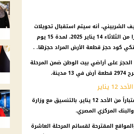
 الشربيني، أنه سيتم استقبال تحويلات
المصريين العاملين بالخارج، اعتبارًا من الثلاثاء 14 يناير 2025، لمدة 15 يوم
كي كود حجز قطعة الأرض المراد حجزها. .
 الحجز على أراضي بيت الوطن ضمن المرحلة
دينة.
1 يناير
ومن المقرر طرح قطع الأراضي اعتباراً من الأحد 12 يناير، بالتنسيق مع وزارة
والبنك المركزي المصري.
لمواقع المقترحة لقسائم المرحلة العاشرة