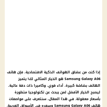
إذا كنت من عشاق الهواتف الذكية الاقتصادية، فإن هاتف
Samsung Galaxy A06 هو الخيار المثالي لك! يتميز
الهاتف بشاشة كبيرة، أداء قوي، وكاميرا ذات دقة عالية،
ليصبح الخيار الأفضل لمن يبحث عن تكنولوجيا متطورة
بأسعار معقولة. في هذا المقال، سنتعرف على مواصفات
هاتف Samsung Galaxy A06 وسعره في الأسواق العربية.