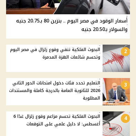
أسعار الوقود في مصر اليوم .. بنزين 80 بـ20.75 جنيه
والسولار بـ20.50 جنيه
البحوث الفلكية تنفي وقوع زلزال في مصر اليوم
2
وتحسم شائعات الهزة المدمرة
التعليم تحدد فئات دخول امتحانات الدور الثاني
3
2026 للثانوية العامة بالدرجة كاملة والمستندات
المطلوبة
البحوث الفلكية تحسم مزاعم وقوع زلزال غدًا 6
4
أغسطس: لا دليل علمي على التوقعات