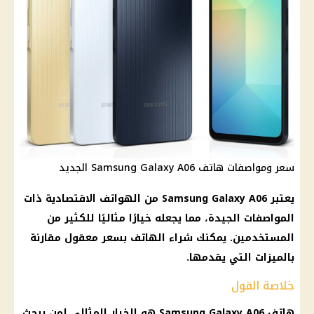
سعر ومواصفات هاتف Samsung Galaxy A06 الجديد
يعتبر Samsung Galaxy A06 من الهواتف الاقتصادية ذات
المواصفات الجيدة، مما يجعله خيارًا مثاليًا للكثير من
المستخدمين. يمكنك شراء الهاتف بسعر معقول مقارنة
بالميزات التي يقدمها.
خلاصة القول
هاتف
Samsung Galaxy
A06 هو الخيار المثالي لمن يبحث