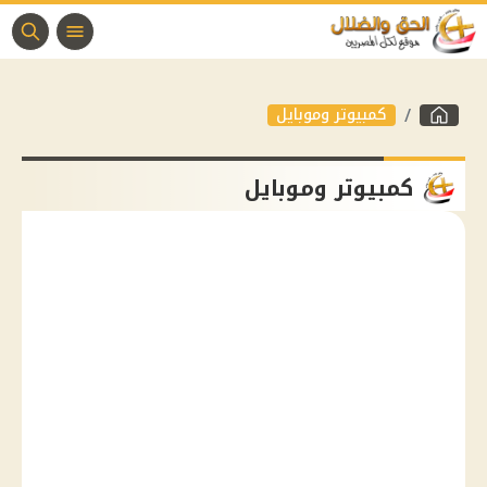
كمبيوتر وموبايل
كمبيوتر وموبايل