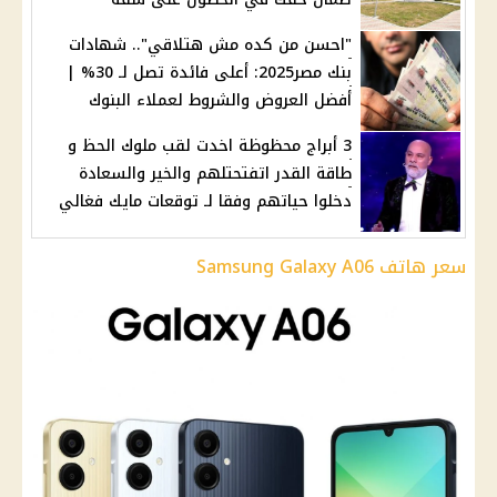
"احسن من كده مش هتلاقي".. شهادات
بنك مصر2025: أعلى فائدة تصل لـ 30% |
أفضل العروض والشروط لعملاء البنوك
3 أبراج محظوظة اخدت لقب ملوك الحظ و
طاقة القدر اتفتحتلهم والخير والسعادة
دخلوا حياتهم وفقا لـ توقعات مايك فغالي
سعر هاتف Samsung Galaxy A06