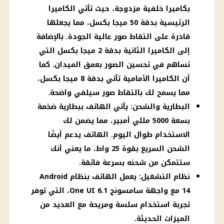
بكاميرا خلفية مزدوجة، حيث تأتي الكاميرا
الرئيسية بدقة 50 ميجا بكسل، مما يجعلها
قادرة على التقاط صور عالية الجودة. بالإضافة
إلى الكاميرا الثانية بدقة 2 ميجا بكسل التي
تساهم في تحسين الصور بعمق الميدان. كما
أن الكاميرا الأمامية تأتي بدقة 8 ميجا بكسل،
مما يسمح لك بالتقاط صور سيلفي واضحة.
البطارية والشحن: يأتي الهاتف ببطارية ضخمة
بسعة 5000 مللي أمبير، مما يضمن لك
الاستخدام طوال اليوم. الهاتف يدعم أيضًا
الشحن السريع بقوة 25 واط، ما يعني أنك
ستتمكن من شحنه بسرعة فائقة.
نظام التشغيل: يعمل الهاتف بنظام Android
14 مع واجهة سامسونج One UI 6.1، التي توفر
تجربة استخدام سلسة ومريحة مع العديد من
الميزات الحديثة.