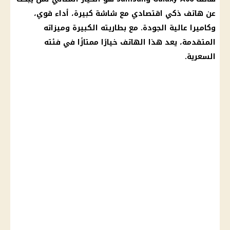
عن
هاتف
ذكي اقتصادي مع شاشة كبيرة، أداء قوي،
وكاميرا عالية الجودة. مع بطاريته الكبيرة وميزاته
المتقدمة، يعد هذا
الهاتف
خيارًا ممتازًا في فئته
السعرية.