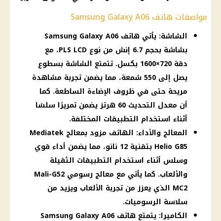
مواصفات هاتف Samsung Galaxy A06
الشاشة: يأتي هاتف Samsung Galaxy A06
بشاشة بحجم 6.7 إنش من نوع PLS LCD، مع
دقة 720×1600 بكسل. تتمتع الشاشة بسطوع
يصل إلى 550 شمعة، مما يضمن تجربة مشاهدة
مريحة حتى في ظروف الإضاءة الساطعة. كما
أن معدل التحديث 60 هرتز يضمن تمريرًا سلسًا
أثناء استخدام التطبيقات المختلفة.
المعالج والأداء: الهاتف مزود بمعالج Mediatek
Helio G85 بتقنية 12 نانو، مما يضمن أداء قوي
وسلس أثناء استخدام التطبيقات الثقيلة
والألعاب. كما يأتي مع معالج رسومي Mali-G52
MC2 الذي يعزز من تجربة الألعاب ويزيد من
سلاسة الرسوميات.
الكاميرا: يتمتع هاتف Samsung Galaxy A06