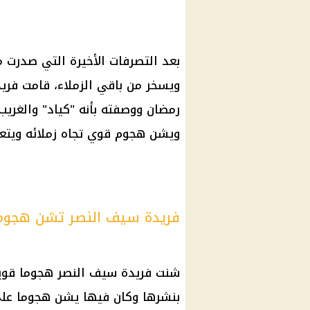
بعد التصرفات الأخيرة التي صدرت 
ويسخر من باقي الزملاء، قامت فري
رمضان
ووصفته بأنه "كياد" والغريب
ويشن هجوم قوي تجاه زملائه ويتعم
فريدة سيف النصر تشن هجوم
شنت فريدة سيف النصر هجوما قوي
بنشرها وكان فيها يشن هجوما على