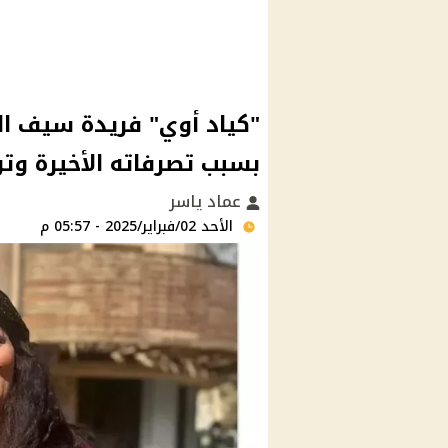
"كياد أوي" فريدة سيف الن
بسبب تصرفاته الأخيرة وتو
عماد ياسر
الأحد 02/فبراير/2025 - 05:57 م