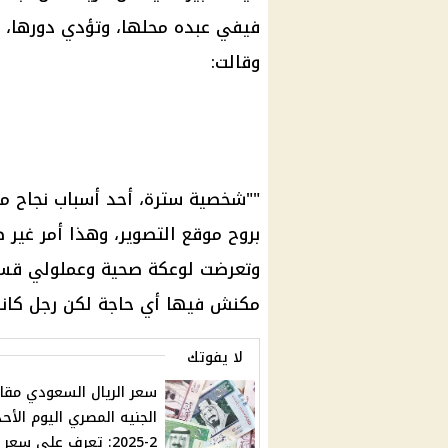
فيفي عبده محلها، وتؤدي دورها، 
وقالت:
""شخصية سترة، أحد أسباب نجاح م
بروح موقع التصوير، وهذا أمر غير 
وتعرضت لوعكة صحية وعملولي قسطر
مكنش فيها أي حاجة لكن رجل كانت 
لا يفوتك
سعر الريال السعودي مقا
2-2025: تعرف على سعر