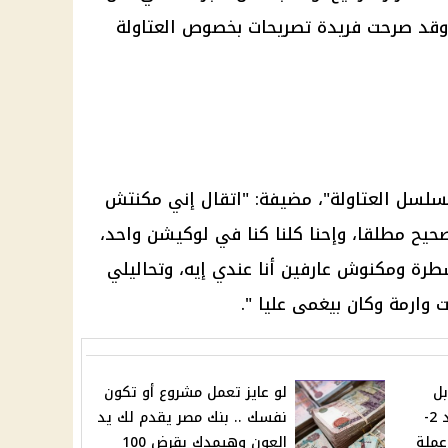
وقد صرحت فريدة تصريحات بخصوص العتاولة
سلسل العتاولة"، مضيفة: "اتقال إني مكنتش
صحيح مطلقا، وإحنا كلنا كنا في لوكيشن واحد،
ة ومكنوش عارفين أنا عندي إيه، وتحاليلي
وارمة وكان بيغمى عليا ".
بل
لو عايز تعمل مشروع أو تكون
الجنيه المصري اليوم الأحد 2-
نفسك .. بنك مصر يقدم لك يد
 عملة
العون وهيمدك بقرض 100