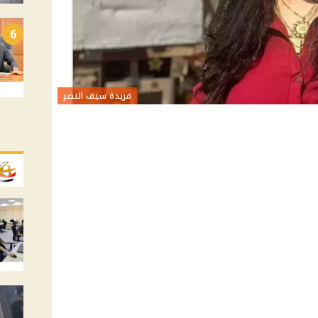
6
فريدة سيف النصر