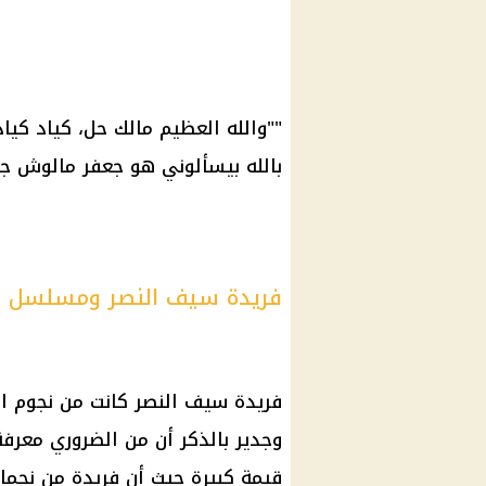
""والله العظيم
مالك
حل، كياد كياد
بالله بيسألوني هو جعفر مالوش جزء 
فريدة سيف النصر ومسلسل ال
فريدة سيف النصر كانت من نجوم الج
وجدير بالذكر أن من الضروري معر
قيمة كبيرة حيث أن فريدة من نجمات 