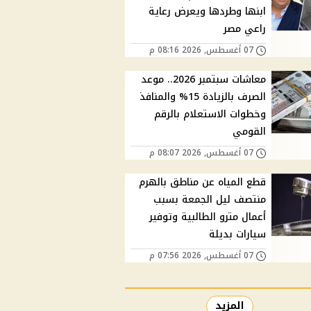
ابنها وطردها ويعرض رعاية
راعي مصر
07 أغسطس, 2026 08:16 م
معاشات سبتمبر 2026.. موعد
الصرف بالزيادة 15% والمنافذ
وخطوات الاستعلام بالرقم
القومي
07 أغسطس, 2026 08:07 م
قطع المياه عن مناطق بالهرم
منتصف ليل الجمعة بسبب
أعمال مترو الطالبية وتوفير
سيارات بديلة
07 أغسطس, 2026 07:56 م
المزيد