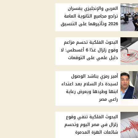
العربي والإنجليزي يفسران
تراجع مجاميع الثانوية العامة
2026 وتأثيرهما على التنسيق
البحوث الفلكية تحسم مزاعم
وقوع زلزال غدًا 6 أغسطس: لا
دليل علمي على التوقعات
أمير رمزي يناشد الوصول
لسيدة دار السلام بعد اعتداء
ابنها وطردها ويعرض رعاية
راعي مصر
البحوث الفلكية تنفي وقوع
زلزال في مصر اليوم وتحسم
شائعات الهزة المدمرة