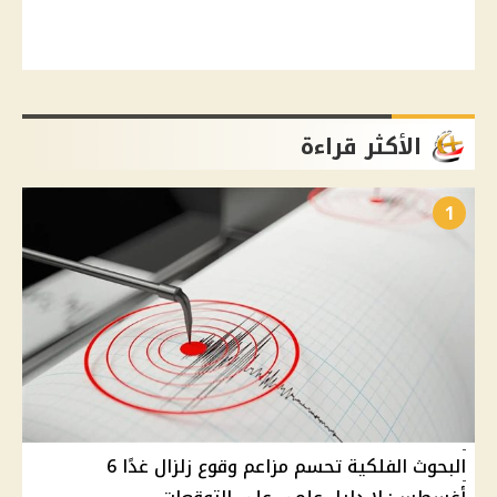
الأكثر قراءة
1
البحوث الفلكية تحسم مزاعم وقوع زلزال غدًا 6