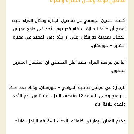
تفاصيل موعد ومكان الجنازة والعزاء
كشف حسين الجسمي عن تفاصيل الجنازة ومكان العزاء، حيث
أوضح أن صلاة الجنازة ستقام فجر يوم الأحد في جامع عمر بن
الخطاب بمدينة خورفكان، على أن يتم دفن الفقيد في مقبرة
الشرق – خورفكان.
أما عن مراسم العزاء، فقد أعلن الجسمي أن استقبال المعزين
سيكون:
للرجال: في مجلس ضاحية الحوامي – خورفكان، وذلك بعد صلاة
التراويح وحتى الساعة 12 منتصف الليل، اعتبارًا من يوم الأحد
ولمدة ثلاثة أيام.
وختم الفنان الإماراتي كلماته بالدعاء لشقيقه الراحل، قائلًا: