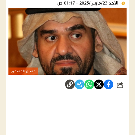
الأحد 23/مارس/2025 - 01:17 ص
حسين الجسمي
شارك