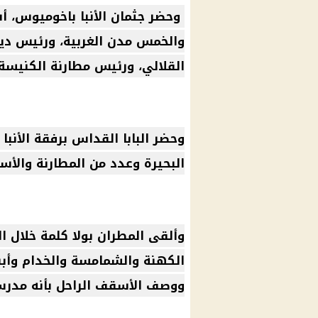
وحضر جثمان
الأنبا باخوميوس
، 
والخمس مدن الغربية، ورئيس دي
القلالي، ورئيس مطارنة
الكنيسة
وحضر البابا القداس برفقة
الأنبا 
البحيرة وعدد من المطارنة والأس
وألقى المطران بولا كلمة خلال ا
الكهنة والشمامسة والخدام وأبن
ووصف الأسقف الراحل بأنه مدرسة