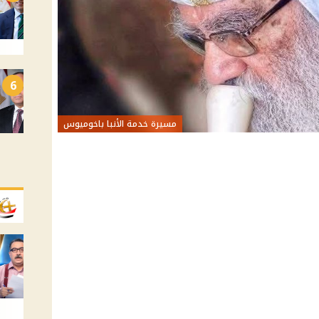
6
مسيرة خدمة الأنبا باخوميوس