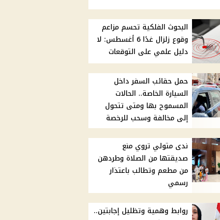
البحوث الفلكية تحسم مزاعم
وقوع زلزال غدًا 6 أغسطس: لا
دليل علمي على التوقعات
حمل حقائب السفر داخل
السيارة الخاصة.. الحالات
المسموح بها ومتى تتحول
إلى مخالفة وسحب للرخصة
ندى متولي تروي منع
صديقتها من الصلاة وطردهن
من مطعم وتطالب باعتذار
رسمي
روابط وهمية وتظليل إجابتين..