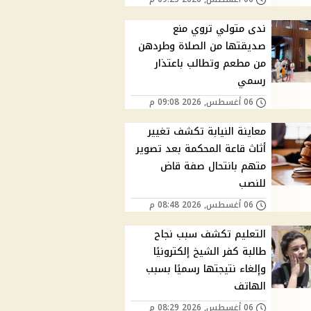
ندى متولي تروي منع
صديقتها من الصلاة وطردهن
من مطعم وتطالب باعتذار
رسمي
06 أغسطس, 2026 09:08 م
معاينة النيابة تكشف تغيير
أثاث قاعة المحكمة بعد تصوير
متهم بانتحال صفة قاض
للنصب
06 أغسطس, 2026 08:48 م
التعليم تكشف سبب نجاح
طالبة كفر الشيخ إلكترونيًا
وإلغاء نتيجتها رسميًا بسبب
الهاتف
06 أغسطس, 2026 08:29 م