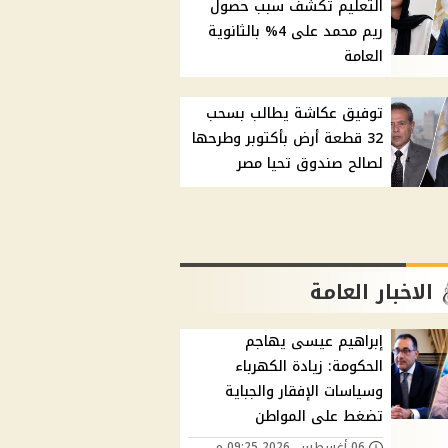
التعليم تكشف سبب حصول
ريم محمد على 4% بالثانوية
العامة
توفيق عكاشة يطالب بسحب
32 قطعة أرض بأكتوبر وطرحها
لصالح صندوق تحيا مصر
الاخبار العامة
إبراهيم عيسى يهاجم
الحكومة: زيادة الكهرباء
وسياسات الإفقار والجباية
تضغط على المواطن
06 أغسطس, 2026 09:25 م