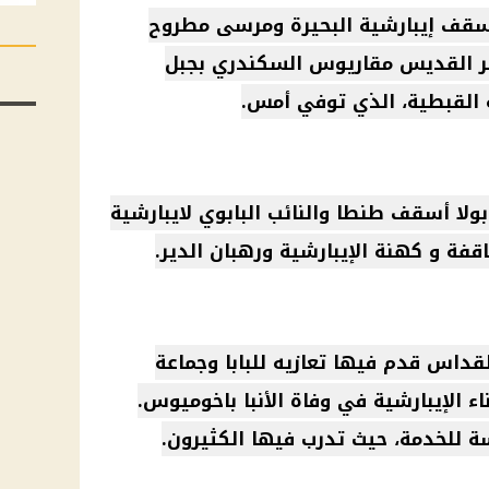
أسقف
إيبارشية البحيرة
ومرسى مطروح
ر القديس مقاريوس السكندري بجبل
 القبطية
، الذي توفي أمس.
بولا
أسقف طنطا والنائب البابوي لايبارشية
اقفة و
كهنة
الإيبارشية ورهبان الدير.
لقداس قدم فيها تعازيه للبابا وجماعة
اء الإيبارشية في
وفاة الأنبا باخوميوس
.
 للخدمة، حيث تدرب فيها الكثيرون.