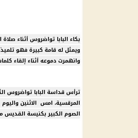
بكاء البابا تواضروس أثناء صلاة ا
ويمثل له قامة كبيرة فهو تلميذ م
وانهمرت دموعه أثناء إلقاء كلمات
ترأس
قداسة البابا تواضروس الث
المرقسية، امس الاثنين واليوم ص
الصوم الكبير
بكنيسة القديس مر