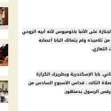
لجنازة على الأنبا باخوميوس لأنه أبيه الروحي
ن تلاميذه ولم يتمالك البابا أعصابه
 التعازي.
اني
، بابا
الإسكندرية
وبطريرك الكرازة
لاة الثالت ،
قداس
الأسبوع السادس من
قس الرسول بدمنهور.