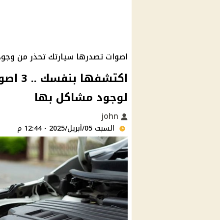
اصوات تصدرها سيارتك تحذر من وجو
اكتشفه
لوجود مشاكل بها
john
السبت 05/أبريل/2025 - 12:44 م