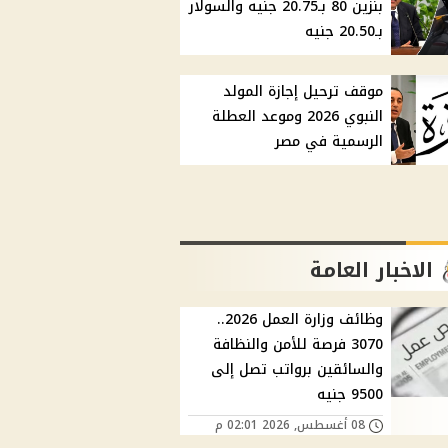
بنزين 80 بـ20.75 جنيه والسولار
بـ20.50 جنيه
موقف ترحيل إجازة المولد
النبوي 2026 وموعد العطلة
الرسمية في مصر
الاخبار العامة
وظائف وزارة العمل 2026..
3070 فرصة للأمن والنظافة
والسائقين برواتب تصل إلى
9500 جنيه
08 أغسطس, 2026 02:01 م