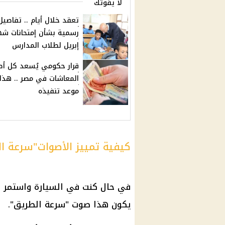
لا يفوتك
تعقد خلال أيام .. تفاصيل
رسمية بشأن إمتحانات شه
إبريل لطلاب المدارس
قرار حكومي يُسعد كل أص
المعاشات في مصر .. هذا
موعد تنفيذه
كيفية تمييز الأصوات"سرعة ا
في حال كنت في السيارة واستمر ال
يكون هذا صوت "سرعة الطريق".