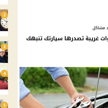
2
د مشاكل
ا بنفسك .. 3 اصوات غريبة تصدرها سيارتك تنبهك
3
4
5