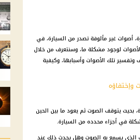
ة، أصوات غير مألوفة تصدر من السيارة، في
الأصوات لوجود مشكلة ما، وسنتعرف من خلال
 وتفسير تلك الأصوات وأسبابها، وكيفية
 وإختفاؤه
 بحيث يتوقف الصوت ثم يعود ما بين الحين
كلة في أجزاء محدده من السيارة.
ت الذي يسمع به الصوت وهل يحدث ذلك عند