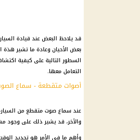
قد يلاحظ البعض عند قيادة السيار
بعض الأحيان وعادة ما تشير هذة 
السطور التالية على كيفية اكتشاف
التعامل معها.
أصوات متقطعة - سماع الصوت
عند سماع صوت متقطع من السيارة،
والآخر، قد يشير ذلك على وجود مش
وأهم ما في الأمر هو تحديد الوق