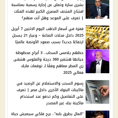
بشرى سارة وتعلن عن إجازة رسمية بمناسبة
افتتاح المتحف المصري الكبير لهذه الفئات
| تعرف على الموعد وهل أنت منهم؟
قفزة في أسعار الذهب اليوم الاثنين 7 أبريل
2025 داخل محلات الصاغة – وعيار 21 يسجل
ارتفاعًا جديدًا بسبب صعود الأونصة عالميًا
حظهم يلامس السحاب.. 3 أبراج محظوظة
حياتها هتتغير 360 درجة والفلوس هتبقى
زي المطر معاهم وفقًا لـ توقعات مايك
فغالي 2025
رسوم السحب والاستعلام عن الرصيد في
ماكينات البنوك الأخرى داخل مصر | تعرف
على التفاصيل وكم تدفع عند استخدام
ماكينة بنك غير المصدر
“المال يطرق بابه”.. برج فلكي سيعيش حياة