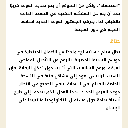
"استنساخ". ولكن من المتوقع أن يتم تحديد الموعد قريبًا،
بعد أن يتم حل المشكلة التقنية في النسخة الخاصة
بالفيلم. لذا، يترقب الجمهور الموعد الجديد لمتابعة
الفيلم في دور السينما.
ختامًا
يظل فيلم "استنساخ" واحدًا من الأعمال المنتظرة في
موسم السينما المصرية، بالرغم من التأجيل المفاجئ
لعرضه. ورغم الشائعات التي أثيرت حول تدخل الرقابة، فإن
السبب الرئيسي يعود إلى مشاكل فنية في النسخة
الخاصة بالفيلم. في النهاية، يبقى الجميع في انتظار
موعد العرض الجديد لهذا العمل الذي يهدف إلى طرح
أسئلة هامة حول مستقبل التكنولوجيا وتأثيرها على
الإنسان.