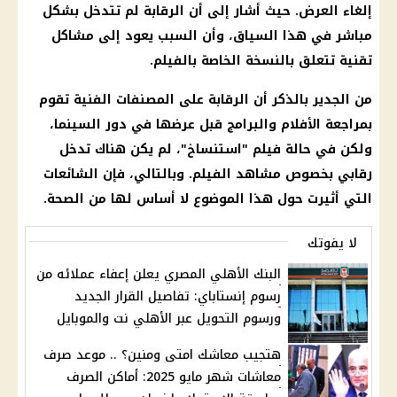
إلغاء العرض. حيث أشار إلى أن الرقابة لم تتدخل بشكل
مباشر في هذا السياق، وأن السبب يعود إلى مشاكل
تقنية تتعلق بالنسخة الخاصة بالفيلم.
من الجدير بالذكر أن الرقابة على المصنفات الفنية تقوم
بمراجعة الأفلام والبرامج قبل عرضها في دور السينما،
ولكن في حالة فيلم "استنساخ"، لم يكن هناك تدخل
رقابي بخصوص مشاهد الفيلم. وبالتالي، فإن الشائعات
التي أثيرت حول هذا الموضوع لا أساس لها من الصحة.
لا يفوتك
البنك الأهلي المصري يعلن إعفاء عملائه من
رسوم إنستاباي: تفاصيل القرار الجديد
ورسوم التحويل عبر الأهلي نت والموبايل
هتجيب معاشك امتى ومنين؟ .. موعد صرف
معاشات شهر مايو 2025: أماكن الصرف