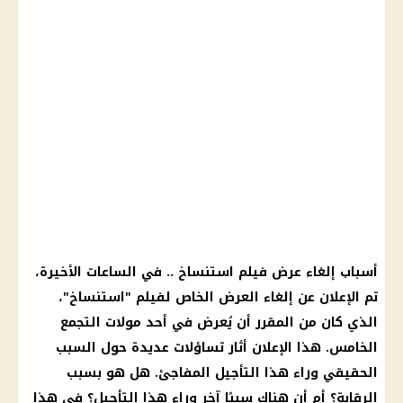
أسباب إلغاء عرض فيلم استنساخ .. في الساعات الأخيرة،
تم الإعلان عن إلغاء العرض الخاص لفيلم "استنساخ"،
الذي كان من المقرر أن يُعرض في أحد مولات التجمع
الخامس. هذا الإعلان أثار تساؤلات عديدة حول السبب
الحقيقي وراء هذا التأجيل المفاجئ. هل هو بسبب
الرقابة؟ أم أن هناك سببًا آخر وراء هذا التأجيل؟ في هذا