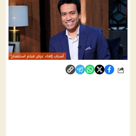
أسباب إلغاء عرض فيلم استنساخ
شارك