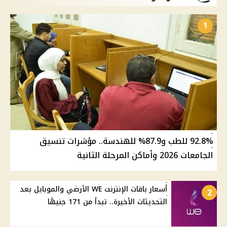
1
92.8% للطب و87.9% للهندسة.. مؤشرات تنسيق
الجامعات 2026 وأماكن المرحلة الثانية
أسعار باقات الإنترنت WE الأرضي والموبايل بعد
2
التحديثات الأخيرة.. تبدأ من 171 جنيهًا