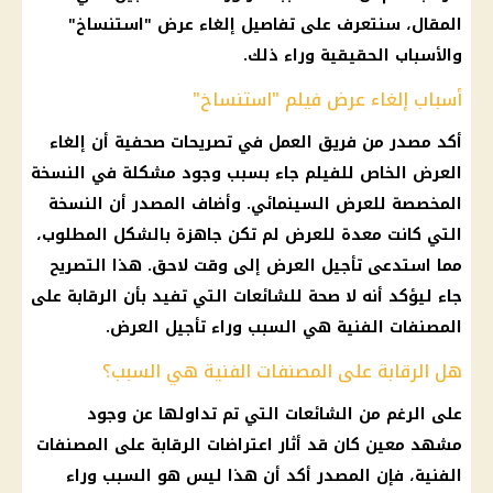
المقال، سنتعرف على تفاصيل إلغاء عرض "استنساخ"
والأسباب الحقيقية وراء ذلك.
أسباب إلغاء عرض فيلم "استنساخ"
أكد مصدر من فريق العمل في تصريحات صحفية أن إلغاء
العرض الخاص للفيلم جاء بسبب وجود مشكلة في النسخة
المخصصة للعرض السينمائي. وأضاف المصدر أن النسخة
التي كانت معدة للعرض لم تكن جاهزة بالشكل المطلوب،
مما استدعى تأجيل العرض إلى وقت لاحق. هذا التصريح
جاء ليؤكد أنه لا صحة للشائعات التي تفيد بأن الرقابة على
المصنفات الفنية هي السبب وراء تأجيل العرض.
هل الرقابة على المصنفات الفنية هي السبب؟
على الرغم من الشائعات التي تم تداولها عن وجود
مشهد معين كان قد أثار اعتراضات الرقابة على المصنفات
الفنية، فإن المصدر أكد أن هذا ليس هو السبب وراء