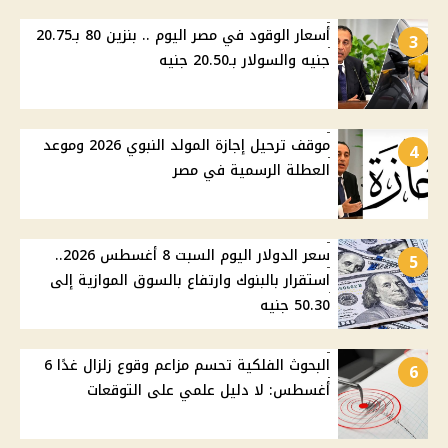
أسعار الوقود في مصر اليوم .. بنزين 80 بـ20.75
3
جنيه والسولار بـ20.50 جنيه
موقف ترحيل إجازة المولد النبوي 2026 وموعد
4
العطلة الرسمية في مصر
سعر الدولار اليوم السبت 8 أغسطس 2026..
5
استقرار بالبنوك وارتفاع بالسوق الموازية إلى
50.30 جنيه
البحوث الفلكية تحسم مزاعم وقوع زلزال غدًا 6
6
أغسطس: لا دليل علمي على التوقعات