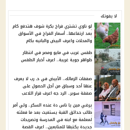
لا يفوتك
لو ناوي تشتري فراخ بكرة شوف هتدفع كام
بعد ارتفاعها.. أسعار الفراخ في الأسواق
والمحلات واعرف البيض والبانيه بكام
طقس غريب في مايو ومصر في انتظار
ظواهر جوية غريبة.. اعرف أخبار الطقس
صفقات الزمالك.. الأبيض في حـ رب لا يعرف
عنها أحد وسباق من أجل الحصول على
صفقة سوبر.. الرد جه اعرف قرار اللاعب
يرضي مين يا ناس دة عنده السكر.. ولي أمر
طالب حدائق القبة يستغيث بعد ما فعلته
لمعلمة مع ابنه في المدرسة وتصريحات
جديدة يكتبها للمتابعين.. اعرف القصة