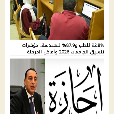
92.8% للطب و87.9% للهندسة.. مؤشرات
تنسيق الجامعات 2026 وأماكن المرحلة ...