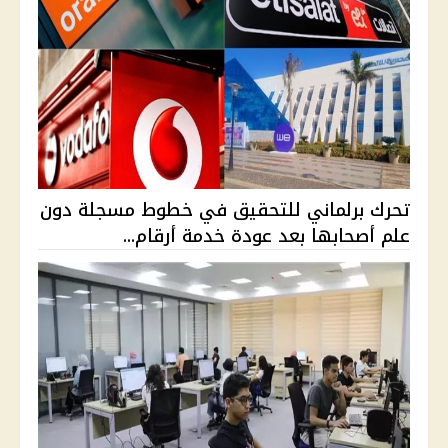
تحرك برلماني للتحقيق في خطوط مسجلة دون
علم أصحابها بعد عودة خدمة أرقام...