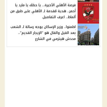
فرصة الأهلي الأخيرة… يا حظك يا مارد يا
أحمر.. هدية مُقدمة لـ الأهلي على طبق من
ألماظ.. اعرف التفاصيل
اطمنوا.. وزير الإسكان يوجه رسالة لـ الشعب
بعد القيل والقال هو "الإيجار القديم"..
محدش هيترمي في الشارع