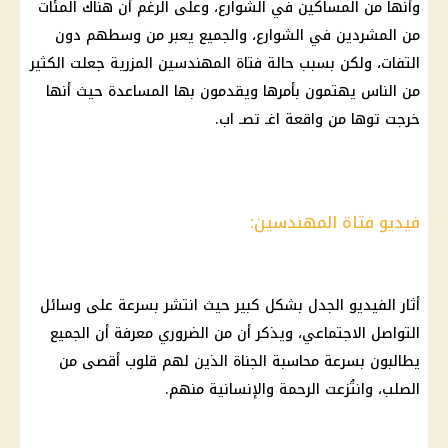
وأنها من المساكين في الشوارع، وعلى الرغم أن هناك المئات
من المشردين في الشوارع، والجميع يعبر من وسطهم دون
التفات، ولكن بسبب حالة فتاة المهندسين المزرية جعلت الكثير
من الناس يهتمون بأمرها ويقدمون بها المساعدة حيث أنها
خرجت توها من واقعة اغـ تصـ اب.
فيديو فتاة المهندسين:
أثار الفيديو الجدل بشكل كبير حيث انتشر بسرعة على وسائل
التواصل الاجتماعي
، ويذكر أن من الضروري معرفة أن الجميع
يطالبون بسرعة محاسبة الجناة الذين لهم قلوب أقصى من
الصلب، وانتُزعت الرحمة والإنسانية منهم.