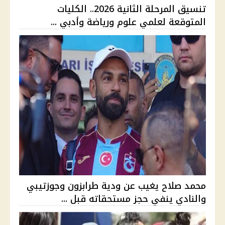
تنسيق المرحلة الثانية 2026.. الكليات
المتوقعة لعلمي علوم ورياضة وأدبي ...
محمد صلاح يغيب عن ودية طرابزون وجوزتيبي
والنادي ينفي حجز مستحقاته قبل ...