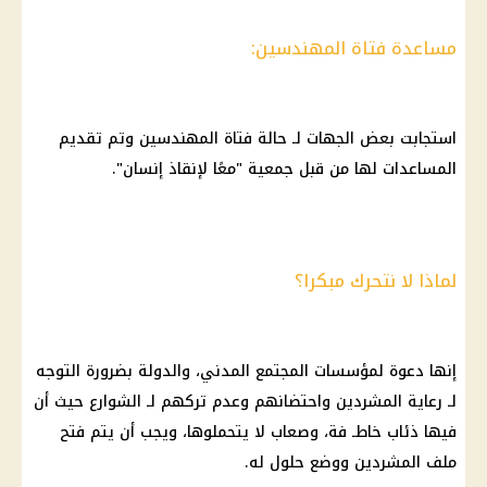
مساعدة فتاة المهندسين:
استجابت بعض الجهات لـ حالة فتاة المهندسين وتم تقديم
المساعدات لها من قبل جمعية "معًا لإنقاذ إنسان".
لماذا لا نتحرك مبكرا؟
إنها دعوة لمؤسسات المجتمع المدني، والدولة بضرورة التوجه
لـ رعاية المشردين واحتضانهم وعدم تركهم لـ الشوارع حيث أن
فيها ذئاب خاطـ فة، وصعاب لا يتحملوها، ويجب أن يتم فتح
ملف المشردين ووضع حلول له.