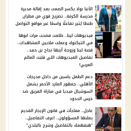
الأنبا بولا يكسر الصمت بعد إقالة مديرة
مدرسة الكرمة.. تصريح قوي من مطران
طنطا يُثير تفاعلًا واسعًا عبر مواقع التواصل
فيديوهات لينا.. طلعت فضحت مرات ابوها
في التيكتوك وعملت ملايين المشاهدات..
قصة لينا وزوجة أبيها نجاح بن حمد..
تفاصيل الفيديوهات اللي قلبت العالم
العربي!
دعم الطفل ياسين من داخل مدرجات
الأهلي.. جمهور المارد الأحمر يشعل
السوشيال ميديا في مباراة الفريق ضد
حرس الحدود
عاجل.. مفاجآت في قانون الإيجار القديم
يعلنها المسؤولون.. اعرف التفاصيل..
"هنفهمك بالتفاصيل وشرح بالبلدي"