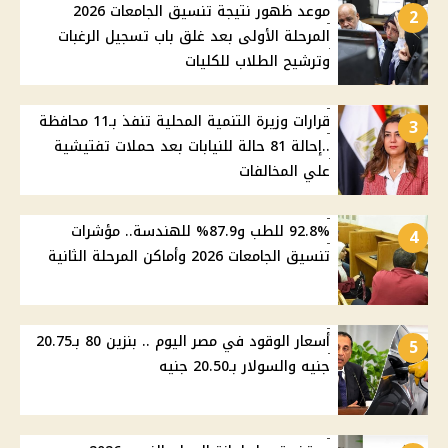
موعد ظهور نتيجة تنسيق الجامعات 2026
2
المرحلة الأولى بعد غلق باب تسجيل الرغبات
وترشيح الطلاب للكليات
قرارات وزيرة التنمية المحلية تنفذ بـ11 محافظة
3
..إحالة 81 حالة للنيابات بعد حملات تفتيشية
علي المخالفات
92.8% للطب و87.9% للهندسة.. مؤشرات
4
تنسيق الجامعات 2026 وأماكن المرحلة الثانية
أسعار الوقود في مصر اليوم .. بنزين 80 بـ20.75
5
جنيه والسولار بـ20.50 جنيه