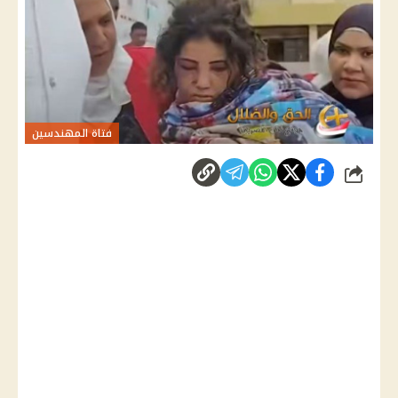
فتاة المهندسين
شارك