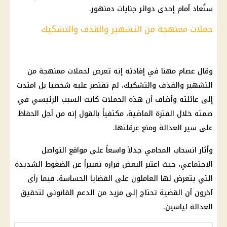
ستُعاد أمام إحدى دوائر جنايات دمنهور.
حملات ممنهجة من التشهير والقذف والتشكيك
وقال عصام مهنا في إفادته إنه تعرض لحملات ممنهجة من
التشهير والقذف والتشكيك، لم تقتصر عليه شخصيا بل امتدت
إلى عائلته وأضاف أن هذه الحملات كانت السبب الرئيسي في
صمته خلال الفترة الماضية، مكتفياً بالقول إنه من أجل الحفاظ
على سير العدالة ومنع عرقلتها.
وأثار انسحاب المحامي جدلاً واسعاً على مواقع التواصل
الاجتماعي، حيث اعتبر البعض قراره تعبيراً عن الضغوط الشديدة
التي يتعرض لها العاملون على القضايا الحساسة، فيما رأى
آخرون أن القضية تحتاج إلى مزيد من الدعم القانوني لتحقيق
العدالة لياسين.