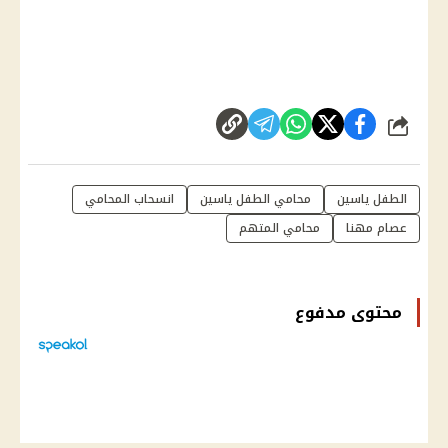
شارك
الطفل ياسين
محامي الطفل ياسين
انسحاب المحامي
عصام مهنا
محامي المتهم
محتوى مدفوع