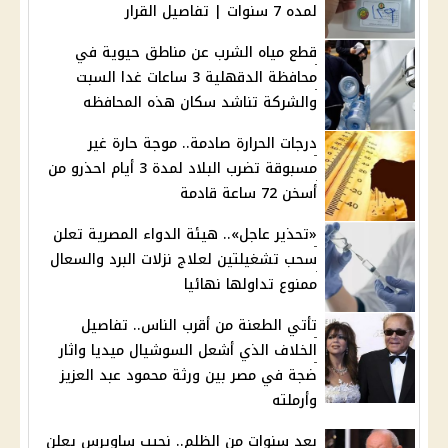
لمده 7 سنوات | تفاصيل القرار
قطع مياه الشرب عن مناطق حيوية في
محافظة الدقهلية 3 ساعات غدا السبت
والشركة تناشد سكان هذه المحافظه
درجات الحرارة صادمة.. موجة حارة غير
مسبوقة تضرب البلاد لمدة 3 أيام احذرو من
أسخن 72 ساعة قادمة
«تحذير عاجل».. هيئة الدواء المصرية تعلن
سحب تشغيلتين لعلاج نزلات البرد والسعال
ممنوع تداولها نهائيا
تأتي الطعنة من أقرب الناس.. تفاصيل
الخلاف الذي أشعل السوشيال ميديا واثار
ضجة في مصر بين ورثة محمود عبد العزيز
وأرملته
بعد سنوات من الظلم.. نجيب ساويرس يعلن