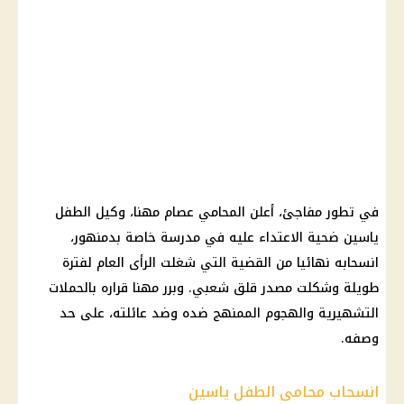
في تطور مفاجئ، أعلن المحامي عصام مهنا، وكيل الطفل
ياسين ضحية الاعتداء عليه في مدرسة خاصة بدمنهور،
انسحابه نهائيا من القضية التي شغلت الرأى العام لفترة
طويلة وشكلت مصدر قلق شعبي. وبرر مهنا قراره بالحملات
التشهيرية والهجوم الممنهج ضده وضد عائلته، على حد
وصفه.
انسحاب محامى الطفل ياسين