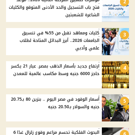
2
فتح باب التسجيل والحد الأدنى المتوقع والكليات
الشاغرة للشعبتين
كليات ومعاهد تقبل من 55% في تنسيق
3
الجامعات 2026.. أبرز البدائل المتاحة لطلاب
علمي وأدبي
ارتفاع جديد بأسعار الذهب بمصر. عيار 21 يكسر
4
حاجز 6000 جنيه وسط مكاسب عالمية للمعدن
أسعار الوقود في مصر اليوم .. بنزين 80 بـ20.75
5
جنيه والسولار بـ20.50 جنيه
البحوث الفلكية تحسم مزاعم وقوع زلزال غدًا 6
6