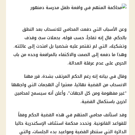
وعن الأسباب التي دفعت المحامي للانسحاب بعد النطق
بالحكم، قال إنه تفاجأ، حسب قوله، بحملات سبّ وقذف
وتشكيك، التي لم تقتصر عليه شخصيا بل امتدت إلى عائلته.
وهذا ما دفعه إلى الصمت والاكتفاء بالمرافعة وحده من باب
الحرص على عدم عرقلة العدالة.
وقال في بيانه إنه رغم الحكم المرتقب بشدة، قرر مهنا
الانسحاب من القضية نهائيا، معتبرا أن الهجمات التي واجهها
"غير مفهومة ومن كل الجهات"، وأعلن أنه سيسمح لمحامين
آخرين باستكمال القضية.
وقد استأنف محامي المتهم في هذه القضية الحكم وفقاً
للقواعد القانونية. وتحدد محكمة استئناف الإسكندرية حاليا
الدائرة التي ستنظر القضية ومواعيد بدء الجلسات، والتي