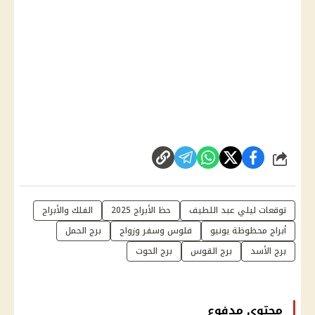
شارك
توقعات ليلي عبد اللطيف
حظ الأبراج 2025
الفلك والأبراج
أبراج محظوظة يونيو
فلوس وسفر وزواج
برج الحمل
برج الأسد
برج القوس
برج الحوت
محتوى مدفوع