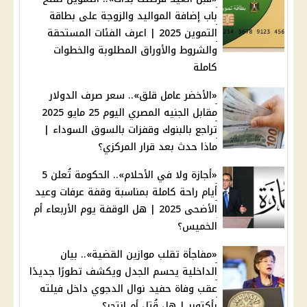
باب إضافة المواليد والزوجة على بطاقة
التموين 2025 | اعرف الفئات المستحقة
والشروط والأوراق المطلوبة والخطوات
كاملة
«الأخضر عامل قلق».. سعر صرف الدولار
مقابل الجنيه المصري اليوم 25 مايو 2025
تراجع بالبنوك وقفزات بالسوق السوداء |
ماذا حدث بعد قرار المركزي؟
«أجازة ولا في الأحلام».. الحكومة تُعلن 5
أيام راحة كاملة بمناسبة وقفة عرفات وعيد
الأضحى 2025 | هل الوقفة يوم الأربعاء أم
الخميس؟
«مفاجأة تقلب موازين القضية».. بيان
الداخلية يحسم الجدل ويكشف تطورًا جديدًا
عقب وفاة حفيد نوال الدجوي داخل فيلته
بأكتوبر | هل قُتل أم انتحر؟