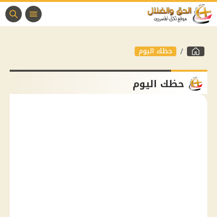
حظك اليوم
حظك اليوم