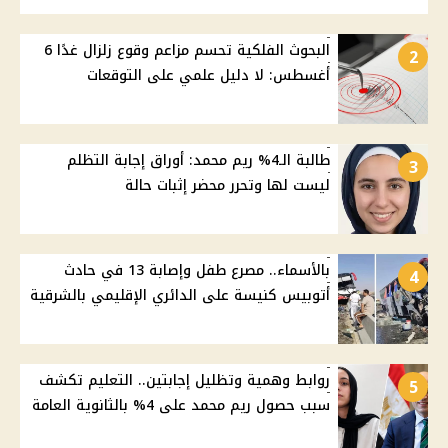
البحوث الفلكية تحسم مزاعم وقوع زلزال غدًا 6
2
أغسطس: لا دليل علمي على التوقعات
طالبة الـ4% ريم محمد: أوراق إجابة التظلم
3
ليست لها وتحرر محضر إثبات حالة
بالأسماء.. مصرع طفل وإصابة 13 في حادث
4
أتوبيس كنيسة على الدائري الإقليمي بالشرقية
روابط وهمية وتظليل إجابتين.. التعليم تكشف
5
سبب حصول ريم محمد على 4% بالثانوية العامة