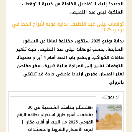
الجديد؟ إليك التفاصيل الكاملة من خبيرة التوقعات
الفلكية ليلى عبد اللطيف.
توقعات ليلى عبد اللطيف: بداية قوية لأبراج الحظ في
يونيو 2025
بداية يونيو 2025 ستكون مختلفة تمامًا عن الشهور
السابقة، بحسب توقعات ليلى عبد اللطيف، حيث تتغير
طاقات الكواكب، وينفتح باب الحظ أمام 4 أبراج تحديدًا.
التوقعات تشير إلى انفراجة مالية كبيرة، سفر مفاجئ
يُغيّر المسار، وفرص ارتباط عاطفي جادة قد تنتهي
بالزواج.
لا يفوتك
«هتستلم بطاقتك الشخصية في 30
دقيقة».. أسرع طرق استخراج بطاقة الرقم
القومي 2025 من البيت أو أقرب مكان |
اعرف الأسعار والشروط والمستندات