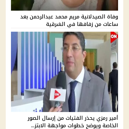
وفاة الصيدلانية مريم محمد عبدالرحمن بعد
ساعات من زفافها في الشرقية
أمير رمزي يحذر الفتيات من إرسال الصور
الخاصة ويوضح خطوات مواجهة الابتز...