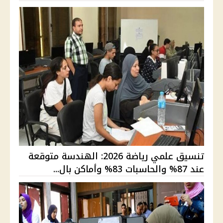
تنسيق علمي رياضة 2026: الهندسة متوقعة
عند 87% والحاسبات 83% وأماكن بال...