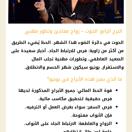
البرج الرابع: الحوت – زواج مفاجئ وتطور مهني
الحوت في دائرة الضوء هذا الشهر. الحظ يُضيء الطريق
من أكثر من زاوية: فرص للارتباط الجاد، أخبار سعيدة على
الصعيد العاطفي، وتطورات مهنية تجلب المال
والاستقرار. يونيو سيكون شهر الحسم والانطلاق.
ما الذي يميز هذه الأبراج في يونيو؟
قوة الحظ المالي: جميع الأبراج المذكورة لديها
فرص حقيقية لتحقيق مكاسب مالية.
فرص السفر: سواء بغرض العمل أو الترفيه،
فإن الأبواب مفتوحة.
الزواج والعاطفة: الارتباط الجاد على الأبواب،
خاصة لمن طال انتظارهم.