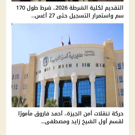
التقديم لكلية الشرطة 2026.. شرط طول 170
سم واستمرار التسجيل حتى 27 أغس...
حركة تنقلات أمن الجيزة.. أحمد فاروق مأمورًا
لقسم أول الشيخ زايد ومصطفى...