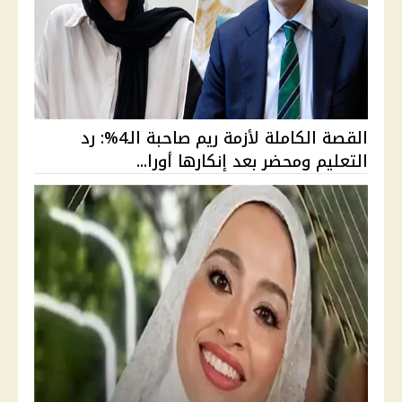
القصة الكاملة لأزمة ريم صاحبة الـ4%: رد
التعليم ومحضر بعد إنكارها أورا...