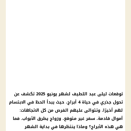
توقعات ليلى عبد اللطيف لشهر يونيو 2025 تكشف عن
تحول جذري في حياة 4 أبراج، حيث يبدأ الحظ في الابتسام
لهم أخيرًا، وتتوالى عليهم الفرص من كل الاتجاهات:
أموال قادمة، سفر غير متوقع، وزواج يطرق الأبواب. فما
هي هذه الأبراج؟ وماذا ينتظرها في بداية الشهر