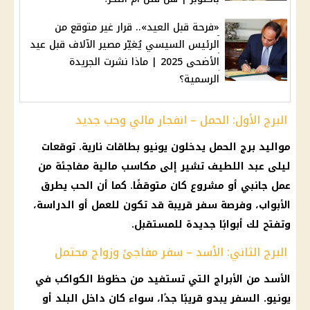
«فرحة قبل العيد».. قرار غير متوقع من
الرئيس السيسي يُغيّر مصير الآلاف قبل عيد
الأضحى 2025 | ماذا نشرت الجريدة
الرسمية؟
البرج الأول: الحمل – انفجار مالي وحب جديد
مواليد برج الحمل يدخلون يونيو بطاقات نارية. توقعات
ليلى عبد اللطيف تشير إلى مكاسب مالية مفاجئة من
عمل جانبي أو مشروع كان متوقفًا. كما أن الحب يطرق
الأبواب، وفرصة سفر قريبة قد تكون للعمل أو الدراسة،
وتفتح لك أبوابًا جديدة للمستقبل.
البرج الثاني: الأسد – سفر مفاجئ وزواج محتمل
الأسد من الأبراج التي تستفيد من حظوظ الكواكب في
يونيو. السفر يبدو قريبًا جدًا، سواء كان داخل البلد أو