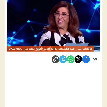
توقعات ليلى عبد اللطيف: بداية قوية لأبراج الحظ في يونيو 2025
شارك