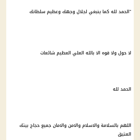
"الحمد لله كما ينبغي لجلال وجهك وعظيم سلطانك
لا حول ولا قوه الا بالله العلي العظيم شائعات
الحمد لله
اللهم بالسلامة والاسلام والامن والامان جميع حجاج بيتك
العتيق