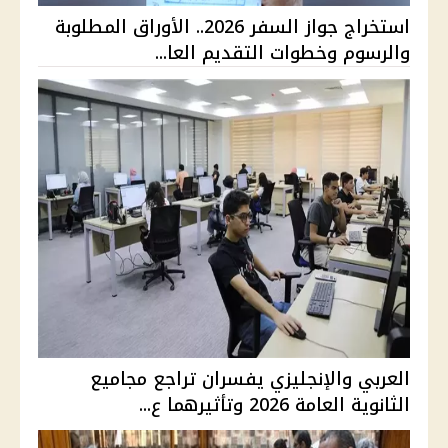
استخراج جواز السفر 2026.. الأوراق المطلوبة
والرسوم وخطوات التقديم العا...
العربي والإنجليزي يفسران تراجع مجاميع
الثانوية العامة 2026 وتأثيرهما ع...