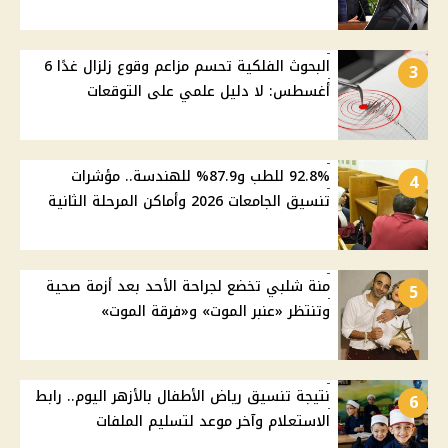
البحوث الفلكية تحسم مزاعم وقوع زلزال غدًا 6
3
أغسطس: لا دليل علمي على التوقعات
92.8% للطب و87.9% للهندسة.. مؤشرات
4
تنسيق الجامعات 2026 وأماكن المرحلة الثانية
منة شلبي تخضع لجراحة الأحد بعد أزمة صحية
5
وتنتظر «عنبر الموت» و«فرقة الموت»
نتيجة تنسيق رياض الأطفال بالأزهر اليوم.. رابط
6
الاستعلام وآخر موعد لتسليم الملفات