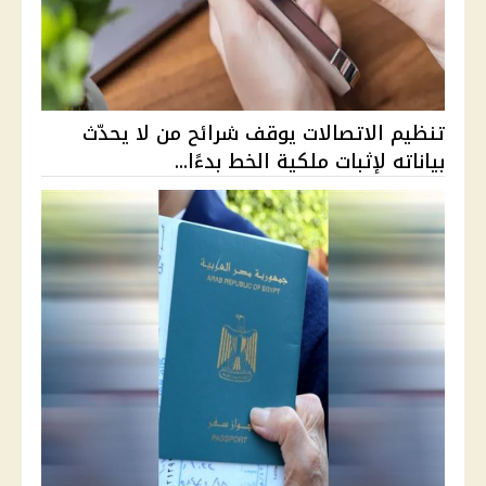
تنظيم الاتصالات يوقف شرائح من لا يحدّث
بياناته لإثبات ملكية الخط بدءًا...