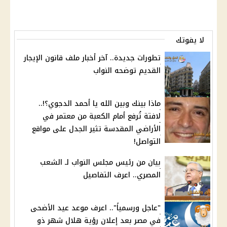
لا يفوتك
تطورات جديدة.. آخر أخبار ملف قانون الإيجار
القديم توضحه النواب
ماذا بينك وبين الله يا أحمد الدجوي؟!..
لافتة تُرفع أمام الكعبة من معتمر في
الأراضي المقدسة تثير الجدل على مواقع
التواصل!
بيان من رئيس مجلس النواب لـ الشعب
المصري.. اعرف التفاصيل
"عاجل ورسمياً".. اعرف موعد عيد الأضحى
في مصر بعد إعلان رؤية هلال شهر ذو