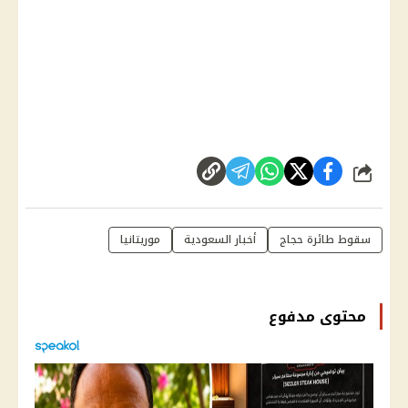
شارك
سقوط طائرة حجاج
أخبار السعودية
موريتانيا
محتوى مدفوع