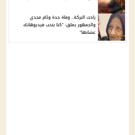
راحت البركة.. وفاة جدة وئام مجدي
والجمهور يعلق: "كنا بنحب فيديوهاتك
عشانها"