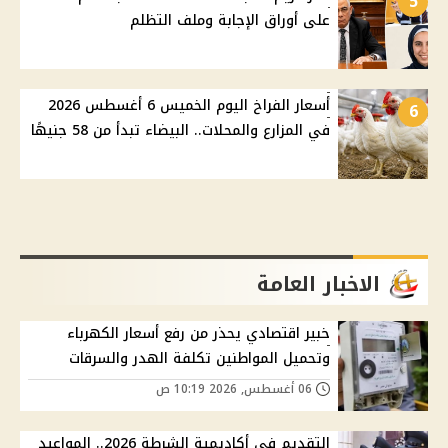
5
على أوراق الإجابة وملف التظلم
أسعار الفراخ اليوم الخميس 6 أغسطس 2026
6
في المزارع والمحلات.. البيضاء تبدأ من 58 جنيهًا
الاخبار العامة
خبير اقتصادي يحذر من رفع أسعار الكهرباء
وتحميل المواطنين تكلفة الهدر والسرقات
06 أغسطس, 2026 10:19 ص
التقديم في أكاديمية الشرطة 2026.. المواعيد