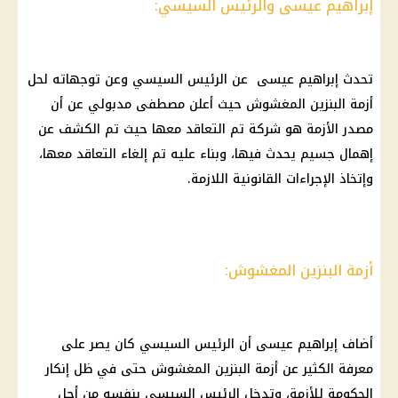
إبراهيم عيسى والرئيس السيسي:
تحدث إبراهيم عيسى عن الرئيس السيسي وعن توجهاته لحل
أزمة البنزين المغشوش حيث أعلن مصطفى مدبولي عن أن
مصدر الأزمة هو شركة تم التعاقد معها حيث تم الكشف عن
إهمال جسيم يحدث فيها، وبناء عليه تم إلغاء التعاقد معها،
وإتخاذ الإجراءات القانونية اللازمة.
أزمة البنزين المغشوش:
أضاف إبراهيم عيسى أن الرئيس السيسي كان يصر على
معرفة الكثير عن أزمة البنزين المغشوش حتى في ظل إنكار
الحكومة للأزمة، وتدخل الرئيس السيسي بنفسه من أجل