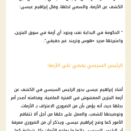
الكشف عن الأزمة، والسعي لحلها، وقال إبراهيم عيسى:
" الحكومة في البداية نفت وجود أي أزمة في سوق البنزين،
واعتبرتها مجرد «هوس وتريند غير حقيقي".
الرئيس السيسي يقضي على الأزمة:
أشاد إبراهيم عيسى بدور الرئيس السيسي في الكشف عن
أزمة البنزين المغشوش في الفترة الماضية، وفخامته أصدر أمر
بحلها حيث أنه يؤمن بأن من الضروري الاعتراف بـ الأزمات،
وتوضيحها للشعب، والعمل على حلها من أجل ألا تتفاقم
الأمور كما وضح إبراهيم عيسى، ويذكر أن من الضروري معرفة
أن الرئيس السيسي دائما ما يواجه الأزمات بكل شجاعة كما