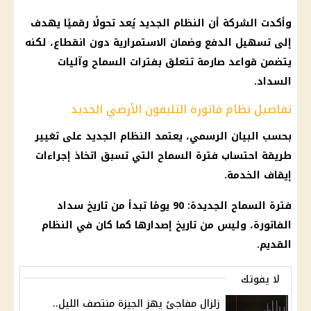
وأكدت الشركة أن النظام الجديد يُعد تحولًا رقميًا يهدف
إلى تسهيل الدفع وضمان الاستمرارية دون انقطاع، لكنه
يتضمن قواعد صارمة تتعلق بفترات السماح وآليات
السداد.
تفاصيل نظام فاتورة التليفون الأرضي الجديد
بحسب البيان الرسمي، يعتمد النظام الجديد على تغيير
طريقة احتساب فترة السماح التي تسبق اتخاذ إجراءات
إيقاف الخدمة.
فترة السماح الجديدة: 90 يومًا تبدأ من تاريخ سداد
الفاتورة، وليس من تاريخ إصدارها كما كان في النظام
القديم.
لا يفوتك
زلزال مفاجئ يهز الجيزة منتصف الليل..