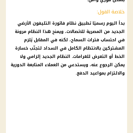
خلاصة القول:
بدأ اليوم رسميًا تطبيق نظام فاتورة التليفون الأرضي
الجديد من المصرية للاتصالات، ويمنح هذا النظام مرونة
في احتساب فترات السماح، لكنه في المقابل يُلزم
المشتركين بالانتظام الكامل في السداد لتجنّب خسارة
الخط أو التعرض للغرامات. النظام الجديد إلزامي ولا
يمكن الرجوع عنه، ويستدعي من العملاء المتابعة الدورية
والالتزام بمواعيد الدفع.