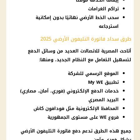
إيقاف الخدمة مؤقتًا
تراكم الغرامات
سحب الخط الأرضي نهائيًا بدون إمكانية
استرجاعه
طرق سداد فاتورة التليفون الأرضي 2025
أتاحت المصرية للاتصالات العديد من وسائل الدفع
لتسهيل التعامل مع النظام الجديد، ومنها:
الموقع الرسمي للشركة
تطبيق My WE
خدمات الدفع الإلكتروني (فوري، أمان، مصاري)
البريد المصري
المحافظ الإلكترونية مثل فودافون كاش
فروع WE على مستوى الجمهورية
جميع هذه الطرق تدعم دفع فاتورة التليفون الأرضي
بشكل فوري وآمن.