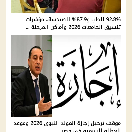
92.8% للطب و87.9% للهندسة.. مؤشرات
تنسيق الجامعات 2026 وأماكن المرحلة ...
موقف ترحيل إجازة المولد النبوي 2026 وموعد
العطلة الرسمية في مصر