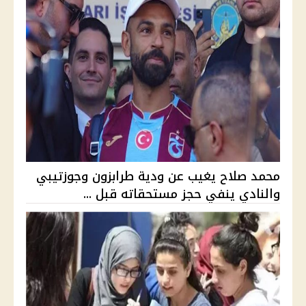
محمد صلاح يغيب عن ودية طرابزون وجوزتيبي
والنادي ينفي حجز مستحقاته قبل ...