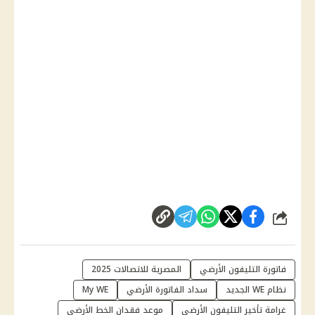
شارك
فاتورة التليفون الأرضي
المصرية للاتصالات 2025
نظام WE الجديد
سداد الفاتورة الأرضي
My WE
غرامة تأخير التليفون الأرضي
موعد فقدان الخط الأرضي