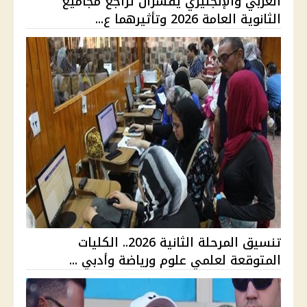
العربي والإنجليزي يفسران تراجع مجاميع
الثانوية العامة 2026 وتأثيرهما ع...
تنسيق المرحلة الثانية 2026.. الكليات
المتوقعة لعلمي علوم ورياضة وأدبي ...