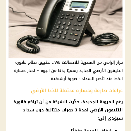
قرار إلزامي من المصرية للاتصالات WE.. تطبيق نظام فاتورة
التليفون الأرضي الجديد رسميًا بدءًا من اليوم – احذر خسارة
الخط عند تأخير السداد - صورة أرشيفية
غرامات صارمة وخسارة محتملة للخط الأرضي
رغم المرونة الجديدة، حذّرت الشركة من أن تراكم فاتورة
التليفون الأرضي لمدة 3 دورات متتالية دون سداد
سيؤدي إلى: