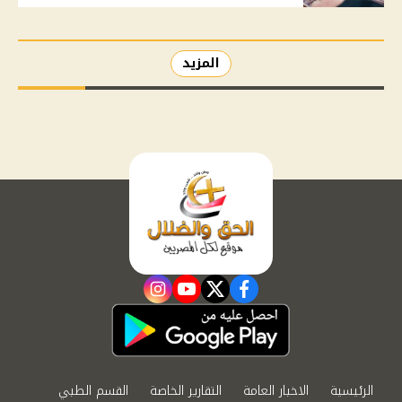
المزيد
instagram
youtube
twitter
facebook
الرئيسية
الاخبار العامة
التقارير الخاصة
القسم الطبي