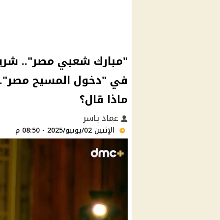
"مبارك شعبي مصر".. شريف
في "دخول المسيح مصر"..
ماذا قال؟
عماد ياسر
الإثنين 02/يونيو/2025 - 08:50 م