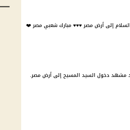
سلام إلى أرض مصر ♥️♥️♥️ مبارك شعبي مصر ❤️
سد مشهد دخول السيد المسيح إلى أرض مصر.