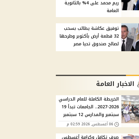
ريم محمد على 4% بالثانوية
العامة
توفيق عكاشة يطالب بسحب
32 قطعة أرض بأكتوبر وطرحها
لصالح صندوق تحيا مصر
الاخبار العامة
الخريطة الكاملة للعام الدراسي
2026-2027.. الجامعات تبدأ 19
سبتمبر والمدارس 12 سبتمبر
06 أغسطس, 2026 02:59 م
صرف تكافل وكرامة أغسطس