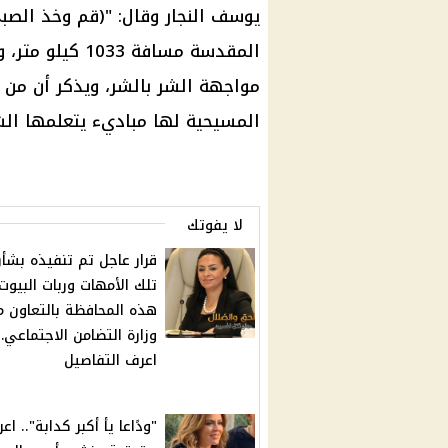
يوسف النجار وقال: "(قم وخذ الصب
المقدسة مسافة 3
مواجهة الشر بالشر، ويذكر أن من
المسيحية لها مباديء يتعلمها ال
لا يفوتك
قرار عاجل تم تنفيذه بشأ
تلك الأمهات وربات البيو
هذه المحافظة بالتعاون م
وزارة التضامن الاجتماعي
اعرف التفاصيل
"ودًاعا يأ أكبر كدابة".. اع