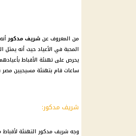
من المعروف عن
شريف مدكور
أنه
المحبة في الأعياد حيث أنه يمثل ال
يحرص على تهنئة الأقباط بأعياده
ساعات قام بتهنئة مسيحيين مصر ب
شريف مدكور:
وجه شريف مدكور التهنئة لأقباط م