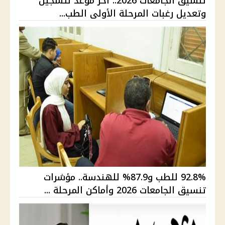
تنسيق الجامعات 2026.. آخر موعد لتسجيل
وتعديل رغبات المرحلة الأولى الطب...
92.8% للطب و87.9% للهندسة.. مؤشرات
تنسيق الجامعات 2026 وأماكن المرحلة ...