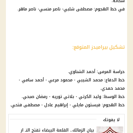
شحاته.
في خط الهجوم: مصطفى شلبي- ناصر منسي- ناصر ماهر.
تشكيل بيراميدز المتوقع:
حراسة المرمى: أحمد الشناوي.
خط الدفاع: محمد الشيبي - محمود مرعي - أحمد سامي -
محمد حمدي.
خط الوسط: وليد الكرتي - بلاتي توريه - رمضان صبحي.
خط الهجوم: فيستون مايلي - إبراهيم عادل - مصطفى فتحي.
لا يفوتك
بيان الزمالك.. القلعة البيضاء تفتح النـ ار