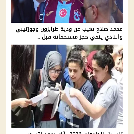
محمد صلاح يغيب عن ودية طرابزون وجوزتيبي
والنادي ينفي حجز مستحقاته قبل ...