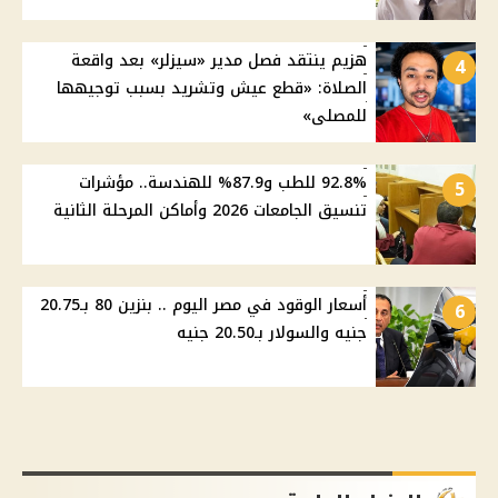
هزيم ينتقد فصل مدير «سيزلر» بعد واقعة
4
الصلاة: «قطع عيش وتشريد بسبب توجيهها
للمصلى»
92.8% للطب و87.9% للهندسة.. مؤشرات
5
تنسيق الجامعات 2026 وأماكن المرحلة الثانية
أسعار الوقود في مصر اليوم .. بنزين 80 بـ20.75
6
جنيه والسولار بـ20.50 جنيه