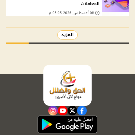
المعاملات
08 أغسطس, 2026 05:05 م
المزيد
instagram
youtube
twitter
facebook