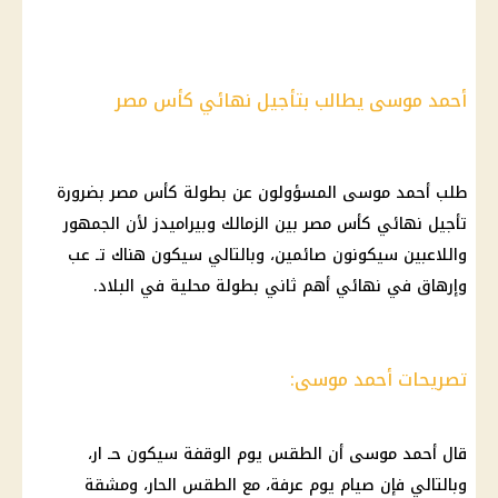
أحمد موسى يطالب بتأجيل نهائي كأس مصر
طلب أحمد موسى المسؤولون عن بطولة كأس مصر بضرورة
تأجيل نهائي كأس مصر بين الزمالك وبيراميدز لأن الجمهور
واللاعبين سيكونون صائمين، وبالتالي سيكون هناك تـ عب
وإرهاق في نهائي أهم ثاني بطولة محلية في البلاد.
تصريحات أحمد موسى:
قال أحمد موسى أن الطقس يوم الوقفة سيكون حـ ار،
وبالتالي فإن صيام يوم عرفة، مع الطقس الحار، ومشقة