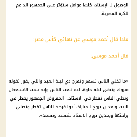
الوصول لـ الإستاد، كلها عوامل ستؤثر على الجمهور الداعم
للكرة المصرية.
ماذا قال أحمد موسى عن نهائي كأس مصر:
قال أحمد موسى:
«ما تخلي الناس تسهر وتفرح دي ليلة العيد واللي يفوز نقوله
مبروك وتبقى ليلة حلوة، ليه نتعب الناس وإيه سبب الاستعجال
ونخلي الناس تفطر في الاستاد… المفروض الجمهور يفطر في
البيت وبعدين يروح المباراة، أدوا فرصة للناس تفطر وتصلي
براحتها وبعدين تروح الاستاد تتبسط وتسعد».