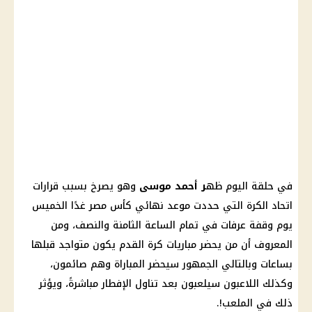
في حلقة اليوم ظه
ر أحمد موسى
وهو يصرخ بسبب قرارات
اتحاد الكرة التي حددت موعد نهائي كأس مصر غدًا الخميس
يوم وقفة عرفات في تمام الساعة الثامنة والنصف، ومن
المعروف أن من يحضر مباريات كرة القدم يكون متواجد قبلها
بساعات وبالتالي الجمهور سيحضر المباراة وهم صائمون،
وكذلك اللاعبون سيلعبون بعد تناول الإفطار مباشرةً، ويؤثر
ذلك في الملعب!.