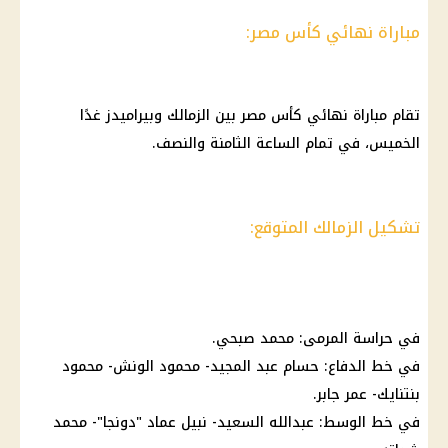
مباراة نهائي كأس مصر:
تقام مباراة نهائي كأس مصر بين الزمالك وبيراميدز غدًا
الخميس، في تمام الساعة الثامنة والنصف.
تشكيل الزمالك المتوقع:
في حراسة المرمى: محمد صبحي.
في خط الدفاع: حسام عبد المجيد- محمود الونش- محمود
بنتنايك- عمر جابر.
في خط الوسط: عبدالله السعيد- نبيل عماد "دونجا"- محمد