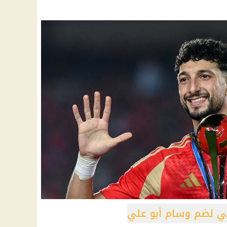
لي لضم وسام أبو علي