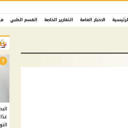
لرئيسية
الاخبار العامة
التقارير الخاصة
القسم الطبي
في
1
البح
التو