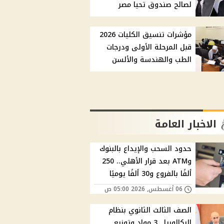
لصالح صندوق تحيا مصر
مؤشرات تنسيق الكليات 2026
قبل المرحلة الأولى ودرجات
الطب والهندسة والألسن
الاخبار العامة
حدود السحب والإيداع بالبنوك
وATM بعد قرار الأهلي.. 250
ألفًا بالفروع و30 ألفًا يوميًا
06 أغسطس, 2026 05:00 ص
الصف الثالث الثانوي بنظام
البكالوريا.. 3 مواد وتوزيع