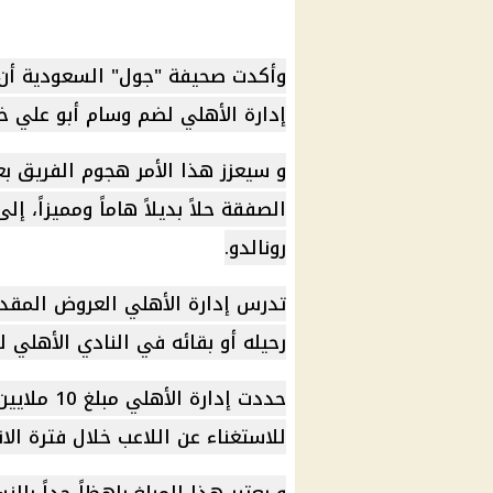
وأكدت صحيفة "جول" السعودية أن 
إدارة الأهلي لضم وسام أبو علي خلا
و سيعزز هذا الأمر هجوم الفريق 
الصفقة حلاً بديلاً هاماً ومميزاً، 
رونالدو.
تدرس إدارة الأهلي العروض المقدم
رحيله أو بقائه في النادي الأهلي 
للاستغناء عن اللاعب خلال فترة الان
و يعتبر هذا المبلغ باهظاً جداً بال