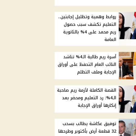
روابط وهمية وتظليل إجابتين..
التعليم تكشف سبب حصول
ريم محمد على 4% بالثانوية
العامة
أسرة ريم طالبة الـ4% تناشد
النائب العام التحفظ على أوراق
الإجابة وملف التظلم
القصة الكاملة لأزمة ريم صاحبة
الـ4%: رد التعليم ومحضر بعد
إنكارها أوراق الإجابة
توفيق عكاشة يطالب بسحب
32 قطعة أرض بأكتوبر وطرحها