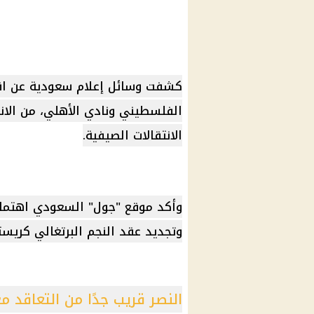
كشفت وسائل إعلام سعودية عن اقت
الفلسطيني ونادي الأهلي، من الان
الانتقالات الصيفية.
وأكد موقع "جول" السعودي اهتمام
وتجديد عقد النجم البرتغالي كريستيا
النصر قريب جدًا من التعاقد م