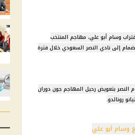
راب وسام أبو علي، مهاجم المنتخب
ضمام إلى نادي النصر السعودي خلال فترة
 النصر بتعويض رحيل المهاجم جون دوران
نو رونالدو.
ع وسام أبو علي