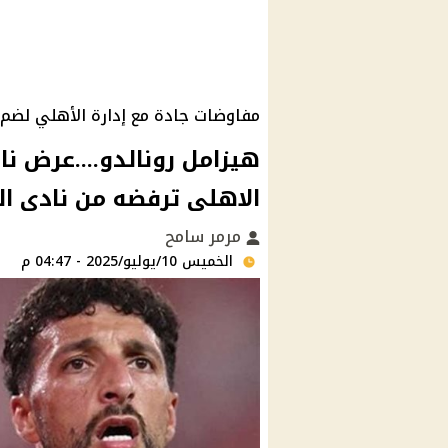
مفاوضات جادة مع إدارة الأهلي لضم 
هيزامل رونالدو....عرض 
الاهلى ترفضه من نادى ا
مرمر سامح
الخميس 10/يوليو/2025 - 04:47 م