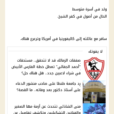
ولد في أسرة متوسط
الحال من أصول في كفر الشيخ.
سافر مع عائلته إلى كاليفورنيا في أمريكا وترعرع هناك.
لا يفوتك
صفقات الزمالك قد لا تتحقق.. مستحقات
"أحمد الجفالي" تعطل خطة الفارس الأبيض
في شراء لاعبين جدد.. هل هناك حل؟
رد جامعة طنطا على صاحب منشور الدعاء
على أستاذ دكتور بعد وفاته.. ما القصة؟
منى الشاذلي تتحدث عن أزمة مها الصغير
والفنانين التشكيليين وتكشف تفاصيل عن