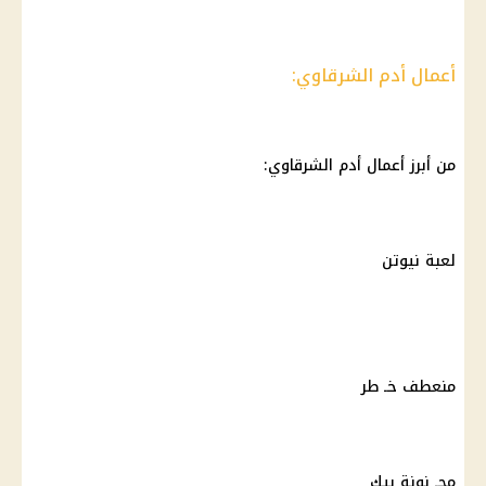
أعمال أدم الشرقاوي:
من أبرز أعمال أدم الشرقاوي:
لعبة نيوتن
منعطف خـ طر
مجـ نونة بيك