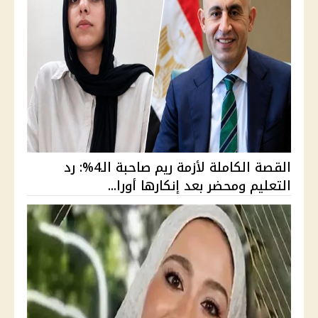
القصة الكاملة لأزمة ريم صاحبة الـ4%: رد
التعليم ومحضر بعد إنكارها أورا...