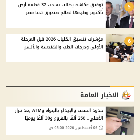
توفيق عكاشة يطالب بسحب 32 قطعة أرض
5
بأكتوبر وطرحها لصالح صندوق تحيا مصر
مؤشرات تنسيق الكليات 2026 قبل المرحلة
6
الأولى ودرجات الطب والهندسة والألسن
الاخبار العامة
حدود السحب والإيداع بالبنوك وATM بعد قرار
الأهلي.. 250 ألفًا بالفروع و30 ألفًا يوميًا
06 أغسطس, 2026 05:00 ص