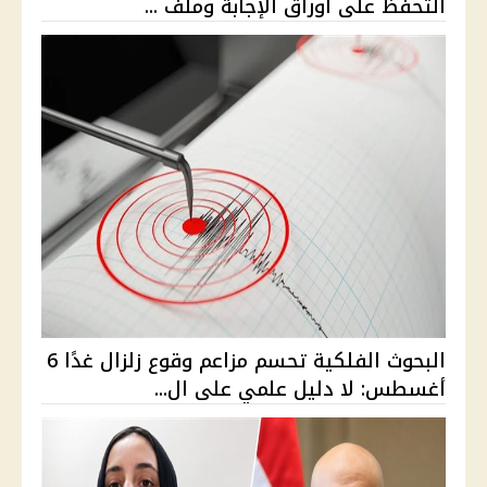
التحفظ على أوراق الإجابة وملف ...
البحوث الفلكية تحسم مزاعم وقوع زلزال غدًا 6
أغسطس: لا دليل علمي على ال...