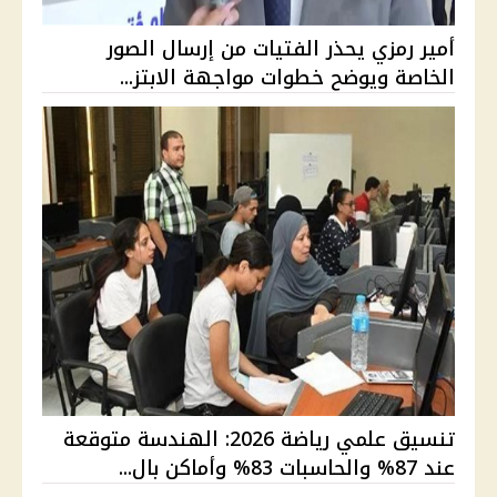
أمير رمزي يحذر الفتيات من إرسال الصور
الخاصة ويوضح خطوات مواجهة الابتز...
تنسيق علمي رياضة 2026: الهندسة متوقعة
عند 87% والحاسبات 83% وأماكن بال...