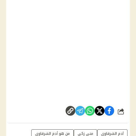
شارك
آدم الشرقاوي
منى زكي
من هو أدم الشرقاوي