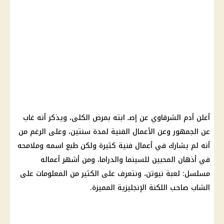
أعلن أدم الشرقاوي عن إصـ ابته بمرض الكلى، ويذكر أنه غاب
عن الجمهور وعن الأعمال الفنية لمدة سنتين، وعلى الرغم من
أنه لم يشارك في أعمال فنية كثيرة ولكن طبع اسمه وملامحه
في أذهان المحبين للسينما والدراما، ومن أشهر أعماله
مسلسل: لعبة نيوتن، ونتعرف على الكثير من المعلومات على
الشاب صاحب اللكنة الإنجليزية المميزة.