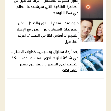
أطول كسوف للشمس.. اعرف تفاصيل عن
الظاهرة الفلكية التي سيشهدها العالم
في هذا التوقيت
مروة عبد المنعم لـ الحق والضلال.. "كل
التصريحات المنتشرة عن أزمتي مع الإيجار
القديم لا أساس لها من الصحة".. اعرف
التفاصيل
بعد أزمة سنترال رمسيس.. خطوات الاشتراك
في شركة انترنت اخرى بسبب ضـ عف شبكة
الانترنت لدى البعض والرغبة في تغيير
الاشتراكات