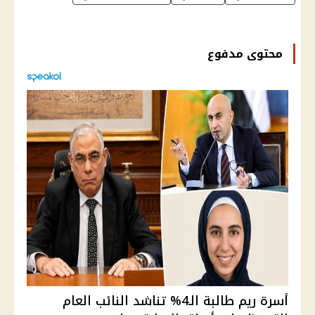
محتوى مدفوع
أسرة ريم طالبة الـ4% تناشد النائب العام