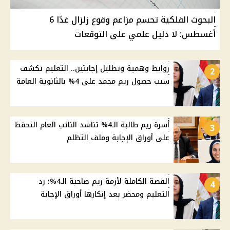
البحوث الفلكية تحسم مزاعم وقوع زلزال غدًا 6
أغسطس: لا دليل علمي على التوقعات
روابط وهمية وتظليل إجابتين.. التعليم تكشف
2
سبب حصول ريم محمد على 4% بالثانوية العامة
أسرة ريم طالبة الـ4% تناشد النائب العام التحفظ
3
على أوراق الإجابة وملف التظلم
القصة الكاملة لأزمة ريم صاحبة الـ4%: رد
4
التعليم ومحضر بعد إنكارها أوراق الإجابة