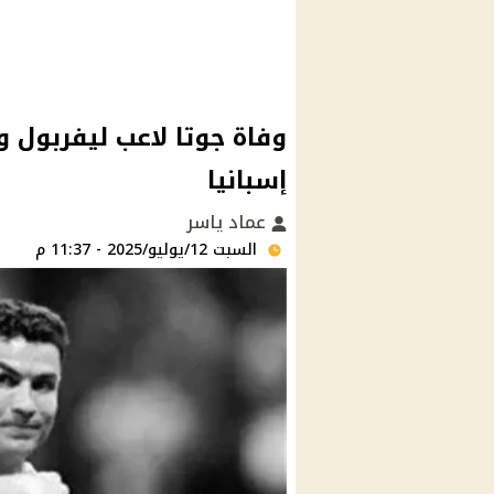
وفاة جوتا لاعب ليفربول
إسبانيا
عماد ياسر
السبت 12/يوليو/2025 - 11:37 م