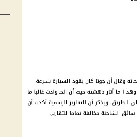
اته وقال أن جوتا كان يقود السيارة بسرعة
هذ ا ما أثار دهشته حيث أن الحـ وادث غالبا ما
 الطريق، ويذكر أن التقارير الرسمية أكدت أن
ائق الشاحنة مخالفة تماما للتقارير.