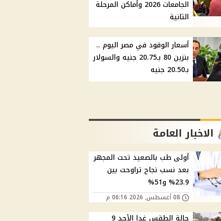
الجامعات 2026 وأماكن المرحلة
الثانية
أسعار الوقود في مصر اليوم ..
بنزين 80 بـ20.75 جنيه والسولار
بـ20.50 جنيه
الاخبار العامة
أولى طب بالصعيد تحت المجهر
بعد نسب نجاح تراوحت بين
23.9% و51%
08 أغسطس, 2026 06:16 م
حالة الطقس غدا الأحد 9