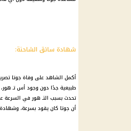
شهادة سائق الشاحنة:
أكمل الشاهد على وفاة جوتا تصريح
طبيعية جدًا دون وجود أس تـ هور، و
تحدث بسبب التـ هور في السرعة على
أن جوتا كان يقود بسرعة، وشهادة س