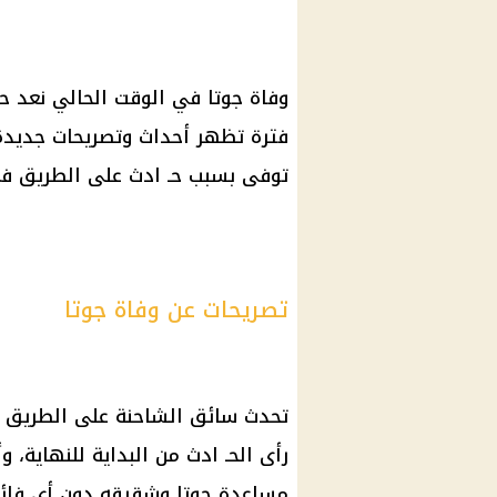
وفاة جوتا في الوقت الحالي نعد ح
فترة تظهر أحداث وتصريحات جديدة ع
توفى بسبب حـ ادث على الطريق في 
تصريحات عن وفاة جوتا
تحدث سائق الشاحنة على الطريق ال
رأى الحـ ادث من البداية للنهاية، و
مساعدة جوتا وشقيقه دون أي فائد