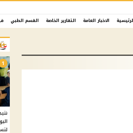
لرئيسية
الاخبار العامة
التقارير الخاصة
القسم الطبي
في
1
نتيج
اليو
لتسل