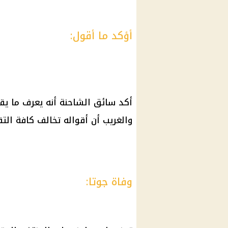
أؤكد ما أقول:
أكد سائق الشاحنة أنه يعرف ما يق
والغريب أن أقواله تخالف كافة التق
وفاة جوتا: