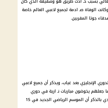
تغالي بسبب حـ ادث طريق هو وشقيقه الذي كان
كانت الوفاة صـ ادمة لجميع لاعبي العالم خاصة
دقاء جوتا المقربين.
دوري الإنجليزي بعد غياب، ويذكر أن جميع لاعبي
جعلهم يخوضون مباريات نـ ارية في دوري
أبطال أوروبا، والدوري الإنجليزي، جدي بالذكر أن الموسم الرياضي الجديد في 15