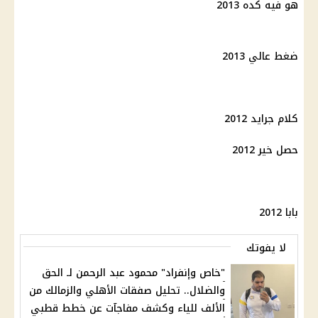
هو فيه كده 2013
ضغط عالي 2013
كلام جرايد 2012
حصل خير 2012
بابا 2012
لا يفوتك
"خاص وإنفراد" محمود عبد الرحمن لـ الحق
والضلال.. تحليل صفقات الأهلي والزمالك من
الألف للياء وكشف مفاجآت عن خطط قطبي