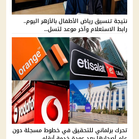
نتيجة تنسيق رياض الأطفال بالأزهر اليوم..
رابط الاستعلام وآخر موعد لتسل...
تحرك برلماني للتحقيق في خطوط مسجلة دون
علم أصحابها بعد عودة خدمة أرقام...