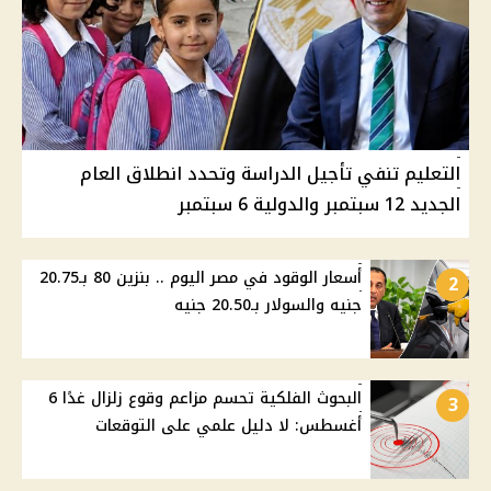
التعليم تنفي تأجيل الدراسة وتحدد انطلاق العام
الجديد 12 سبتمبر والدولية 6 سبتمبر
أسعار الوقود في مصر اليوم .. بنزين 80 بـ20.75
2
جنيه والسولار بـ20.50 جنيه
البحوث الفلكية تحسم مزاعم وقوع زلزال غدًا 6
3
أغسطس: لا دليل علمي على التوقعات