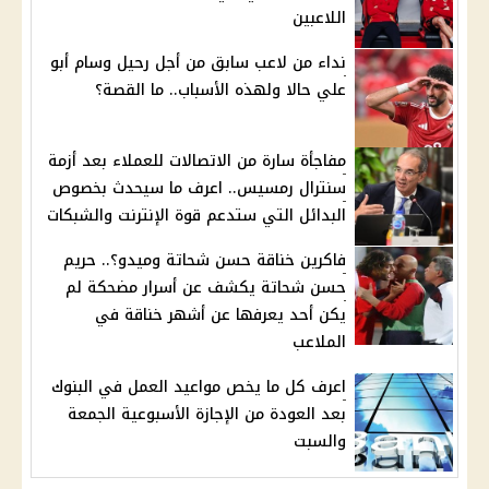
اللاعبين
نداء من لاعب سابق من أجل رحيل وسام أبو
علي حالا ولهذه الأسباب.. ما القصة؟
مفاجأة سارة من الاتصالات للعملاء بعد أزمة
سنترال رمسيس.. اعرف ما سيحدث بخصوص
البدائل التي ستدعم قوة الإنترنت والشبكات
فاكرين خناقة حسن شحاتة وميدو؟.. حريم
حسن شحاتة يكشف عن أسرار مضحكة لم
يكن أحد يعرفها عن أشهر خناقة في
الملاعب
اعرف كل ما يخص مواعيد العمل في البنوك
بعد العودة من الإجازة الأسبوعية الجمعة
والسبت