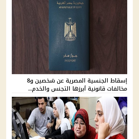
إسقاط الجنسية المصرية عن شخصين و8
مخالفات قانونية أبرزها التجنس والخدم...