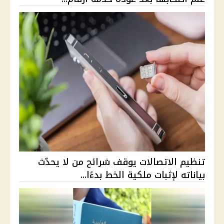
تنظيم الاتصالات يوقف شرائح من لا يحدّث
بياناته لإثبات ملكية الخط بدءًا...