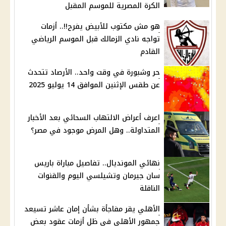
الكرة المصرية للموسم المقبل
هو مش مكتوب للأبيض يفرح!!.. أزمات
تواجه نادي الزمالك قبل الموسم الرياضي
القادم
حر وشبورة في وقت واحد.. الأرصاد تتحدث
عن طقس الإثنين الموافق 14 يوليو 2025
اعرف أعراض الالتهاب السحائي بعد الأخبار
المتداولة.. وهل المرض موجود في مصر؟
نهائي المونديال.. تفاصيل مباراة باريس
سان جيرمان وتشيلسي اليوم والقنوات
الناقلة
الأهلي يقر مفاجأة بشأن إمان عاشر تسيعد
جمهور الأهلي في ظل أزمات عقود بعض