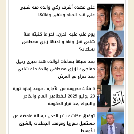
على عهده أشرف زكي والده منه شلبى
على قيد الحياه وينفى وفاتها
يوم غلب عليه الحزن.. آخر ما كتبته منة
شلبي قبل وفاة والدتها زيزي مصطفى
بساعات؟
بعد نعيها بساعات لوالده هند صبرى رحيل
مفاجىء لزيزى مصطفى والدة منة شلبي
بعد صراع مع المرض
5 فئات محرومة من الآجازه.. موعد إجازة ثورة
23 يوليو 2025 للقطاعين العام والخاص
والبنوك بعد قرار الحكومة
توفيق عكاشة يثير الجدل برسالة غامضة عن
مستقبل سوريا وموقف الجماعات بالشرق
الأوسط