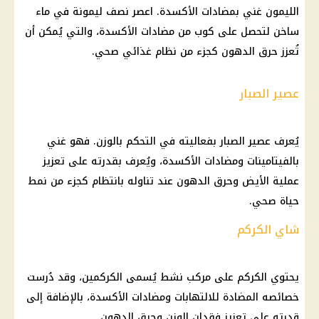
الليمون غني بمضادات الأكسدة. اعصر نصف ليمونة في ماء
ساخن لتحصل على كوب من مضادات الأكسدة، والتي يُمكن أن
تُعزز حرق الدهون كجزء من نظام غذائي صحي.
عصير الصبار
يُعرف عصير الصبار بفعاليته في التحكم بالوزن. فهو غني
بالفيتامينات ومضادات الأكسدة، ويُعرف بقدرته على تعزيز
عملية الأيض وحرق الدهون عند تناوله بانتظام كجزء من نمط
حياة صحي.
شاي الكركم
يحتوي الكركم على مركب نشط يُسمى الكركمين، وقد دُرست
خصائصه المضادة للالتهابات ومضادات الأكسدة، بالإضافة إلى
قدرته على تعزيز فقدان الوزن وحرق الدهون.