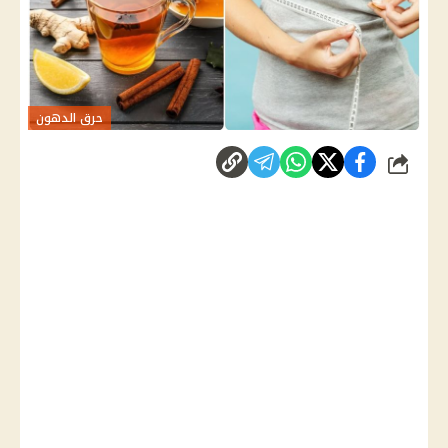
حرق الدهون
شارك