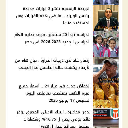
الجريدة الرسمية تنشر 3 قرارات جديدة
لرئيس الوزراء .. ما هي هذه القرارات ومن
المستفيد منها
الدراسة تبدأ 20 سبتمبر.. موعد بداية العام
الدراسي الجديد 2025-2026 في مصر
ارتفاع حاد فى درجات الحرارة.. بيان هام من
الأرصاد يكشف حالة الطقس غدا الجمعه
انخفاض جديد فى عيار 21 .. اسعار جميع
اعيره الذهب بمنتصف تعاملات اليوم
الخميس 17 يوليو 2025
بدون مخاطرة.. البنك الأهلي المصري يوفر
عائد يومي يصل ل 18.75% وشهادات
استثمار بعوائد تصل ل 28%