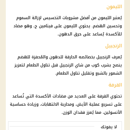
الليمون
يُعتبر الليمون من أفضل مشروبات التخسيس لإزالة السموم
وتحسين الهضم. يحتوي الليمون على فيتامين ج، وهو مضاد
للأكسدة يُساعد على حرق الدهون.
الزنجبيل
يُعرف الزنجبيل بخصائصه الحارقة للدهون والمُحفزة للهضم
ينصح بشرب كوب من شاي الزنجبيل قبل تناول الطعام لتعزيز
الشعور بالشبع وتقليل تناول الطعام.
القرفة
تحتوي القرفة على العديد من مضادات الأكسدة التي تُساعد
على تسريع عملية الأيض، ومحاربة الالتهابات، وزيادة حساسية
الأنسولين، مما يُعزز فقدان الوزن.
لا يفوتك