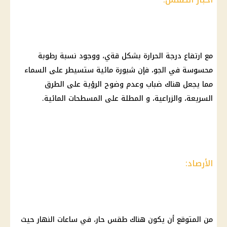
مع ارتفاع درجة الحرارة بشكل قةي، ووجود نسبة رطوبة
محسوسة في الجو، فإن شبورة مائية ستسيطر على السماء
مما يجعل هناك ضباب وعدم وضوح الرؤية على الطرق
السريعة، والزراعية، و المطلة على المسطحات المائية.
الأرصاد:
من المتوقع أن يكون هناك طقس حار، في ساعات النهار حيث