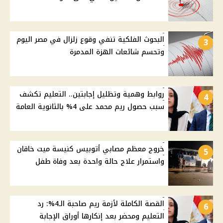
البحوث الفلكية تنفي وقوع زلزال في مصر اليوم
3
وتحسم شائعات الهزة المدمرة
روابط وهمية وتظليل إجابتين.. التعليم تكشف
4
سبب حصول ريم محمد على 4% بالثانوية العامة
خروج معظم مصابي أتوبيس كنيسة ميت خاقان
5
واستمرار علاج حالة واحدة بعد وفاة طفل
القصة الكاملة لأزمة ريم صاحبة الـ4%: رد
6
التعليم ومحضر بعد إنكارها أوراق الإجابة