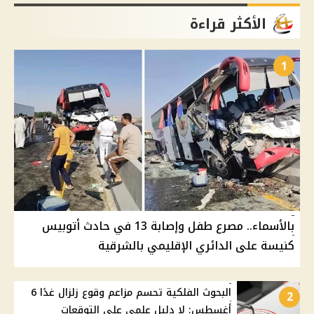
الأكثر قراءة
1
بالأسماء.. مصرع طفل وإصابة 13 في حادث أتوبيس
كنيسة على الدائري الإقليمي بالشرقية
البحوث الفلكية تحسم مزاعم وقوع زلزال غدًا 6
2
أغسطس: لا دليل علمي على التوقعات