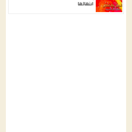
انتهائها