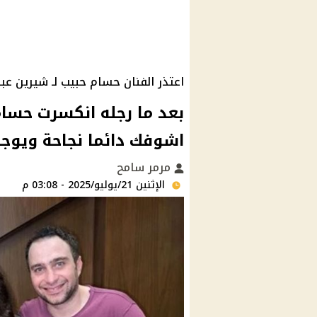
اعتذر الفنان حسام حبيب لـ شيرين عب
بعد ما رجله انكسرت حسام
اشوفك دائما نجاحة ويوجه 
مرمر سامح
الإثنين 21/يوليو/2025 - 03:08 م