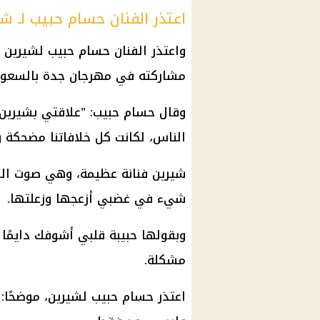
اعتذر الفنان حسام حبيب لـ ش
واعتذر الفنان حسام حبيب لشيرين 
مشاركته في مهرجان جدة بالسعود
وقال حسام حبيب: "علاقتي بشيرين م
الناس، لكانت كل خلافاتنا مضحكة 
شيرين فنانة عظيمة، وهي صوت الو
شيء في غضبي أزعجها وزعلتها.
وبقولها حبيبة قلبي أشوفك دايمًا
مشكلة.
اعتذر حسام حبيب لشيرين، موضحًا: "