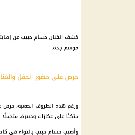
كشف الفنان حسام حبيب عن إصابته
موسم جدة.
حرص على حضور الحفل والغناء 
ورغم هذه الظروف الصعبة، حرص على
متكئًا على عكازات وجبيرة، متحملًا 
وأصيب حسام حبيب بالتواء في كاحله