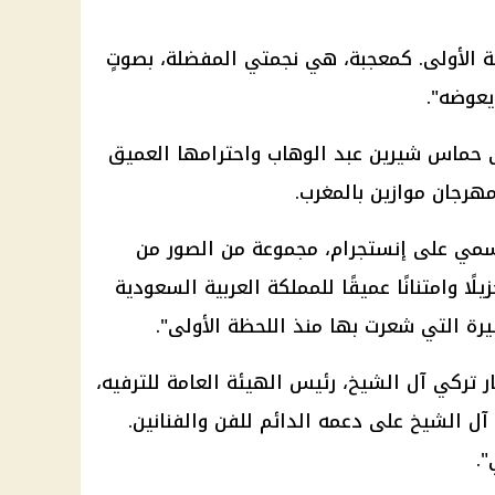
نجمة الأولى. كمعجبة، هي نجمتي المفضلة، بصوتٍ
يعوضه".
لى حماس
شيرين عبد الوهاب
واحترامها العميق
مهرجان موازين بالمغرب.
رسمي على إنستجرام، مجموعة من الصور من
ًا وامتنانًا عميقًا للمملكة العربية السعودية
يرة التي شعرت بها منذ اللحظة الأولى".
ركي آل الشيخ، رئيس الهيئة العامة للترفيه،
ي آل الشيخ على دعمه الدائم للفن والفنانين.
".