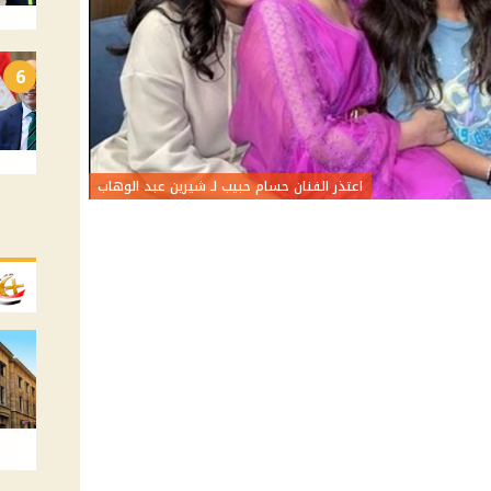
6
اعتذر الفنان حسام حبيب لـ شيرين عبد الوهاب