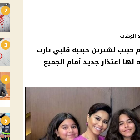
2
د الوهاب
3
 حبيب لشيرين حبيبة قلبي يارب
لها اعتذار جديد أمام الجميع
4
5