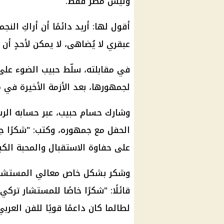
وليس مصر فقط.
أقول لها: أريد دائمًا أن أراكِ ال
عبقري لا يُضاهى، لا يمكن لأحدٍ أن 
في مقابلته، سلّط حبيب الضوء ع
لجمهورها، بعد الأزمة الأخيرة في 
وشارك
حسام حبيب
، عبر حسابه ال
الحفل مع جمهوره، وكتب: "شكرًا جزيل
على حفاوة الاستقبال والمحبة الكب
وشكر بشكل خاص معالي المستشار ت
قائلًا: "شكرًا خاصًا للمستشار ترك
لطالما كان داعمًا قويًا للفن العربي