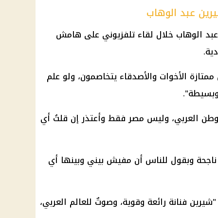
يرين عبد الوهاب
عبد الوهاب خلال لقاء تلفزيوني على هامش
ية.
متازة الأخوات والأصدقاء يتخاصمون، ولو علم
وبسيطة".
طن العربي، وليس مصر فقط وأعتذر إن قلتُ أي
 ناجحة وبقول للناس أن مفيش بيني وبينها أي
شيرين فنانة رائعة وقوية، وصوتٌ للعالم العربي،