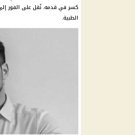
كسر في قدمه. نُقل على الفور إل
الطبية.