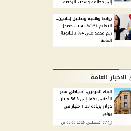
إلى مخالفة وسحب للرخصة
روابط وهمية وتظليل إجابتين..
التعليم تكشف سبب حصول
ريم محمد على 4% بالثانوية
العامة
الاخبار العامة
البنك المركزي: احتياطي مصر
الأجنبي يقفز إلى 56.3 مليار
دولار بزيادة 1.23 مليار في
يوليو
07 أغسطس, 2026 05:00 ص