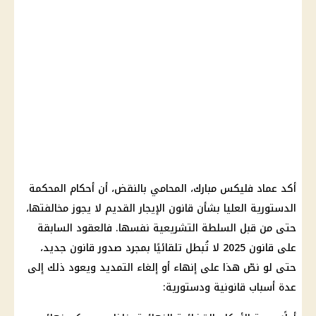
أكد عماد فليكس مبارك، المحامي بالنقض، أن أحكام المحكمة
الدستورية العليا بشأن قانون الإيجار القديم لا يجوز مخالفتها،
حتى من قبل السلطة التشريعية نفسها. فالعقود السابقة
على قانون 2025 لا تُبطل تلقائيًا بمجرد صدور قانون جديد،
حتى لو نصّ هذا على إنهاء أو إلغاء التمديد ويعود ذلك إلى
عدة أسباب قانونية ودستورية: