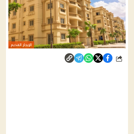
الإيجار القديم
شارك