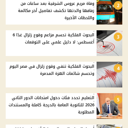
وفاة مريم عروس الشرقية بعد ساعات من
2
زفافها والدتها تكشف تفاصيل أخر مكالمة
واللحظات الأخيرة
البحوث الفلكية تحسم مزاعم وقوع زلزال غدًا 6
3
أغسطس: لا دليل علمي على التوقعات
البحوث الفلكية تنفي وقوع زلزال في مصر اليوم
4
وتحسم شائعات الهزة المدمرة
التعليم تحدد فئات دخول امتحانات الدور الثاني
5
2026 للثانوية العامة بالدرجة كاملة والمستندات
المطلوبة