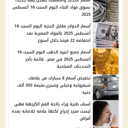
أسعار الحديد والأسمنت تسجل رقما جديدا
بسوق مواد البناء اليوم السبت 16 أغسطس
2025
أسعار الدولار مقابل الجنيه اليوم السبت 16
أغسطس 2025 بالبنوك المصرية بعد
انخفاضه 22 قرشا خلال أسبوع
أسعار جميع اعيرة الذهب اليوم السبت 16
أغسطس 2025 في مصر.. قائمة بأخر
التحديثات الصباحية
تخفيض أسعار 8 سيارات من علامات
شيفروليه وجيلي وشيري،بقيمة 350 ألف
جنيه
أسباب طبية وراء رائحة الفم الكريهة فهى
ليست مجرد إحراج لكنها علامه للاصابه بعده
أمراض