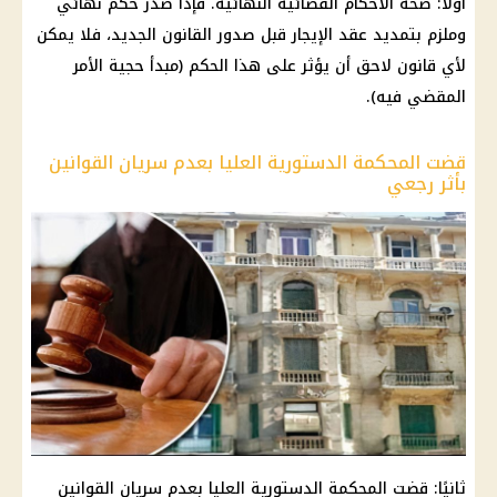
أولًا: صحة الأحكام القضائية النهائية. فإذا صدر حكم نهائي
وملزم بتمديد عقد الإيجار قبل صدور القانون الجديد، فلا يمكن
لأي قانون لاحق أن يؤثر على هذا الحكم (مبدأ حجية الأمر
المقضي فيه).
قضت المحكمة الدستورية العليا بعدم سريان القوانين
بأثر رجعي
ثانيًا: قضت المحكمة الدستورية العليا بعدم سريان القوانين