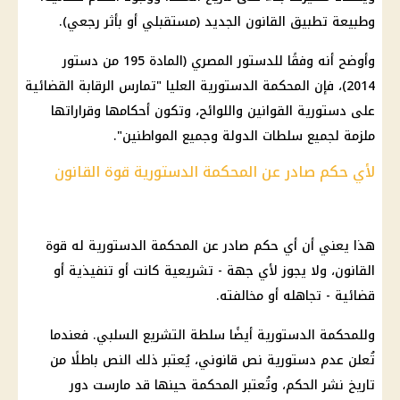
وطبيعة تطبيق القانون الجديد (مستقبلي أو بأثر رجعي).
وأوضح أنه وفقًا للدستور المصري (المادة 195 من دستور
2014)، فإن المحكمة الدستورية العليا "تمارس الرقابة القضائية
على دستورية القوانين واللوائح، وتكون أحكامها وقراراتها
ملزمة لجميع سلطات الدولة وجميع المواطنين".
لأي حكم صادر عن المحكمة الدستورية قوة القانون
هذا يعني أن أي حكم صادر عن المحكمة الدستورية له قوة
القانون، ولا يجوز لأي جهة - تشريعية كانت أو تنفيذية أو
قضائية - تجاهله أو مخالفته.
وللمحكمة الدستورية أيضًا سلطة التشريع السلبي. فعندما
تُعلن عدم دستورية نص قانوني، يُعتبر ذلك النص باطلًا من
تاريخ نشر الحكم، وتُعتبر المحكمة حينها قد مارست دور