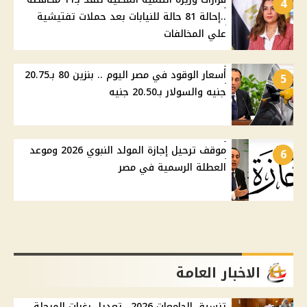
4
..إحالة 81 حالة للنيابات بعد حملات تفتيشية
علي المخالفات
أسعار الوقود في مصر اليوم .. بنزين 80 بـ20.75
5
جنيه والسولار بـ20.50 جنيه
موقف ترحيل إجازة المولد النبوي 2026 وموعد
6
العطلة الرسمية في مصر
الاخبار العامة
تنسيق الجامعات 2026.. تعديل رغبات المرحلة