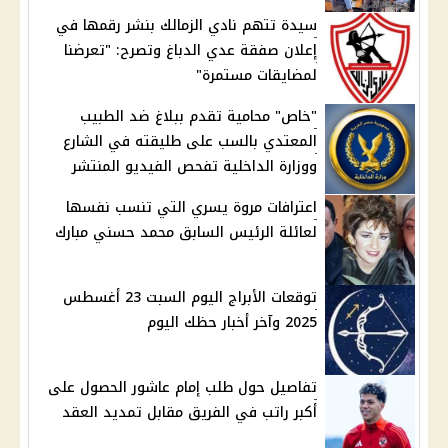
سيدة تتهم نادي الزمالك بنشر رقمها في
إعلان صفقة عدي الدباغ وتصرح: "تعرضنا
لمضايقات مستمرة"
"خاص" محامية تقدم ببلاغ ضد الطبيب
المعتدي بالسب على طليقته في الشارع
ووزارة الداخلية تفحص الفيديو المنتشر
اعترافات مروة يسري التي تنسب نفسها
لعائلة الرئيس السابق محمد حسني مبارك
توقعات الأبراج اليوم السبت 23 أغسطس
2025 وآخر أخبار حظك اليوم
تفاصيل حول طلب إمام عاشور الحصول على
أكبر راتب في الفريق مقابل تمديد العقد