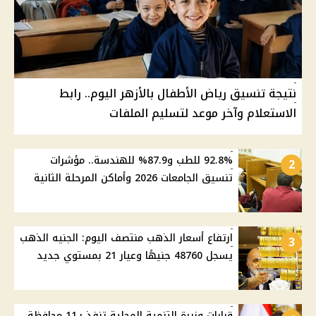
نتيجة تنسيق رياض الأطفال بالأزهر اليوم.. رابط
الاستعلام وآخر موعد لتسليم الملفات
92.8% للطب و87.9% للهندسة.. مؤشرات
2
تنسيق الجامعات 2026 وأماكن المرحلة الثانية
ارتفاع أسعار الذهب منتصف اليوم: الجنيه الذهب
3
يسجل 48760 جنيهًا وعيار 21 بمستوي جديد
قرارات وزيرة التنمية المحلية تنفذ بـ11 محافظة