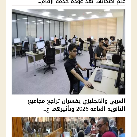
علم أصحابها بعد عودة خدمة أرقام...
العربي والإنجليزي يفسران تراجع مجاميع
الثانوية العامة 2026 وتأثيرهما ع...