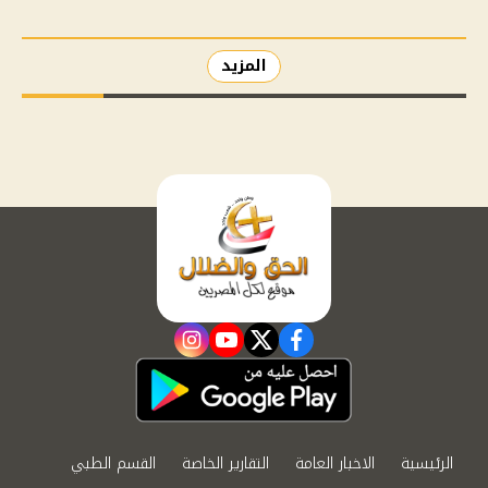
المزيد
instagram
youtube
twitter
facebook
الرئيسية
الاخبار العامة
التقارير الخاصة
القسم الطبي