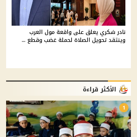
نادر شكري يعلق على واقعة مول العرب
وينتقد تحويل الصلاة لحملة غضب وقطع ...
الأكثر قراءة
1