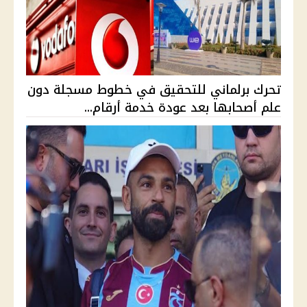
تحرك برلماني للتحقيق في خطوط مسجلة دون
علم أصحابها بعد عودة خدمة أرقام...