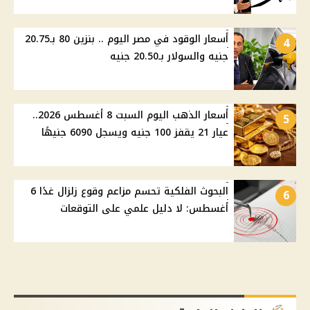
أسعار الوقود في مصر اليوم .. بنزين 80 بـ20.75
4
جنيه والسولار بـ20.50 جنيه
أسعار الذهب اليوم السبت 8 أغسطس 2026..
5
عيار 21 يقفز 100 جنيه ويسجل 6090 جنيهًا
البحوث الفلكية تحسم مزاعم وقوع زلزال غدًا 6
6
أغسطس: لا دليل علمي على التوقعات