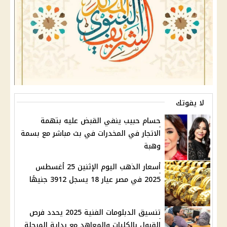
لا يفوتك
حسام حبيب ينفي القبض عليه بتهمة
الاتجار في المخدرات في بث مباشر مع بسمة
وهبة
أسعار الذهب اليوم الإثنين 25 أغسطس
2025 في مصر عيار 18 يسجل 3912 جنيهًا
تنسيق الدبلومات الفنية 2025 يحدد فرص
القبول بالكليات والمعاهد مع بداية المرحلة