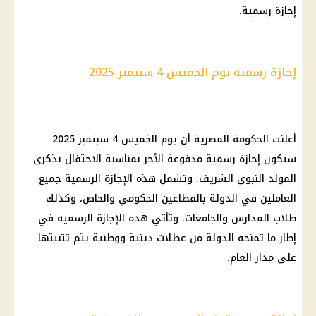
إجازة رسمية.
إجازة رسمية يوم الخميس 4 سبتمبر 2025
أعلنت الحكومة المصرية أن يوم الخميس 4 سبتمبر 2025
سيكون إجازة رسمية مدفوعة الأجر بمناسبة الاحتفال بذكرى
المولد النبوي الشريف. وتشمل هذه الإجازة الرسمية جميع
العاملين في الدولة بالقطاعين الحكومي والخاص، وكذلك
طلاب المدارس والجامعات. وتأتي هذه الإجازة الرسمية في
إطار ما تمنحه الدولة من عطلات دينية ووطنية يتم تثبيتها
على مدار العام.