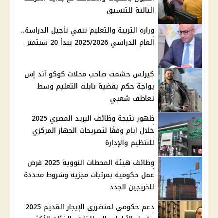
الثالثة للتنسيق
وزارة التربية والتعليم تنفي تأجيل الدراسة..
العام الدراسي 2025/2026 يبدأ 20 سبتمبر
كيرلس حشمت صاحب محلات كوكو آند إس
يواجة حكم بقضية تابلت التعليم وسط
تعاطف شعبي
ظهور نتيجة وظائف البريد المصري 2025
خلال ايام وفقًا لتصريحات الجهاز المركزي
للتنظيم والإدارة
وظائف هيئة المحطات النووية 2025 فرص
عمل حكومية بمرتبات مجزية وشروط محددة
للخريجين الجدد
دعم حكومي لمتضرري الإيجار القديم 2025