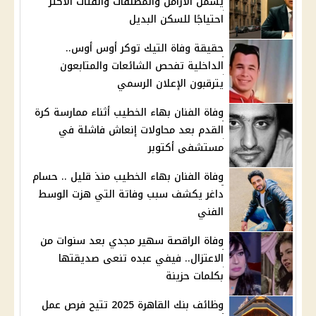
يشمل الأرامل والمطلقات والفئات الأكثر
احتياجًا للسكن البديل
حقيقة وفاة التيك توكر أوس أوس..
الداخلية تفحص الشائعات والمتابعون
يترقبون الإعلان الرسمي
وفاة الفنان بهاء الخطيب أثناء ممارسة كرة
القدم بعد محاولات إنعاش فاشلة في
مستشفى أكتوبر
وفاة الفنان بهاء الخطيب منذ قليل .. حسام
داغر يكشف سبب وفاتة التي هزت الوسط
الفني
وفاة الراقصة سهير مجدي بعد سنوات من
الاعتزال.. فيفي عبده تنعى صديقتها
بكلمات حزينة
وظائف بنك القاهرة 2025 تتيح فرص عمل