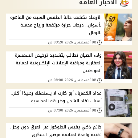
الاخبار العامة
الأرصاد تكشف حالة الطقس السبت من القاهرة
لأسوان.. درجات حرارة مرتفعة ورياح محملة
بالرمال
08 أغسطس, 2026 09:20 ص
ولاء الصبان تطالب بتشديد ترخيص السمسرة
العقارية ومراقبة الإعلانات الإلكترونية لحماية
المواطنين
08 أغسطس, 2026 08:00 ص
عداد الكهرباء أبو كارت لا يستهلك رصيدًا أكثر..
أسباب نفاد الشحن وطريقة المحاسبة
08 أغسطس, 2026 07:00 ص
خاتم ذكي يقيس الجلوكوز عبر العرق دون وخز..
تقنية واعدة لمتابعة مرضى السكري