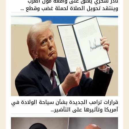
نادر شكري يعلق على واقعة مول العرب
وينتقد تحويل الصلاة لحملة غضب وقطع ...
قرارات ترامب الجديدة بشأن سياحة الولادة في
أمريكا وتأثيرها على التأشير...