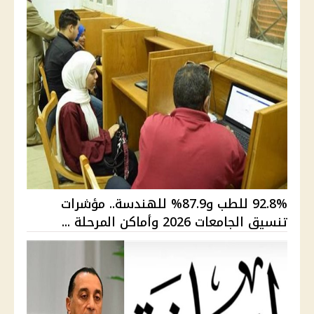
92.8% للطب و87.9% للهندسة.. مؤشرات
تنسيق الجامعات 2026 وأماكن المرحلة ...