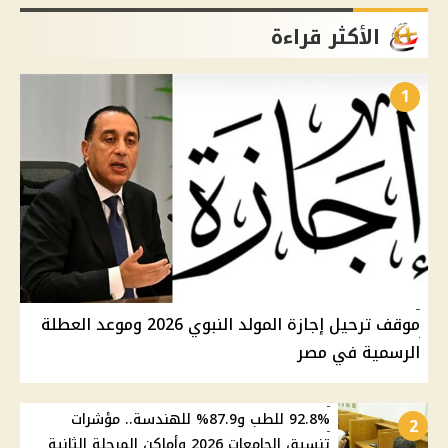
الأكثر قراءة
1
موقف ترحيل إجازة المولد النبوي 2026 وموعد العطلة
الرسمية في مصر
92.8% للطب و87.9% للهندسة.. مؤشرات
2
تنسيق الجامعات 2026 وأماكن المرحلة الثانية