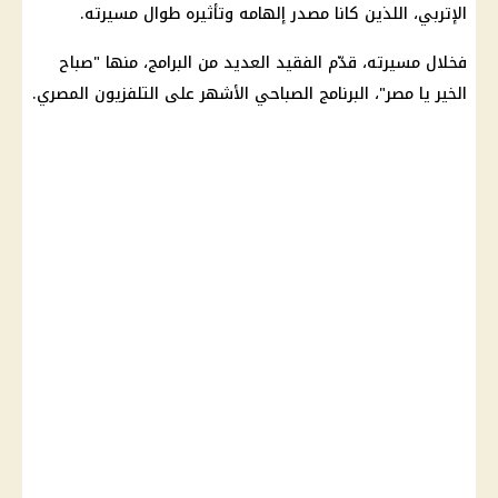
الإتربي، اللذين كانا مصدر إلهامه وتأثيره طوال مسيرته.
فخلال مسيرته، قدّم الفقيد العديد من البرامج، منها "صباح
الخير يا مصر"، البرنامج الصباحي الأشهر على التلفزيون المصري.