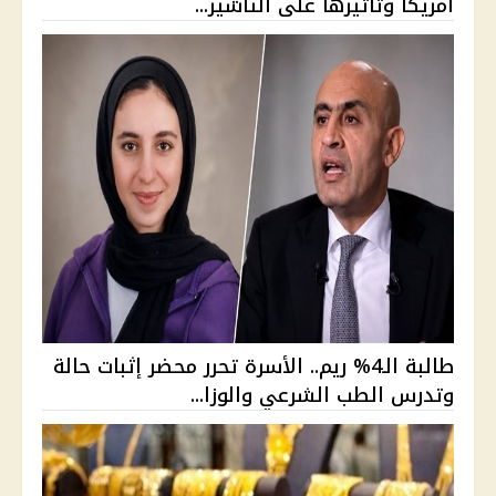
أمريكا وتأثيرها على التأشير...
طالبة الـ4% ريم.. الأسرة تحرر محضر إثبات حالة
وتدرس الطب الشرعي والوزا...