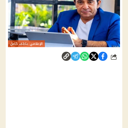
الإعلامي عاطف كامل
شارك