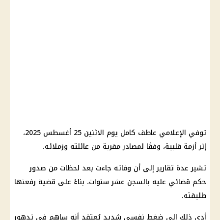
توفي الإعلامي عاطف كامل يوم الاثنين 25 أغسطس 2025،
إثر أزمة قلبية، وفقًا لمصادر مقربة من عائلته وزملائه.
تشير عدة تقارير إلى أن وفاته جاءت بعد لحظات من صدور
حكم قضائي عليه بالسجن عشر سنوات، بناءً على قضية رفعتها
طليقته.
أدى ذلك إلى ضغط نفسي شديد يُعتقد أنه ساهم في تدهور