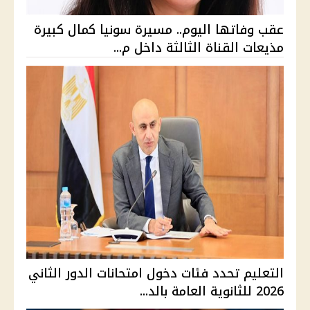
عقب وفاتها اليوم.. مسيرة سونيا كمال كبيرة
مذيعات القناة الثالثة داخل م...
التعليم تحدد فئات دخول امتحانات الدور الثاني
2026 للثانوية العامة بالد...