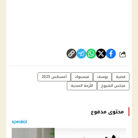
شارك
قضية
يوسف
فيسبوك
أغسطس 2025
مجلس الشيوخ
الأزمة الصحية
محتوى مدفوع