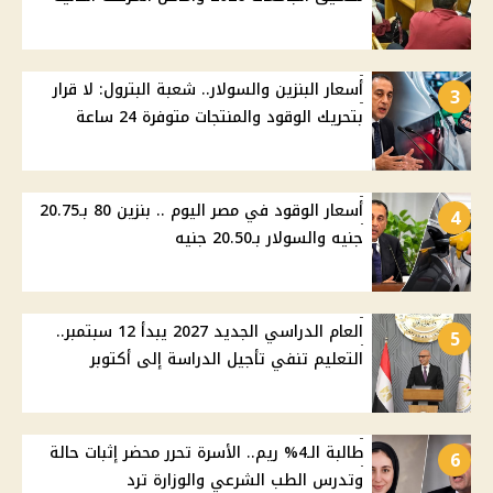
أسعار البنزين والسولار.. شعبة البترول: لا قرار
3
بتحريك الوقود والمنتجات متوفرة 24 ساعة
أسعار الوقود في مصر اليوم .. بنزين 80 بـ20.75
4
جنيه والسولار بـ20.50 جنيه
العام الدراسي الجديد 2027 يبدأ 12 سبتمبر..
5
التعليم تنفي تأجيل الدراسة إلى أكتوبر
طالبة الـ4% ريم.. الأسرة تحرر محضر إثبات حالة
6
وتدرس الطب الشرعي والوزارة ترد