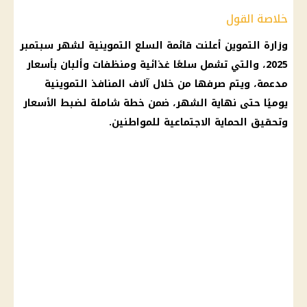
خلاصة القول
وزارة التموين أعلنت قائمة السلع التموينية لشهر سبتمبر
2025، والتي تشمل سلعًا غذائية ومنظفات وألبان بأسعار
مدعمة، ويتم صرفها من خلال آلاف المنافذ التموينية
يوميًا حتى نهاية الشهر، ضمن خطة شاملة لضبط الأسعار
وتحقيق الحماية الاجتماعية للمواطنين.