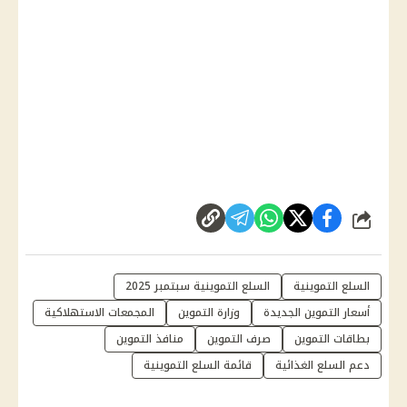
شارك
السلع التموينية
السلع التموينية سبتمبر 2025
أسعار التموين الجديدة
وزارة التموين
المجمعات الاستهلاكية
بطاقات التموين
صرف التموين
منافذ التموين
دعم السلع الغذائية
قائمة السلع التموينية