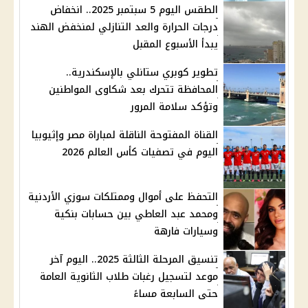
الطقس اليوم 5 سبتمبر 2025.. انخفاض
درجات الحرارة والعد التنازلي لمنخفض الهند
يبدأ الأسبوع المقبل
تطوير كوبري ستانلي بالإسكندرية..
المحافظة تتحرك بعد شكاوى المواطنين
وتؤكد سلامة المرور
القناة المفتوحة الناقلة لمباراة مصر وإثيوبيا
اليوم في تصفيات كأس العالم 2026
التحفظ على أموال وممتلكات سوزي الأردنية
ومحمد عبد العاطي بين حسابات بنكية
وسيارات فارهة
تنسيق المرحلة الثالثة 2025.. اليوم آخر
موعد لتسجيل رغبات طلاب الثانوية العامة
حتى السابعة مساءً