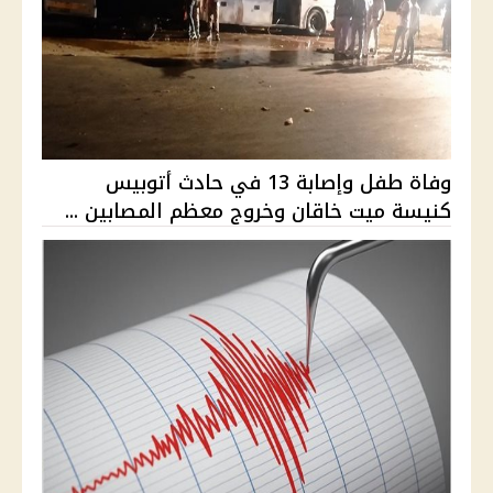
وفاة طفل وإصابة 13 في حادث أتوبيس
كنيسة ميت خاقان وخروج معظم المصابين ...