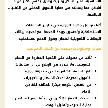
الأساسية، مثل السكر والزيت والأرز، يكفي لأكثر من 6
أشهر، مما يساهم في حماية السوق المحلي من التقلبات
العالمية.
كما تتواصل جهود الوزارة في تطوير المجمعات
الاستهلاكية وتحسين جودة الخدمة، مع تحديث بيانات
البطاقات التموينية لضمان وصول الدعم لمستحقيه.
نصائح ومعلومات مفيدة عن السلع التموينية
تأكد من حصولك على الكمية المقررة من السلع
التموينية، ولا تتردد في الإبلاغ عن أي مخالفات.
تابع القائمة الشهرية التي تصدرها وزارة
التموين لمعرفة أحدث الأسعار والتغييرات.
من الأفضل التوجه مبكرًا للمنافذ لتفادي
الزحام.
استخدم الدفع الإلكتروني حيثما توفر لتسهيل
عملية الصرف وتقليل الوقت.