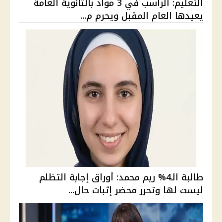
التعليم: الراسب في 3 مواد بالثانوية العامة
يعيدها العام المقبل ويحرم م...
طالبة الـ4% ريم محمد: أوراق إجابة التظلم
ليست لها وتحرر محضر إثبات حال...