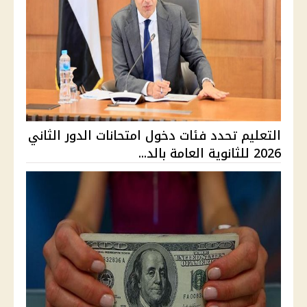
التعليم تحدد فئات دخول امتحانات الدور الثاني
2026 للثانوية العامة بالد...