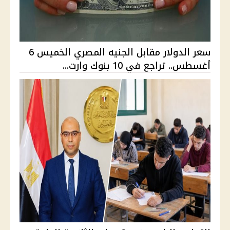
سعر الدولار مقابل الجنيه المصري الخميس 6
أغسطس.. تراجع في 10 بنوك وارت...