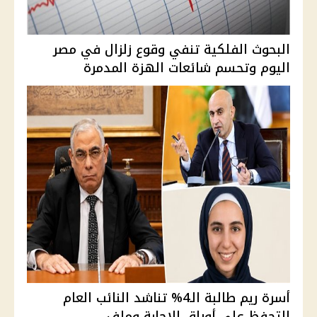
البحوث الفلكية تنفي وقوع زلزال في مصر
اليوم وتحسم شائعات الهزة المدمرة
أسرة ريم طالبة الـ4% تناشد النائب العام
التحفظ على أوراق الإجابة وملف ...