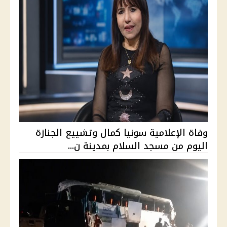
وفاة الإعلامية سونيا كمال وتشييع الجنازة
اليوم من مسجد السلام بمدينة ن...