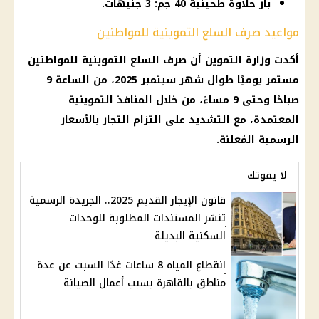
بار حلاوة طحينية 40 جم: 3 جنيهات.
مواعيد صرف السلع التموينية للمواطنين
أكدت وزارة التموين أن صرف السلع التموينية للمواطنين
مستمر يوميًا طوال شهر سبتمبر 2025، من الساعة 9
صباحًا وحتى 9 مساءً، من خلال المنافذ التموينية
المعتمدة، مع التشديد على التزام التجار بالأسعار
الرسمية المُعلنة.
لا يفوتك
قانون الإيجار القديم 2025.. الجريدة الرسمية
تنشر المستندات المطلوبة للوحدات
السكنية البديلة
انقطاع المياه 8 ساعات غدًا السبت عن عدة
مناطق بالقاهرة بسبب أعمال الصيانة