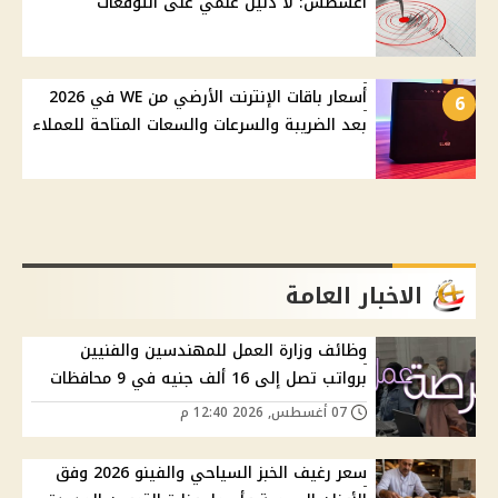
أغسطس: لا دليل علمي على التوقعات
أسعار باقات الإنترنت الأرضي من WE في 2026
6
بعد الضريبة والسرعات والسعات المتاحة للعملاء
الاخبار العامة
وظائف وزارة العمل للمهندسين والفنيين
برواتب تصل إلى 16 ألف جنيه في 9 محافظات
07 أغسطس, 2026 12:40 م
سعر رغيف الخبز السياحي والفينو 2026 وفق