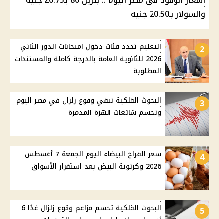
أسعار الوقود في مصر اليوم .. بنزين 80 بـ20.75 جنيه
والسولار بـ20.50 جنيه
التعليم تحدد فئات دخول امتحانات الدور الثاني
2
2026 للثانوية العامة بالدرجة كاملة والمستندات
المطلوبة
البحوث الفلكية تنفي وقوع زلزال في مصر اليوم
3
وتحسم شائعات الهزة المدمرة
سعر الفراخ البيضاء اليوم الجمعة 7 أغسطس
4
2026 وكرتونة البيض بعد استقرار الأسواق
البحوث الفلكية تحسم مزاعم وقوع زلزال غدًا 6
5