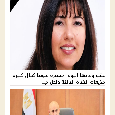
عقب وفاتها اليوم.. مسيرة سونيا كمال كبيرة
مذيعات القناة الثالثة داخل م...